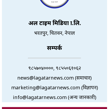
अल टाइम मिडिया प्रा.लि.
भरतपुर, चितवन, नेपाल
सम्पर्क
९८५७०४००००, ९८५५०६१०६२
news@lagatarnews.com (समाचार)
marketing@lagatarnews.com (विज्ञापन)
info@lagatarnews.com (अन्य जानकारी)