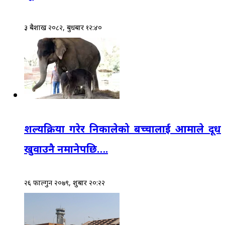
३ बैशाख २०८२, बुधबार १२:४०
शल्यक्रिया गरेर निकालेको बच्चालाई आमाले दूध
खुवाउनै नमानेपछि….
२६ फाल्गुन २०७९, शुक्रबार २०:२२