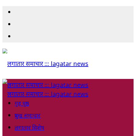
गृह पृष्ठ
प्रमुख समाचार
लगातार विशेष