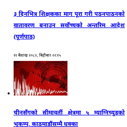
३ दिनभित्र शिक्षकका माग पूरा गरी पठनपाठनको
वातावरण बनाउन सर्वोच्चको अन्तरिम आदेश
(पूर्णपाठ)
११ बैशाख २०८२, बिहीबार २२:१५
चीनसँगको सीमावर्ती क्षेत्रमा ५ म्याग्निच्युडको
भूकम्प, काठमाडौंसम्मै धक्का