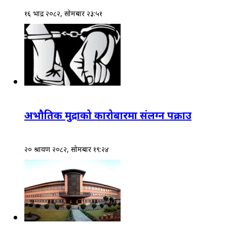
१६ भाद्र २०८२, सोमबार २३:५१
अभौतिक मुद्राको कारोबारमा संलग्न पक्राउ
२० श्रावण २०८२, सोमबार १९:२४