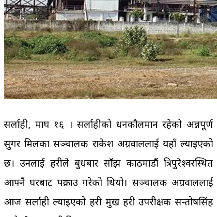
सर्लाही, माघ १६ । सर्लाहीको धनकौलमान रहेको अन्नपूर्ण
सुगर मिलका सञ्चालक राकेश अग्रवाललाई यहाँ ल्याइएको
छ। उनलाई प्रहरीले बुधबार साँझ काठमाडौं त्रिपुरेश्वरस्थित
आफ्नै घरबाट पक्राउ गरेको थियो। सञ्चालक अग्रवाललाई
आज सर्लाही ल्याइएको प्रहरी प्रमुख प्रहरी उपरीक्षक सन्तोषसिंह