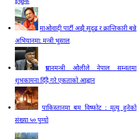
इच्छुक
माओवादी पार्टी अझै सुदृढ र क्रान्तिकारी बन्ने
अभियानमा: मन्त्री भुसाल
प्रधानमन्त्री ओलीले नेपाल सम्वतमा
शुभकामना दिँदै गरे एकताको आह्वान
पाकिस्तानमा बम विष्फोट : मृत्यु हुनेको
संख्या ५० पुग्यो