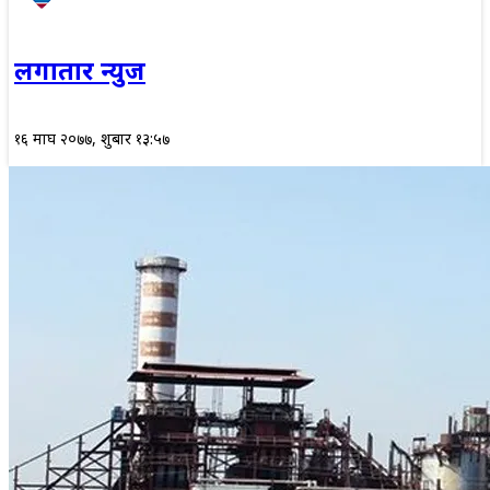
लगातार न्युज
१६ माघ २०७७, शुक्रबार १३:५७