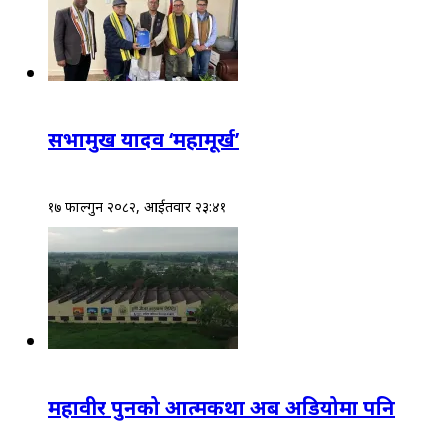
सभामुख यादव ‘महामूर्ख’
१७ फाल्गुन २०८२, आईतवार २३:४१
महावीर पुनको आत्मकथा अब अडियोमा पनि