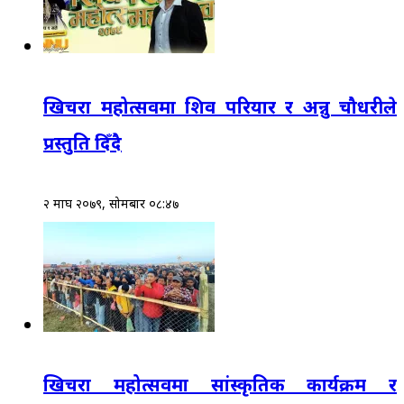
खिचरा महोत्सवमा शिव परियार र अन्नु चौधरीले
प्रस्तुति दिँदै
२ माघ २०७९, सोमबार ०८:४७
खिचरा महोत्सवमा सांस्कृतिक कार्यक्रम र