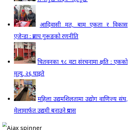
आदिवासी मत, बाम एकता र विकास
एजेन्डा : प्रताप गुरूङको रणनीति
चितवनका ९८ वटा संरचनामा क्षति : एकको
मृत्यु, २६ घाइते
महिला उद्यमशिलतामा उद्योग वाणिज्य संघ,
मेलामार्फत उद्यमी बनाउने प्रयास