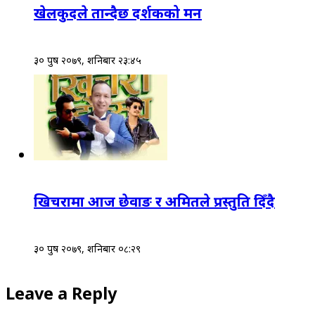
खेलकुदले तान्दैछ दर्शकको मन
३० पुष २०७९, शनिबार २३:४५
खिचरामा आज छेवाङ र अमितले प्रस्तुति दिँदै
३० पुष २०७९, शनिबार ०८:२९
Leave a Reply