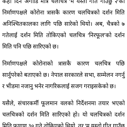
केही दिन अगाडि मात्र चलचित्र ‘म यस्तो गीत गाउँछु २’को
निर्माणपक्षले कोरोना त्रासकै कारण चलचित्रको प्रदर्शन मिति
अनिश्चितकालका लागि पछि सारेको थियो। अब, चैत्रको ७
गतेलाई प्रदर्शन मिति तोकिएको चलचित्र ‘निरफूल’को प्रदर्शन
मिति पनि पछि सारिएको छ।
निर्माणपक्षले कोरोनाको त्रासकै कारण चलचित्र पछि
सार्नुपरेको बताएको छ। नेपाल सरकारले सभा, सम्मेलन नगर्नु
र भीडमा नजानु भनेर नागरिकलाई सजग गराइसकेको छ।
यसैले, संचारकर्मी फूलमान वलको निर्देशनमा तयार भएको
चलचित्रको प्रदर्शन मिति सारिएको हो। यो चलचित्रको प्रदर्शन
मिति फागुण ३० गते तोकिएको थियो, तर ‘म यस्तो गीत गाउँछु