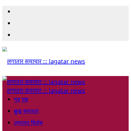
गृह पृष्ठ
प्रमुख समाचार
लगातार विशेष