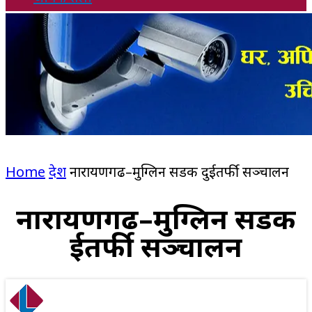
Home
देश
नारायणगढ–मुग्लिन सडक दुईतर्फी सञ्चालन
नारायणगढ–मुग्लिन सडक
दुईतर्फी सञ्चालन