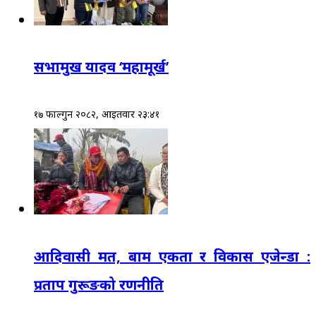
सभामुख यादव ‘महामूर्ख’
१७ फाल्गुन २०८२, आईतवार २३:४१
आदिवासी मत, बाम एकता र विकास एजेन्डा :
प्रताप गुरूङको रणनीति