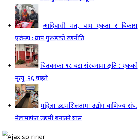
आदिवासी मत, बाम एकता र विकास
एजेन्डा : प्रताप गुरूङको रणनीति
चितवनका ९८ वटा संरचनामा क्षति : एकको
मृत्यु, २६ घाइते
महिला उद्यमशिलतामा उद्योग वाणिज्य संघ,
मेलामार्फत उद्यमी बनाउने प्रयास