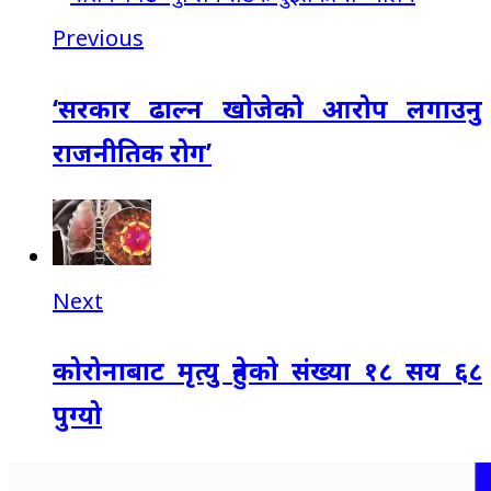
Previous
‘सरकार ढाल्न खाेजेकाे आराेप लगाउनु
राजनीतिक राेग’
Next
कोरोनाबाट मृत्यु हुनेको संख्या १८ सय ६८
पुग्यो