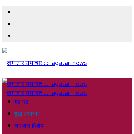
गृह पृष्ठ
प्रमुख समाचार
लगातार विशेष