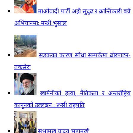
माओवादी पार्टी अझै सुदृढ र क्रान्तिकारी बन्ने
अभियानमा: मन्त्री भुसाल
सडकका कारण सीधा सम्पर्कमा ढोरपाटन-
तकसेरा
खामेनीको हत्या, नैतिकता र अन्तर्राष्ट्रिय
कानुनको उल्लङ्घन : रूसी राष्ट्रपति
सभामुख यादव ‘महामूर्ख’