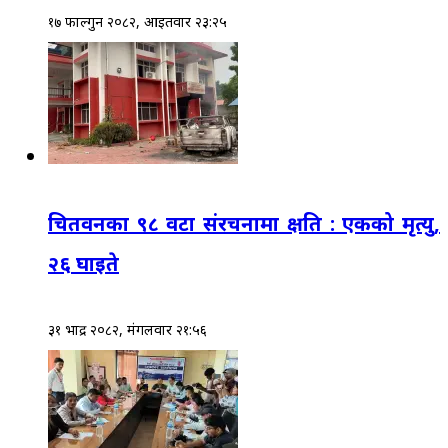
१७ फाल्गुन २०८२, आईतवार २३:२५
चितवनका ९८ वटा संरचनामा क्षति : एकको मृत्यु,
२६ घाइते
३१ भाद्र २०८२, मंगलवार २१:५६