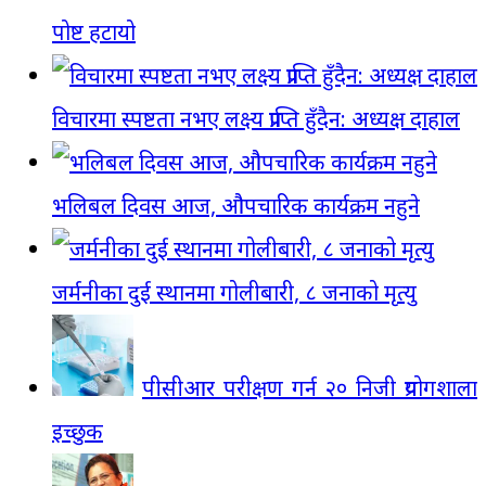
पोष्ट हटायो
विचारमा स्पष्टता नभए लक्ष्य प्राप्ति हुँदैन: अध्यक्ष दाहाल
भलिबल दिवस आज, औपचारिक कार्यक्रम नहुने
जर्मनीका दुई स्थानमा गोलीबारी, ८ जनाको मृत्यु
पीसीआर परीक्षण गर्न २० निजी प्रयोगशाला
इच्छुक