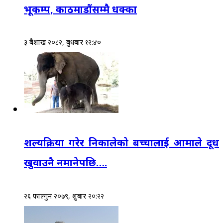
भूकम्प, काठमाडौंसम्मै धक्का
३ बैशाख २०८२, बुधबार १२:४०
शल्यक्रिया गरेर निकालेको बच्चालाई आमाले दूध
खुवाउनै नमानेपछि….
२६ फाल्गुन २०७९, शुक्रबार २०:२२