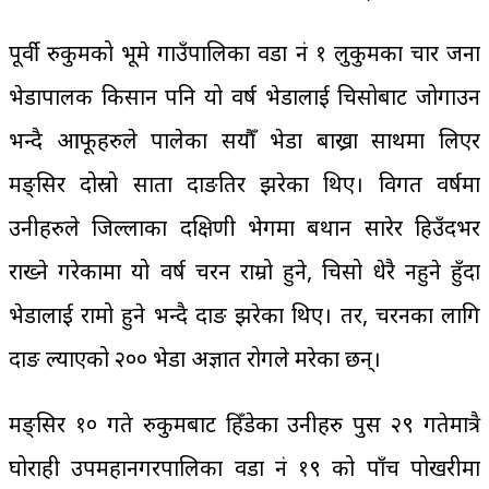
पूर्वी रुकुमको भूमे गाउँपालिका वडा नं १ लुकुमका चार जना
भेडापालक किसान पनि यो वर्ष भेडालाई चिसोबाट जोगाउन
भन्दै आफूहरुले पालेका सयौँ भेडा बाख्रा साथमा लिएर
मङ्सिर दोस्रो साता दाङतिर झरेका थिए। विगत वर्षमा
उनीहरुले जिल्लाका दक्षिणी भेगमा बथान सारेर हिउँदभर
राख्ने गरेकामा यो वर्ष चरन राम्रो हुने, चिसो धेरै नहुने हुँदा
भेडालाई रामो हुने भन्दै दाङ झरेका थिए। तर, चरनका लागि
दाङ ल्याएको २०० भेडा अज्ञात रोगले मरेका छन्।
मङ्सिर १० गते रुकुमबाट हिँडेका उनीहरु पुस २९ गतेमात्रै
घोराही उपमहानगरपालिका वडा नं १९ को पाँच पोखरीमा