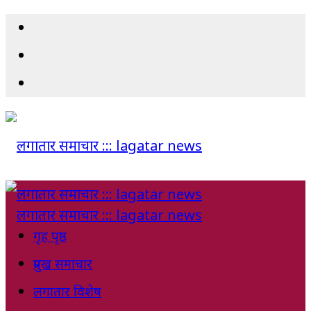
गृह पृष्ठ
प्रमुख समाचार
लगातार विशेष