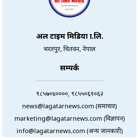
अल टाइम मिडिया प्रा.लि.
भरतपुर, चितवन, नेपाल
सम्पर्क
९८५७०४००००, ९८५५०६१०६२
news@lagatarnews.com (समाचार)
marketing@lagatarnews.com (विज्ञापन)
info@lagatarnews.com (अन्य जानकारी)