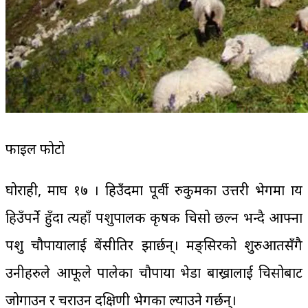
फाइल फोटो
घोराही, माघ १७ । हिउँदमा पूर्वी रुकुमका उत्तरी भेगमा प्राय
हिउँपर्ने हुँदा त्यहाँ पशुपालक कृषक चिसो छल्न भन्दै आफ्ना
पशु चौपायालाई बेंसीतिर झार्छन्। मङ्सिरको शुरुआतसँगै
उनीहरुले आफूले पालेका चौपाया भेडा बाख्रालाई चिसोबाट
जोगाउन र चराउन दक्षिणी भेगका ल्याउने गर्छन्।