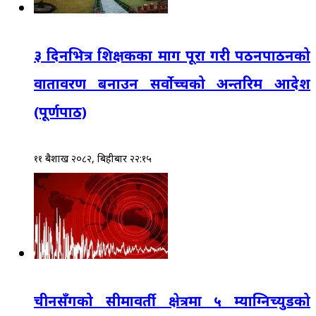
३ दिनभित्र शिक्षकका माग पूरा गरी पठनपाठनको
वातावरण बनाउन सर्वोच्चको अन्तरिम आदेश
(पूर्णपाठ)
११ बैशाख २०८२, बिहीबार २२:१५
चीनसँगको सीमावर्ती क्षेत्रमा ५ म्याग्निच्युडको