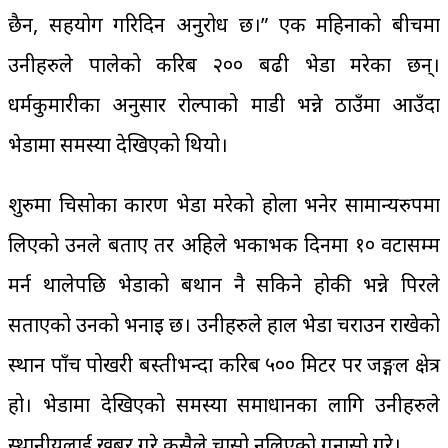
छैन, सहयोग गरिदिन अनुरोध छ।” एक महिनाको बीचमा
उनीहरुले पालेको करिब २०० बढी भेडा मरेका छन्।
धर्मकुमारीका अनुसार रोल्पाको माडी भन्ने ठाउँमा आउँदा
भेडामा समस्या देखिएको थियो।
शुरुमा चिसोका कारण भेडा मरेको होला भनेर सामान्यरुपमा
लिएको उनले बताए तर अहिले भकाभक दिनमा १० वटासम्म
मर्न थालेपछि भेडाको बथान नै सकिने होकी भन्ने पिरले
सताएको उनको भनाइ छ। उनीहरुले हाल भेडा चराउन राखेको
स्थान पाँच पोखरी बस्तीभन्दा करिब ५०० मिटर पर जङ्गल क्षेत्र
हो। भेडामा देखिएको समस्या समाधानका लागि उनीहरुले
स्थानीयलाई खबर गरे कसैले चासो नलिएको गुनासो गरे।