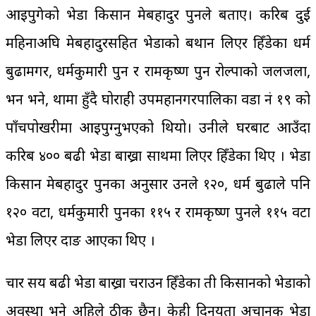
आइपुगेको भेडा किसान प्रेमबहादुर पुनले बताए। करिब दुई
महिनाअघि प्रेमबहादुरसहित भेडाको बथान लिएर हिँडेका धर्म
बुढामगर, धर्मकुमारी पुन र रामकृष्ण पुन रोल्पाको जलजला,
भन भने, थामा हुँदै घोराही उपमहानगरपालिका वडा नं १९ को
पाँचपोखरीमा आइपुग्नुभएको थियो। उनीले घरबाट आउँदा
करिब ४०० बढी भेडा बाख्रा साथमा लिएर हिँडेका थिए । भेडा
किसान प्रेमबहादुर पुनका अनुसार उनले १२०, धर्म बुढाले पनि
१२० वटा, धर्मकुमारी पुनका ११५ र रामकृष्ण पुनले ११५ वटा
भेडा लिएर दाङ आएका थिए ।
चार सय बढी भेडा बाख्रा चराउन हिँडेका ती किसानको भेडाको
अवस्था भने अहिले ठीक छैन। केही दिनयता अचानक भेडा