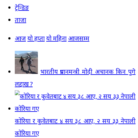
ट्रेन्डिङ
ताजा
आज
यो हप्ता
यो महिना
आजसम्म
भारतीय प्रधानमन्त्री मोदी अचानक किन पुगे
लद्दाख ?
कोरिया र कुवेतबाट ४ सय ३८ आए, २ सय ३३ नेपाली
कोरिया गए