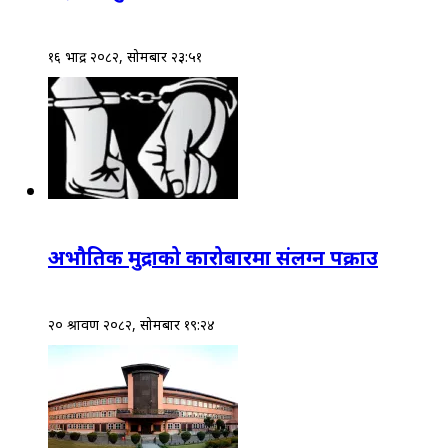
१६ भाद्र २०८२, सोमबार २३:५१
अभौतिक मुद्राको कारोबारमा संलग्न पक्राउ
२० श्रावण २०८२, सोमबार १९:२४