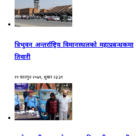
त्रिभुवन अन्तर्राष्ट्रिय विमानस्थलको महाप्रबन्धकमा
तिवारी
१९ फाल्गुन २०७९, शुक्रबार २३:३९