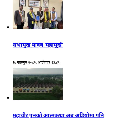
सभामुख यादव ‘महामूर्ख’
१७ फाल्गुन २०८२, आईतवार २३:४१
महावीर पुनको आत्मकथा अब अडियोमा पनि