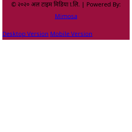
© २०२० अल टाइम मिडिया प्रा.लि. | Powered By:
Mimosa
Desktop Version
Mobile Version