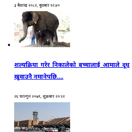
३ बैशाख २०८२, बुधबार १२:४०
शल्यक्रिया गरेर निकालेको बच्चालाई आमाले दूध
खुवाउनै नमानेपछि….
२६ फाल्गुन २०७९, शुक्रबार २०:२२