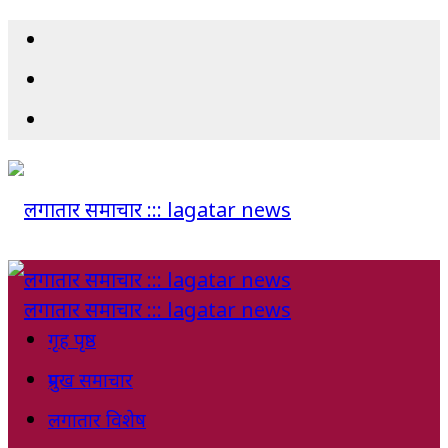
गृह पृष्ठ
प्रमुख समाचार
लगातार विशेष