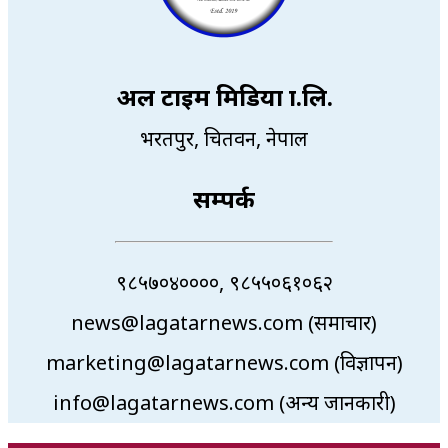
अल टाइम मिडिया प्रा.लि.
भरतपुर, चितवन, नेपाल
सम्पर्क
९८५७०४००००, ९८५५०६१०६२
news@lagatarnews.com (समाचार)
marketing@lagatarnews.com (विज्ञापन)
info@lagatarnews.com (अन्य जानकारी)