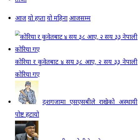
आज
यो हप्ता
यो महिना
आजसम्म
कोरिया र कुवेतबाट ४ सय ३८ आए, २ सय ३३ नेपाली
कोरिया गए
दशगजामा एसएसबीले राखेको अस्थायी
पोष्ट हटायो