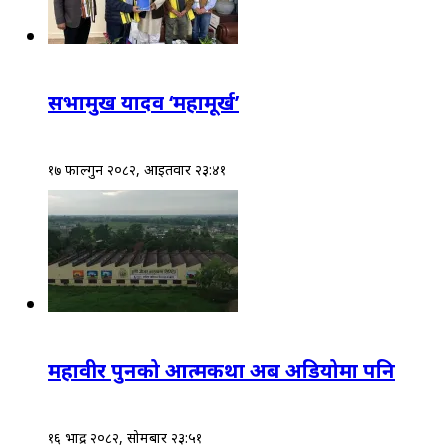
सभामुख यादव ‘महामूर्ख’
१७ फाल्गुन २०८२, आईतवार २३:४१
महावीर पुनको आत्मकथा अब अडियोमा पनि
१६ भाद्र २०८२, सोमबार २३:५१