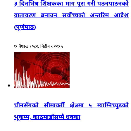
३ दिनभित्र शिक्षकका माग पूरा गरी पठनपाठनको
वातावरण बनाउन सर्वोच्चको अन्तरिम आदेश
(पूर्णपाठ)
११ बैशाख २०८२, बिहीबार २२:१५
चीनसँगको सीमावर्ती क्षेत्रमा ५ म्याग्निच्युडको
भूकम्प, काठमाडौंसम्मै धक्का