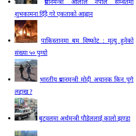
प्रधानमन्त्री ओलीले नेपाल सम्वतमा
शुभकामना दिँदै गरे एकताको आह्वान
पाकिस्तानमा बम विष्फोट : मृत्यु हुनेको
संख्या ५० पुग्यो
भारतीय प्रधानमन्त्री मोदी अचानक किन पुगे
लद्दाख ?
बुटवलमा अर्थमन्त्री पौडेललाई कालो झण्डा