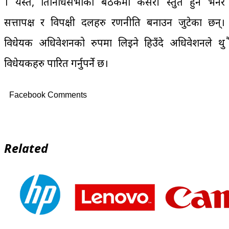
। यस्तै, प्रतिनिधिसभाको बैठकमा कसरी प्रस्तुत हुने भनेर
सत्तापक्ष र विपक्षी दलहरु रणनीति बनाउन जुटेका छन्।
विधेयक अधिवेशनको रुपमा लिइने हिउँदे अधिवेशनले थुप्रै
विधेयकहरु पारित गर्नुपर्ने छ।
Facebook Comments
Related