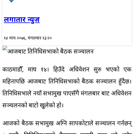
लगातार न्युज
१४ माघ २०७६, मंगलवार १३:२०
काठमाडौँ, माघ १४। हिउँदे अधिवेशन सुरु भएको एक
महिनापछि आजबाट प्रतिनिधिसभाको बैठक सञ्चालन हुँदैछ।
प्रतिनिधिसभाले नयाँ सभामुख पाएसँगै मंगलबार बाट अधिवेशन
सञ्चलनको बाटो खुलेको हो।
आजको बैठक सभामुख अग्नि सापकोटाले सञ्चालन गर्नछन्