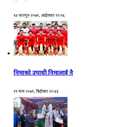
१४ फाल्गुन २०७९, आईतवार २२:५६
निमाको उपाधी निमालाई नै
१९ माघ २०७९, बिहीबार २०:४३