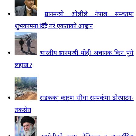
प्रधानमन्त्री ओलीले नेपाल सम्वतमा
शुभकामना दिँदै गरे एकताको आह्वान
भारतीय प्रधानमन्त्री मोदी अचानक किन पुगे
लद्दाख ?
सडकका कारण सीधा सम्पर्कमा ढोरपाटन-
तकसेरा