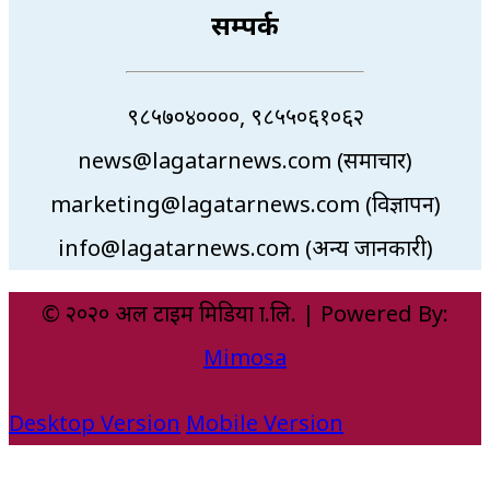
सम्पर्क
९८५७०४००००, ९८५५०६१०६२
news@lagatarnews.com (समाचार)
marketing@lagatarnews.com (विज्ञापन)
info@lagatarnews.com (अन्य जानकारी)
© २०२० अल टाइम मिडिया प्रा.लि. | Powered By:
Mimosa
Desktop Version
Mobile Version