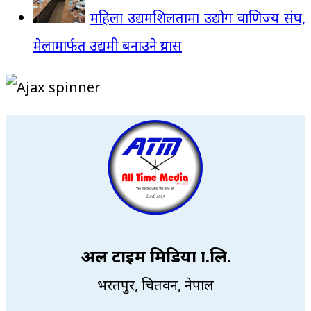
महिला उद्यमशिलतामा उद्योग वाणिज्य संघ,
मेलामार्फत उद्यमी बनाउने प्रयास
अल टाइम मिडिया प्रा.लि.
भरतपुर, चितवन, नेपाल