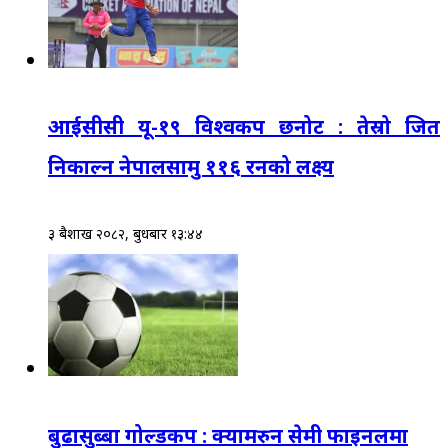
आईसीसी यू-१९ विश्वकप छनोट : तेस्रो जित
निकाल्न नेपालसामु ११६ रनको लक्ष्य
३ बैशाख २०८२, बुधबार १३:४४
बुढासुब्बा गोल्डकप : क्यामरुन सेमी फाइनलमा