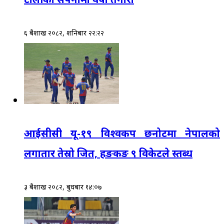
६ बैशाख २०८२, शनिबार २२:२२
आईसीसी यू-१९ विश्वकप छनोटमा नेपालको
लगातार तेस्रो जित, हङकङ ९ विकेटले स्तब्ध
३ बैशाख २०८२, बुधबार १४:०७