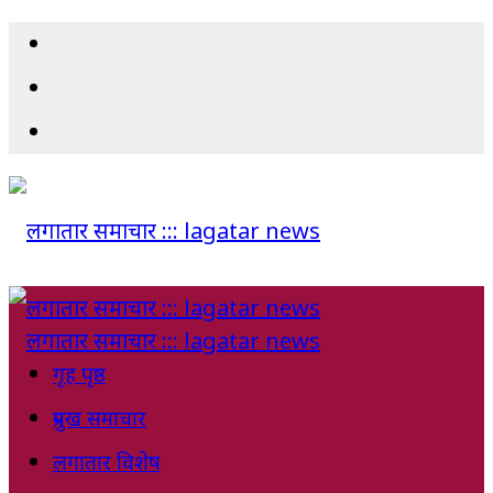
गृह पृष्ठ
प्रमुख समाचार
लगातार विशेष