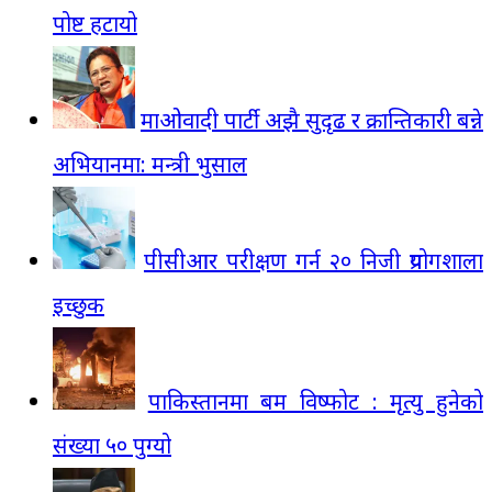
पोष्ट हटायो
माओवादी पार्टी अझै सुदृढ र क्रान्तिकारी बन्ने
अभियानमा: मन्त्री भुसाल
पीसीआर परीक्षण गर्न २० निजी प्रयोगशाला
इच्छुक
पाकिस्तानमा बम विष्फोट : मृत्यु हुनेको
संख्या ५० पुग्यो