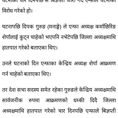
घटनाको चार दिनपछि प्रेस बिज्ञप्ती जारी गर्दै एन्फाले घटनाको
विरोध गरेको हो।
घटनापछि दिपक गुरुङ (मनाङ्गे) ले एन्फा अध्यक्ष कर्माछिरिङ
शेर्पालाई कुट्न चाहेको भएपनि नभेटेपछि जिल्ला अध्यक्षमाथि
हातपात गरेको बताएका थिए।
उनले घटनाको दिन एन्फाका केन्द्रिय अध्यक्ष शेर्पा आक्रमण
गर्न चाहेको बताएका थिए।
तर प्रदेश सभा सदस्य समेत रहेका गुरुङले केन्द्रिय अध्यक्षमाथि
सार्वजनीक रुपमा आक्रमणको धम्की दिदै जिल्ला
अध्यक्षमाथि हातपात गरेको चार दिनपछि एन्फाले बिज्ञप्ती