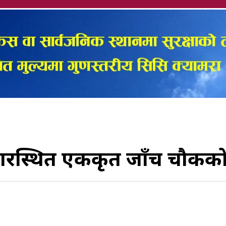
रस्थित एकीकृत जाँच चौकीको