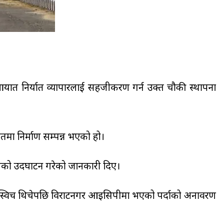
को आयात निर्यात व्यापारलाई सहजीकरण गर्न उक्त चौकी स्थापना
ा निर्माण सम्पन्न भएको हो।
िपीको उदघाटन गरेको जानकारी दिए।
यालयबाट स्विच थिचेपछि विराटनगर आइसिपीमा भएको पर्दाको अनावरण