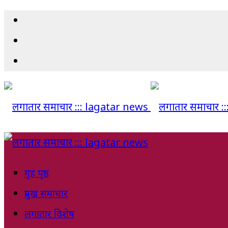
गृह पृष्ठ
प्रमुख समाचार
लगातार विशेष