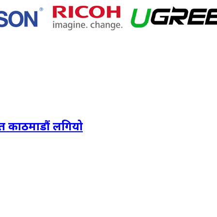
त काठमाडौं लगियो