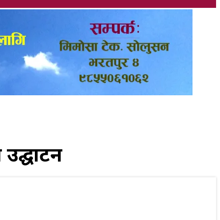
 उद्घाटन