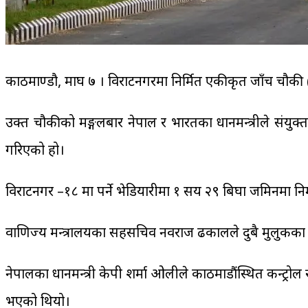
काठमाण्डौ, माघ ७ । विराटनगरमा निर्मित एकीकृत जाँच च
उक्त चौकीको मङ्गलबार नेपाल र भारतका प्रधानमन्त्रीले संयु
गरिएको हो।
विराटनगर –१८ मा पर्ने भेडियारीमा १ सय २९ बिघा जमिनमा 
वाणिज्य मन्त्रालयका सहसचिव नवराज ढकालले दुबै मुलुकका प
नेपालका प्रधानमन्त्री केपी शर्मा ओलीले काठमाडौंस्थित कन्ट्
भएको थियो।