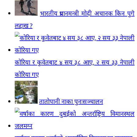
भारतीय प्रधानमन्त्री मोदी अचानक किन पुगे
लद्दाख ?
कोरिया र कुवेतबाट ४ सय ३८ आए, २ सय ३३ नेपाली
कोरिया गए
तातोपानी नाका पुनःसञ्चालन