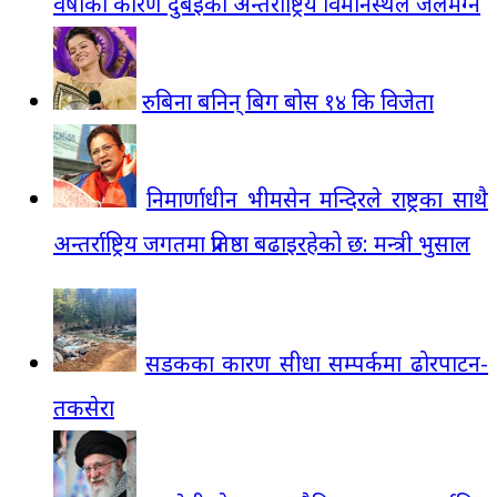
वर्षाका कारण दुबईको अन्तर्राष्ट्रिय विमानस्थल जलमग्न
रुबिना बनिन् बिग बोस १४ कि विजेता
निमार्णाधीन भीमसेन मन्दिरले राष्ट्रका साथै
अन्तर्राष्ट्रिय जगतमा प्रतिष्ठा बढाइरहेको छ: मन्त्री भुसाल
सडकका कारण सीधा सम्पर्कमा ढोरपाटन-
तकसेरा