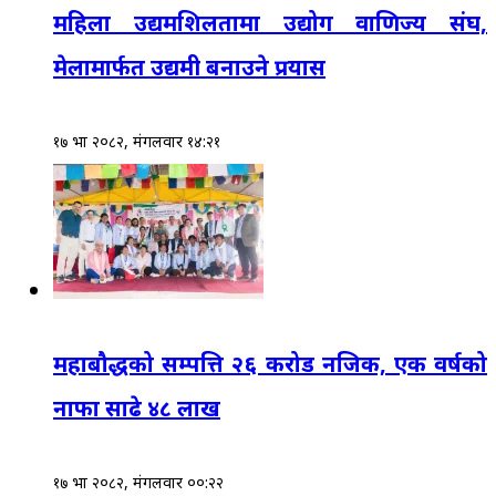
महिला उद्यमशिलतामा उद्योग वाणिज्य संघ,
मेलामार्फत उद्यमी बनाउने प्रयास
१७ भाद्र २०८२, मंगलवार १४:२१
महाबौद्धको सम्पत्ति २६ करोड नजिक, एक वर्षको
नाफा साढे ४८ लाख
१७ भाद्र २०८२, मंगलवार ००:२२