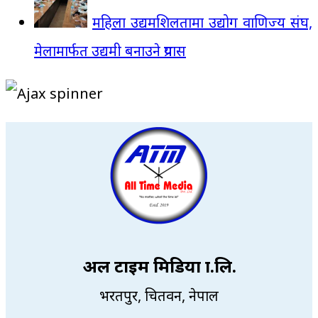
महिला उद्यमशिलतामा उद्योग वाणिज्य संघ,
मेलामार्फत उद्यमी बनाउने प्रयास
अल टाइम मिडिया प्रा.लि.
भरतपुर, चितवन, नेपाल