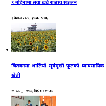
९ महिनामा सवा खर्ब राजस्व सङ्कलन
३ बैशाख २०८२, बुधबार १२:४६
चितवनमा थालियो सूर्यमुखी फूलको व्यावसायिक
खेती
१८ फाल्गुन २०७९, बिहीबार ०९:३७