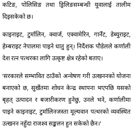
कटिङ, पोलिसिङ तथा ड्रिलिङसम्बन्धी युवालाई तालीम
दिइसकेको छ।
काइनाइट, टुर्मालिन, क्वार्ज, एक्वामेरिन, गार्नेट, डेब्युराइट,
हेम्बराइट नेपालमा पाइने धातु हुन्। निर्देशक पौडेलले कर्णाली
प्रदेश रत्न पत्थरका लागि उत्कृष्ट क्षेत्र रहेको बताए।
‘सरकारले सम्भावित ठाउँको अन्वेषण गरी उत्खननको योजना
बनाएको छ, सुर्खेतमा प्रशोधन केन्द्र स्थापना भएपछि यसको
बृहत् उत्पादन र बजारीकरण हुनेछु, उनले भने, कर्णालीमा
पाइने काइनाइट, टुर्मालिनजस्ता मूल्यवान पत्थरको व्यवस्थित
उत्खनन नहुँदा राजश्व सङ्कलन हुन सकेको छैन।’