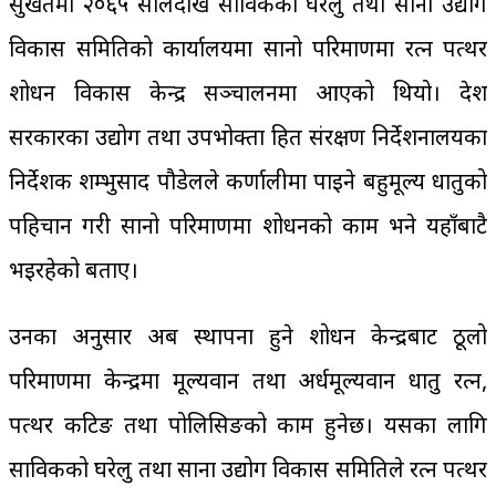
सुर्खेतमा २०६५ सालदेखि साविकको घरेलु तथा साना उद्योग
विकास समितिको कार्यालयमा सानो परिमाणमा रत्न पत्थर
प्रशोधन विकास केन्द्र सञ्चालनमा आएको थियो। प्रदेश
सरकारका उद्योग तथा उपभोक्ता हित संरक्षण निर्देशनालयका
निर्देशक शम्भुप्रसाद पौडेलले कर्णालीमा पाइने बहुमूल्य धातुको
पहिचान गरी सानो परिमाणमा प्रशोधनको काम भने यहाँबाटै
भइरहेको बताए।
उनका अनुसार अब स्थापना हुने प्रशोधन केन्द्रबाट ठूलो
परिमाणमा केन्द्रमा मूल्यवान तथा अर्धमूल्यवान धातु रत्न,
पत्थर कटिङ तथा पोलिसिङको काम हुनेछ। यसका लागि
साविकको घरेलु तथा साना उद्योग विकास समितिले रत्न पत्थर