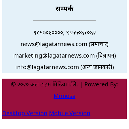
सम्पर्क
९८५७०४००००, ९८५५०६१०६२
news@lagatarnews.com (समाचार)
marketing@lagatarnews.com (विज्ञापन)
info@lagatarnews.com (अन्य जानकारी)
© २०२० अल टाइम मिडिया प्रा.लि. | Powered By:
Mimosa
Desktop Version
Mobile Version