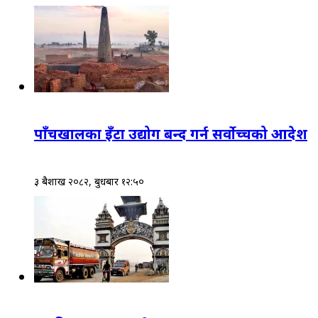
पाँचखालका इँटा उद्योग बन्द गर्न सर्वोच्चको आदेश
३ बैशाख २०८२, बुधबार १२:५०