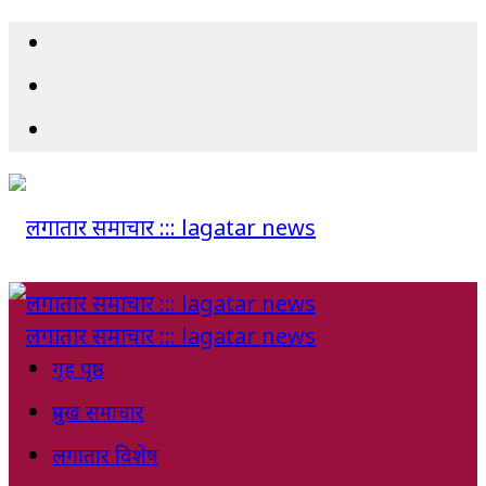
गृह पृष्ठ
प्रमुख समाचार
लगातार विशेष