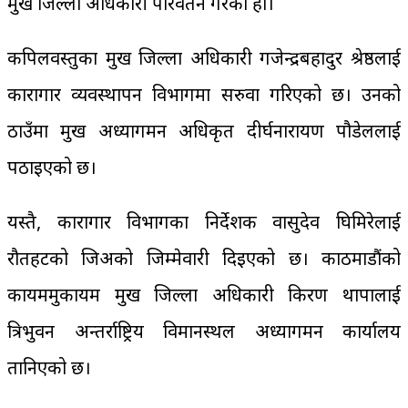
प्रमुख जिल्ला अधिकारी परिवर्तन गरेको हो।
कपिलवस्तुका प्रमुख जिल्ला अधिकारी गजेन्द्रबहादुर श्रेष्ठलाई
कारागार व्यवस्थापन विभागमा सरुवा गरिएको छ। उनको
ठाउँमा प्रमुख अध्यागमन अधिकृत दीर्घनारायण पौडेललाई
पठाइएको छ।
यस्तै, कारागार विभागका निर्देशक वासुदेव घिमिरेलाई
रौतहटको प्रजिअको जिम्मेवारी दिइएको छ। काठमाडौंको
कायममुकायम प्रमुख जिल्ला अधिकारी किरण थापालाई
त्रिभुवन अन्तर्राष्ट्रिय विमानस्थल अध्यागमन कार्यालय
तानिएको छ।