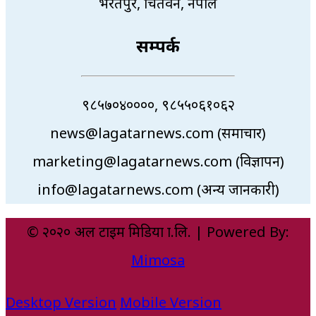
भरतपुर, चितवन, नेपाल
सम्पर्क
९८५७०४००००, ९८५५०६१०६२
news@lagatarnews.com (समाचार)
marketing@lagatarnews.com (विज्ञापन)
info@lagatarnews.com (अन्य जानकारी)
© २०२० अल टाइम मिडिया प्रा.लि. | Powered By:
Mimosa
Desktop Version
Mobile Version