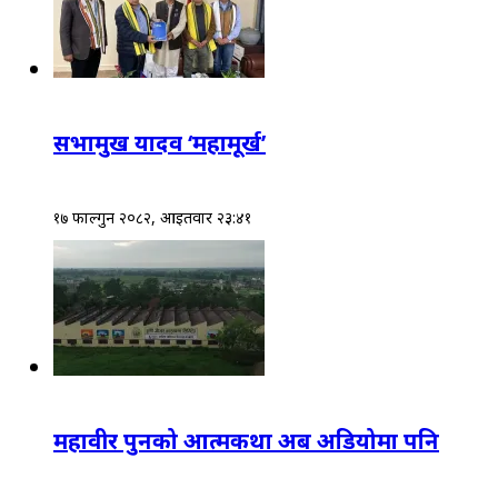
सभामुख यादव ‘महामूर्ख’
१७ फाल्गुन २०८२, आईतवार २३:४१
महावीर पुनको आत्मकथा अब अडियोमा पनि