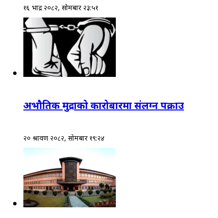
१६ भाद्र २०८२, सोमबार २३:५१
अभौतिक मुद्राको कारोबारमा संलग्न पक्राउ
२० श्रावण २०८२, सोमबार १९:२४