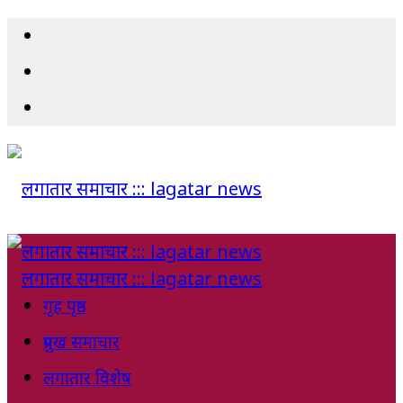
गृह पृष्ठ
प्रमुख समाचार
लगातार विशेष