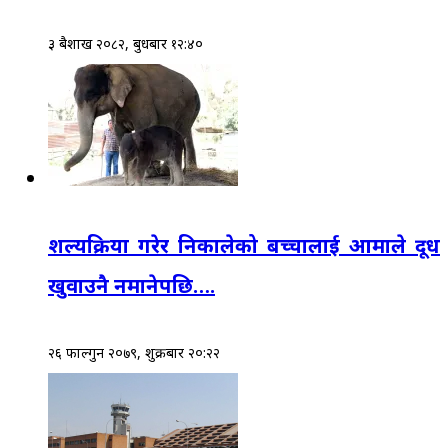
३ बैशाख २०८२, बुधबार १२:४०
शल्यक्रिया गरेर निकालेको बच्चालाई आमाले दूध
खुवाउनै नमानेपछि….
२६ फाल्गुन २०७९, शुक्रबार २०:२२