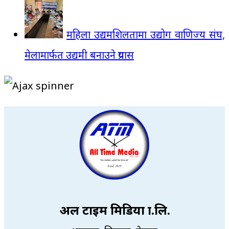
महिला उद्यमशिलतामा उद्योग वाणिज्य संघ,
मेलामार्फत उद्यमी बनाउने प्रयास
अल टाइम मिडिया प्रा.लि.