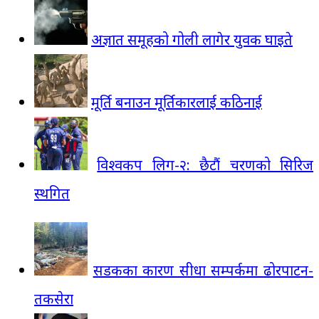
अज्ञात समूहको गोली लागेर युवक घाइते
मूर्ति बनाउन मूर्तिकारलाई कठिनाई
विश्वकप लिग-२: छैटौं चरणको सिरिज
स्थगित
सडकका कारण सीधा सम्पर्कमा ढोरपाटन-
तकसेरा