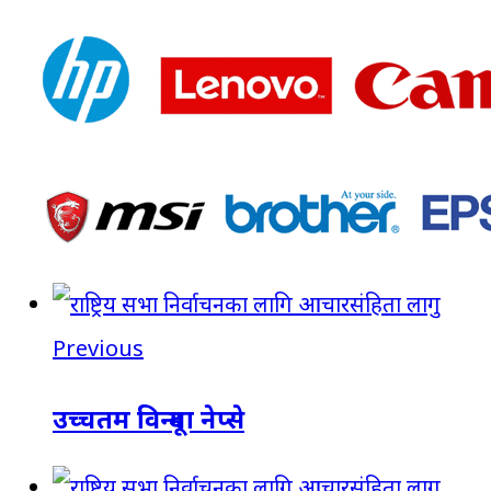
Previous
उच्चतम विन्दूमा नेप्से