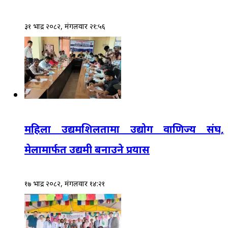
३१ भाद्र २०८२, मंगलवार २१:५६
महिला उद्यमशिलतामा उद्योग वाणिज्य संघ,
मेलामार्फत उद्यमी बनाउने प्रयास
१७ भाद्र २०८२, मंगलवार १४:२१