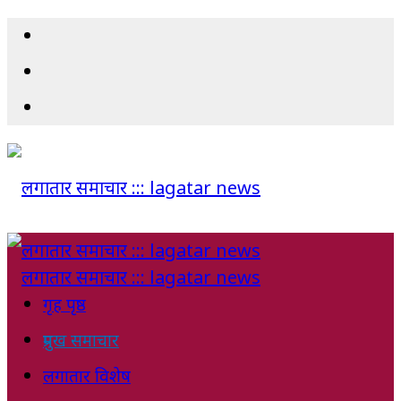
गृह पृष्ठ
प्रमुख समाचार
लगातार विशेष