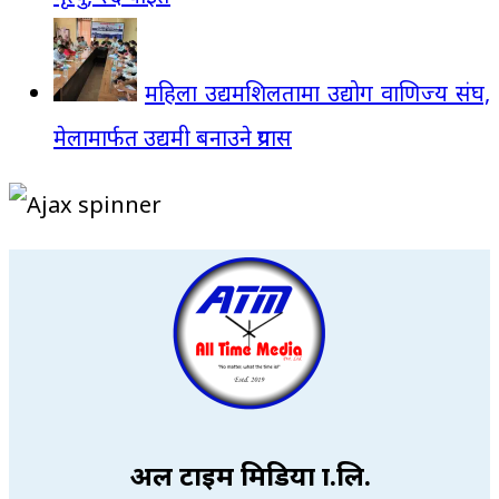
महिला उद्यमशिलतामा उद्योग वाणिज्य संघ,
मेलामार्फत उद्यमी बनाउने प्रयास
अल टाइम मिडिया प्रा.लि.