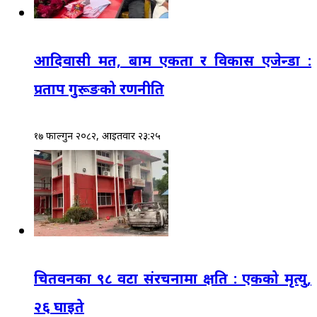
आदिवासी मत, बाम एकता र विकास एजेन्डा :
प्रताप गुरूङको रणनीति
१७ फाल्गुन २०८२, आईतवार २३:२५
चितवनका ९८ वटा संरचनामा क्षति : एकको मृत्यु,
२६ घाइते