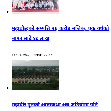
महाबौद्धको सम्पत्ति २६ करोड नजिक, एक वर्षको
नाफा साढे ४८ लाख
१७ भाद्र २०८२, मंगलवार ००:२२
महावीर पुनको आत्मकथा अब अडियोमा पनि