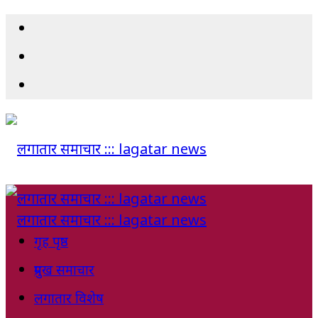
गृह पृष्ठ
प्रमुख समाचार
लगातार विशेष