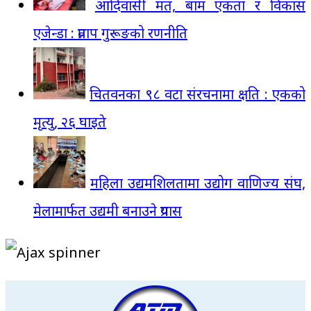
आदिवासी मत, बाम एकता र विकास
एजेन्डा : प्रताप गुरूङको रणनीति
चितवनका ९८ वटा संरचनामा क्षति : एकको
मृत्यु, २६ घाइते
महिला उद्यमशिलतामा उद्योग वाणिज्य संघ,
मेलामार्फत उद्यमी बनाउने प्रयास