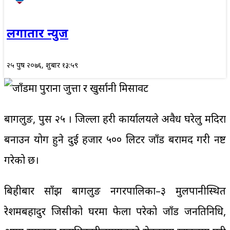
लगातार न्युज
२५ पुष २०७६, शुक्रबार १३:५९
बागलुङ, पुस २५ । जिल्ला प्रहरी कार्यालयले अवैध घरेलु मदिरा
बनाउन प्रयोग हुने दुई हजार ५०० लिटर जाँड बरामद गरी नष्ट
गरेको छ।
बिहीबार साँझ बागलुङ नगरपालिका–३ मुलपानीस्थित
रेशमबहादुर जिसीको घरमा फेला परेको जाँड जनप्रतिनिधि,