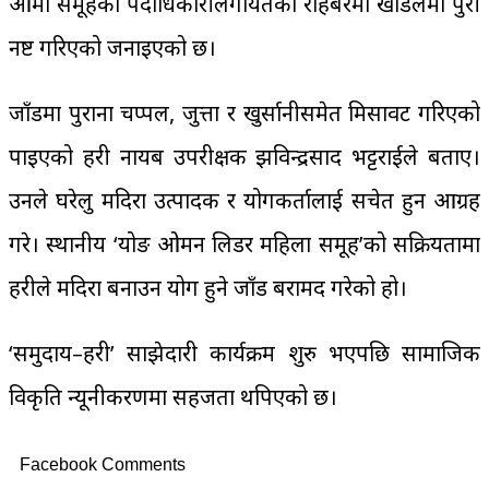
आमा समूहका पदाधिकारीलगायतको रोहबरमा खाडलमा पुरी
नष्ट गरिएको जनाइएको छ।
जाँडमा पुराना चप्पल, जुत्ता र खुर्सानीसमेत मिसावट गरिएको
पाइएको प्रहरी नायब उपरीक्षक झविन्द्रप्रसाद भट्टराईले बताए।
उनले घरेलु मदिरा उत्पादक र प्रयोगकर्तालाई सचेत हुन आग्रह
गरे। स्थानीय ‘योङ ओमन लिडर महिला समूह’को सक्रियतामा
प्रहरीले मदिरा बनाउन प्रयोग हुने जाँड बरामद गरेको हो।
‘समुदाय–प्रहरी’ साझेदारी कार्यक्रम शुरु भएपछि सामाजिक
विकृति न्यूनीकरणमा सहजता थपिएको छ।
Facebook Comments