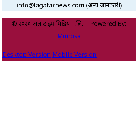
info@lagatarnews.com (अन्य जानकारी)
© २०२० अल टाइम मिडिया प्रा.लि. | Powered By:
Mimosa
Desktop Version
Mobile Version