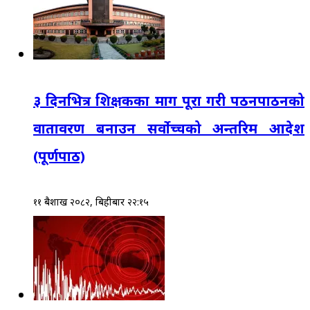
३ दिनभित्र शिक्षकका माग पूरा गरी पठनपाठनको
वातावरण बनाउन सर्वोच्चको अन्तरिम आदेश
(पूर्णपाठ)
११ बैशाख २०८२, बिहीबार २२:१५