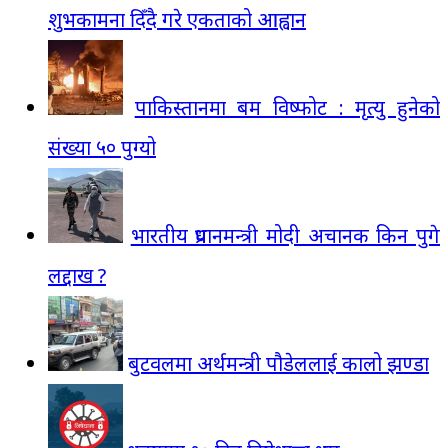
शुभकामना दिँदै गरे एकताको आह्वान
पाकिस्तानमा बम विष्फोट : मृत्यु हुनेको
संख्या ५० पुग्यो
भारतीय प्रधानमन्त्री मोदी अचानक किन पुगे
लद्दाख ?
बुटवलमा अर्थमन्त्री पौडेललाई कालो झण्डा