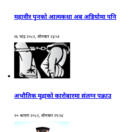
महावीर पुनको आत्मकथा अब अडियोमा पनि
१६ भाद्र २०८२, सोमबार २३:५१
अभौतिक मुद्राको कारोबारमा संलग्न पक्राउ
२० श्रावण २०८२, सोमबार १९:२४