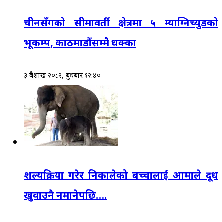
चीनसँगको सीमावर्ती क्षेत्रमा ५ म्याग्निच्युडको
भूकम्प, काठमाडौंसम्मै धक्का
३ बैशाख २०८२, बुधबार १२:४०
शल्यक्रिया गरेर निकालेको बच्चालाई आमाले दूध
खुवाउनै नमानेपछि….