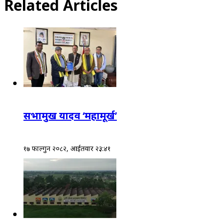
Related Articles
सभामुख यादव ‘महामूर्ख’
१७ फाल्गुन २०८२, आईतवार २३:४१