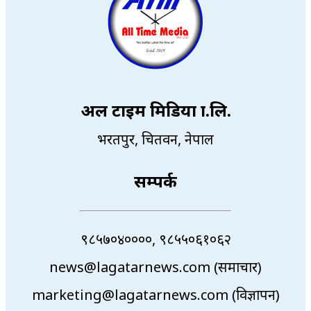
अल टाइम मिडिया प्रा.लि.
भरतपुर, चितवन, नेपाल
सम्पर्क
९८५७०४००००, ९८५५०६१०६२
news@lagatarnews.com (समाचार)
marketing@lagatarnews.com (विज्ञापन)