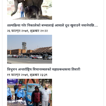
शल्यक्रिया गरेर निकालेको बच्चालाई आमाले दूध खुवाउनै नमानेपछि….
२६ फाल्गुन २०७९, शुक्रबार २०:२२
त्रिभुवन अन्तर्राष्ट्रिय विमानस्थलको महाप्रबन्धकमा तिवारी
१९ फाल्गुन २०७९, शुक्रबार २३:३९