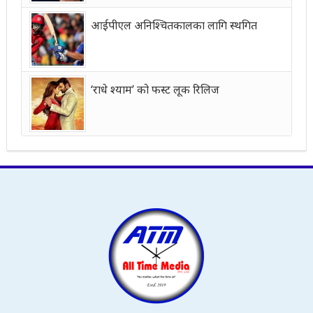
आईपीएल अनिश्चितकालका लागि स्थगित
‘राधे श्याम’ को फस्ट लूक रिलिज