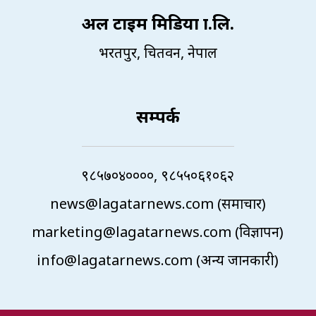
अल टाइम मिडिया प्रा.लि.
भरतपुर, चितवन, नेपाल
सम्पर्क
९८५७०४००००, ९८५५०६१०६२
news@lagatarnews.com (समाचार)
marketing@lagatarnews.com (विज्ञापन)
info@lagatarnews.com (अन्य जानकारी)