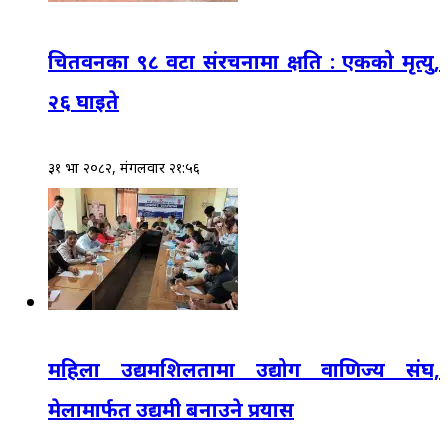
चितवनका ९८ वटा संरचनामा क्षति : एकको मृत्यु,
२६ घाइते
३१ भाद्र २०८२, मंगलवार २१:५६
महिला उद्यमशिलतामा उद्योग वाणिज्य संघ,
मेलामार्फत उद्यमी बनाउने प्रयास