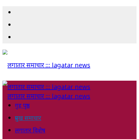
गृह पृष्ठ
प्रमुख समाचार
लगातार विशेष