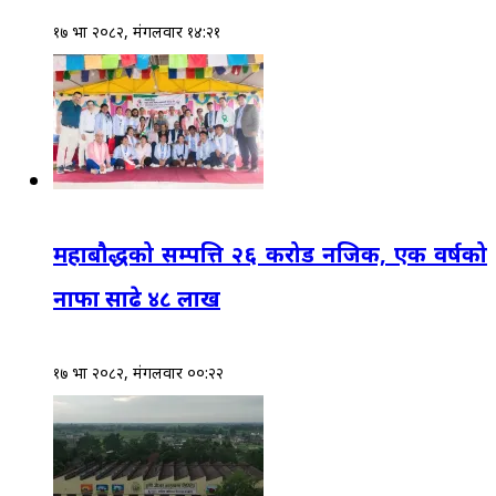
१७ भाद्र २०८२, मंगलवार १४:२१
महाबौद्धको सम्पत्ति २६ करोड नजिक, एक वर्षको
नाफा साढे ४८ लाख
१७ भाद्र २०८२, मंगलवार ००:२२