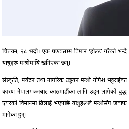
चितवन, २८ भदौ। एक घण्टासम्म विमान ‘होल्ड’ गरेको भन्दै
यात्रुहरू मन्त्रीमाथि खनिएका छन्।
संस्कृति, पर्यटन तथा नागरिक उड्डयन मन्त्री योगेश भट्टराईका
कारण नेपालगञ्जबाट काठमाडौंका लागि उड्न लागेको बुद्ध
एयरको विमानमा ढिलाई भएपछि यात्रुहरूले मन्त्रीसँग जवाफ
मागेका हुन्।