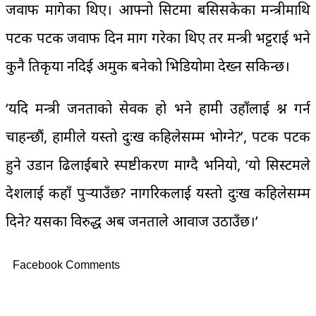
जवाफ मागेका थिए। आफ्नो सिटमा बसिसकेका मन्त्रीमाथि
पटक पटक जवाफ दिन माग गरेका थिए तर मन्त्री भट्टराई भने
कुनै प्रतिकृया नदिई अमुक बनेको भिडियोमा देख्‍न सकिन्छ।
‘यदि मन्त्री जनताको सेवक हो भने हामी उहाँलाई प्रश्न गर्न
चाहन्छौं, हामीले यस्तो दुःख कहिलेसम्म भोग्ने?’, पटक पटक
हुने उडान ढिलाईबारे स्पष्टीकरण माग्दै भनियो, ‘यो सिस्टमले
देशलाई कहाँ पुर्‍याउँछ? नागरिकलाई यस्तो दुःख कहिलेसम्म
दिने? यसका विरुद्ध अब जनताले आवाज उठाउँछ।’
Facebook Comments