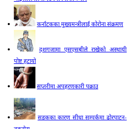
कर्नाटकका मुख्यमन्त्रीलाई कोरोना संक्रमण
दशगजामा एसएसबीले राखेको अस्थायी
पोष्ट हटायो
सप्तरीमा अपहरणकारी पक्राउ
सडकका कारण सीधा सम्पर्कमा ढोरपाटन-
तकसेरा