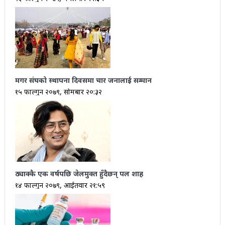
मगर संघको स्थापना दिवसमा चार जनालाई सम्मान
१५ फाल्गुन २०७९, सोमबार २०:३२
ठ्याक्कै एक वर्षपछि जेलमुक्त हुँदैछन् पल शाह
१४ फाल्गुन २०७९, आईतवार २१:५९