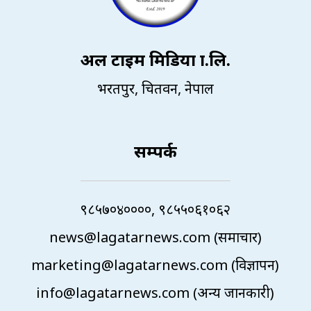
अल टाइम मिडिया प्रा.लि.
भरतपुर, चितवन, नेपाल
सम्पर्क
९८५७०४००००, ९८५५०६१०६२
news@lagatarnews.com (समाचार)
marketing@lagatarnews.com (विज्ञापन)
info@lagatarnews.com (अन्य जानकारी)