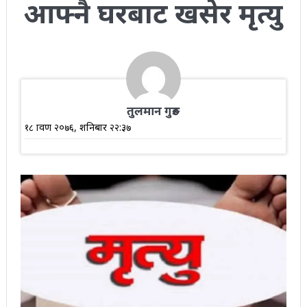
आफ्नै घरबाट खसेर मृत्यु
तुलमान गुरुङ
१८ श्रावण २०७६, शनिबार २२:३७