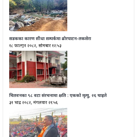
सडकका कारण सीधा सम्पर्कमा ढोरपाटन-तकसेरा
१८ फाल्गुन २०८२, सोमबार १२:५३
चितवनका ९८ वटा संरचनामा क्षति : एकको मृत्यु, २६ घाइते
३१ भाद्र २०८२, मंगलवार २१:५६