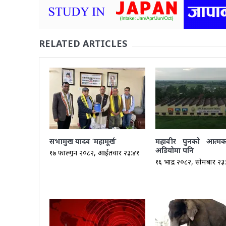
RELATED ARTICLES
सभामुख यादव ‘महामूर्ख’
महावीर पुनको आत्म
अडियोमा पनि
१७ फाल्गुन २०८२, आईतवार २३:४१
१६ भाद्र २०८२, सोमबार २३