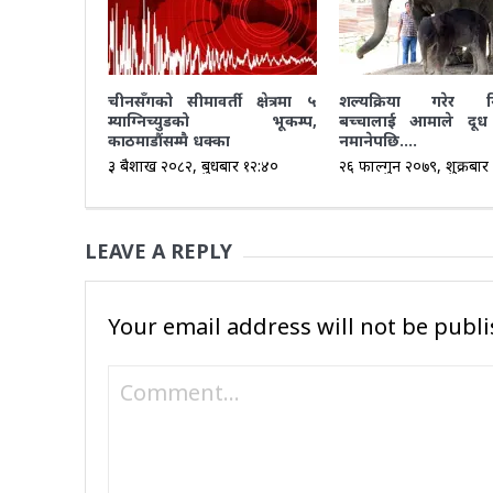
चीनसँगको सीमावर्ती क्षेत्रमा ५
शल्यक्रिया गरेर न
म्याग्निच्युडको भूकम्प,
बच्चालाई आमाले दूध 
काठमाडौंसम्मै धक्का
नमानेपछि….
३ बैशाख २०८२, बुधबार १२:४०
२६ फाल्गुन २०७९, शुक्रबार
LEAVE A REPLY
Your email address will not be publi