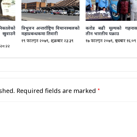
िकालेको
त्रिभुवन अन्तर्राष्ट्रिय विमानस्थलको
करोड बढी मूल्यको गहनास
खुवाउनै
महाप्रबन्धकमा तिवारी
तीन भारतीय पक्राउ
१९ फाल्गुन २०७९, शुक्रबार २३:३९
१७ फाल्गुन २०७९, बुधबार १६:०९
 २०:२२
*
shed.
Required fields are marked