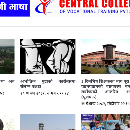
कथा अब
अभौतिक मुद्राको कारोबारमा
३ दिनभित्र शिक्षकका माग पूरा
संलग्न पक्राउ
पठनपाठनको वातावरण बन
सर्वोच्चको अन्तरिम आ
:५१
२० श्रावण २०८२, सोमबार १९:२४
(पूर्णपाठ)
११ बैशाख २०८२, बिहीबार २२:१५