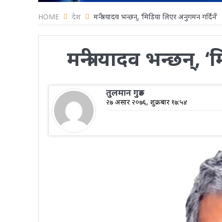
HOME
देश
मन्त्री यादव भन्छन्, ‘मिडिया लिएर अनुगमन गर्दिनँ’
मन्त्री यादव भन्छन्,
तुलमान गुरुङ
२७ असार २०७६, शुक्रबार १७:५४