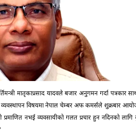
िमन्त्री मातृकाप्रसाद यादवले बजार अनुगमन गर्दा पत्रकार सा
 व्यवस्थापन विषयमा नेपाल चेम्बर अफ कमर्सले शुक्रबार आयो
्ती प्रमाणित नभई व्यवसायीको गलत प्रचार हुन नदिनको लागि क
’