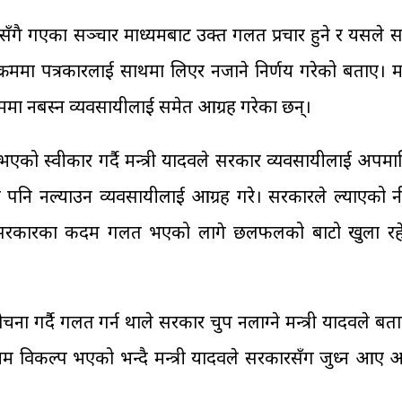
सँगै गएका सञ्चार माध्यमबाट उक्त गलत प्रचार हुने र यसले सम
्रममा पत्रकारलाई साथमा लिएर नजाने निर्णय गरेको बताए। मन्त
भ्रममा नबस्न व्यवसायीलाई समेत आग्रह गरेका छन्।
को स्वीकार गर्दै मन्त्री यादवले सरकार व्यवसायीलाई अपमा
्यता पनि नल्याउन व्यवसायीलाई आग्रह गरे। सरकारले ल्याएको न
 उनले सरकारका कदम गलत भएको लागे छलफलको बाटो खुला रह
र्दै गलत गर्न थाले सरकार चुप नलाग्ने मन्त्री यादवले बता
तम विकल्प भएको भन्दै मन्त्री यादवले सरकारसँग जुध्न आए 