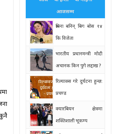
आजसम्म
रुबिना बनिन् बिग बोस १४
कि विजेता
भारतीय प्रधानमन्त्री मोदी
अचानक किन पुगे लद्दाख ?
रिल्याक्स गरे दुर्घटना हुन्छ:
थमा
प्रचण्ड
जना
क्यारबियन क्षेत्रमा
ुनै
शक्तिशाली भूकम्प