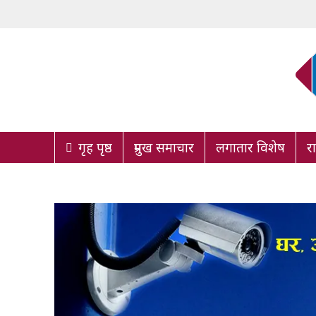
गृह पृष्ठ
प्रमुख समाचार
लगातार विशेष
र