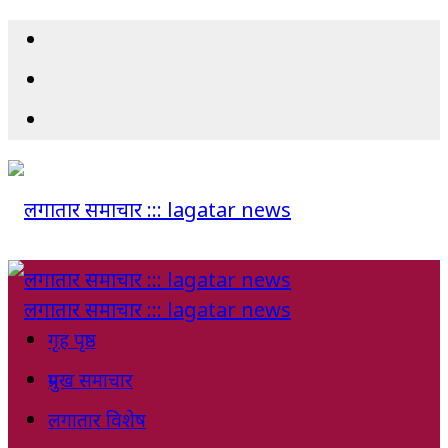
गृह पृष्ठ
प्रमुख समाचार
लगातार विशेष