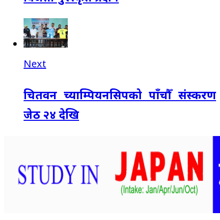
Next
चितवन च्याम्पियनसिपको पाँचौँ संस्करण
जेठ २४ देखि