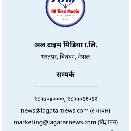
अल टाइम मिडिया प्रा.लि.
भरतपुर, चितवन, नेपाल
सम्पर्क
९८५७०४००००, ९८५५०६१०६२
news@lagatarnews.com (समाचार)
marketing@lagatarnews.com (विज्ञापन)