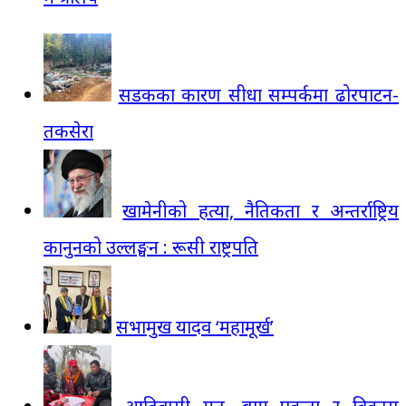
सडकका कारण सीधा सम्पर्कमा ढोरपाटन-
तकसेरा
खामेनीको हत्या, नैतिकता र अन्तर्राष्ट्रिय
कानुनको उल्लङ्घन : रूसी राष्ट्रपति
सभामुख यादव ‘महामूर्ख’