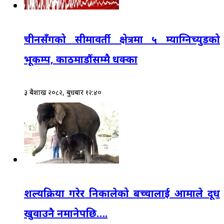
चीनसँगको सीमावर्ती क्षेत्रमा ५ म्याग्निच्युडको
भूकम्प, काठमाडौंसम्मै धक्का
३ बैशाख २०८२, बुधबार १२:४०
शल्यक्रिया गरेर निकालेको बच्चालाई आमाले दूध
खुवाउनै नमानेपछि….