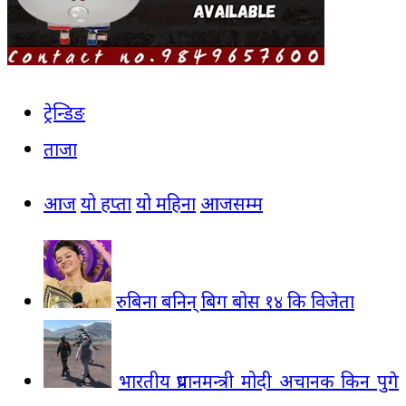
ट्रेन्डिङ
ताजा
आज
यो हप्ता
यो महिना
आजसम्म
रुबिना बनिन् बिग बोस १४ कि विजेता
भारतीय प्रधानमन्त्री मोदी अचानक किन पुगे