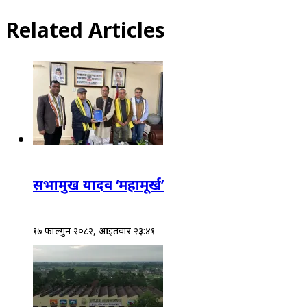
Related Articles
सभामुख यादव ‘महामूर्ख’
१७ फाल्गुन २०८२, आईतवार २३:४१