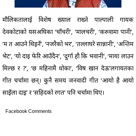
मौलिकतालाई विशेष ख्याल राख्ने पाल्पाली गायक
देवकोटाको यसअघिका ‘चाँचरी’, ‘मालचरी’, ‘करुवामा पानी’,
‘म त आउने थिइनँ’, ‘नजरैको भर’, ‘तल्लाघरे सान्नानी’, ‘अन्तिम
भेट’, ‘यो दाइ फेरि आउँदैन’, ‘दुर्गा हौ कि भवानी’, ‘माया लाउन
मिल्छ र ?’, ‘छ महिनामै धोका’, ‘विष खान देऊ’लगायतका
गीत चर्चामा छन्। कुनै समय जनवादी गीत ‘आयो है आयो
साइँला दाइ’ र ‘सहिदको रगत’ पनि चर्चामा थिए।
Facebook Comments