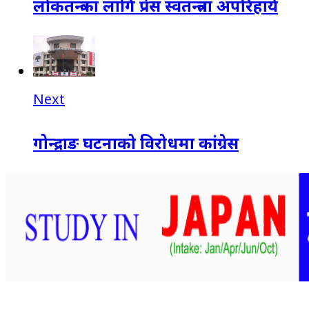
लोकतन्त्रका लागि प्रेस स्वतन्त्रता अपरिहार्य
Next
गोन्द्राङ घटनाको विरोधमा कांग्रेस