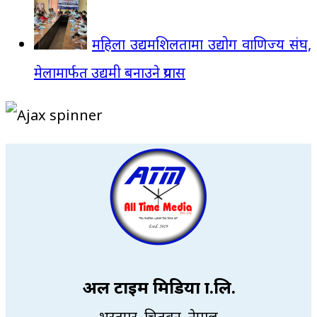
महिला उद्यमशिलतामा उद्योग वाणिज्य संघ,
मेलामार्फत उद्यमी बनाउने प्रयास
अल टाइम मिडिया प्रा.लि.
भरतपुर, चितवन, नेपाल