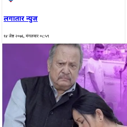
लगातार न्युज
१४ जेष्ठ २०७६, मंगलवार ०८:५९