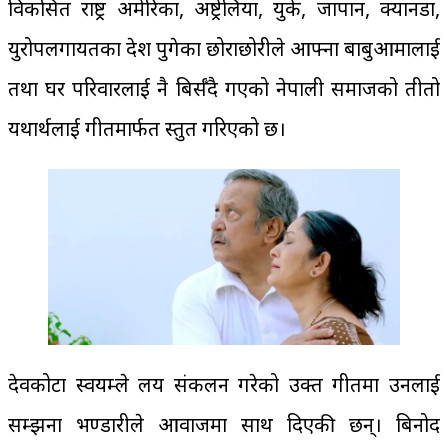
विकसित राष्ट्र अमेरिका, अष्ट्रेलिया, युके, जापान, क्यानडा,
युरोपलगायतका देश पुगेका छोराछोरीले आफ्ना बाबुआमालाई
तथा घर परिवारलाई नै बिर्सँदै गएको नेपाली समाजको तीतो
यथार्थलाई गीतमार्फत प्रस्तुत गरिएको छ।
देवकोटा स्वयम्ले लय संकलन गरेको उक्त गीतमा उनलाई
सम्झना भण्डारीले आवाजमा साथ दिएकी छन्। बिनोद