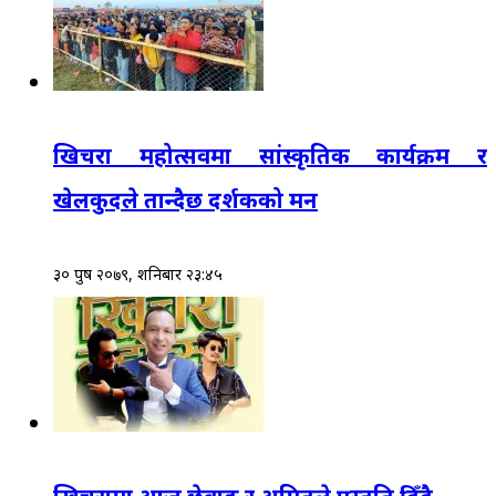
खिचरा महोत्सवमा सांस्कृतिक कार्यक्रम र
खेलकुदले तान्दैछ दर्शकको मन
३० पुष २०७९, शनिबार २३:४५