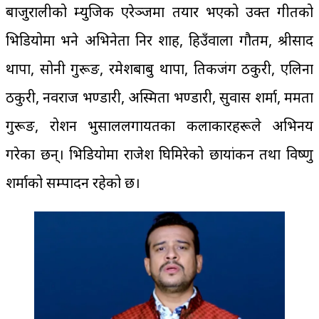
बाजुरालीको म्युजिक एरेञ्जमा तयार भएको उक्त गीतको
भिडियोमा भने अभिनेता निर शाह, हिउँवाला गौतम, श्रीप्रसाद
थापा, सोनी गुरूङ, रमेशबाबु थापा, प्रतिकजंग ठकुरी, एलिना
ठकुरी, नवराज भण्डारी, अस्मिता भण्डारी, सुवास शर्मा, ममता
गुरूङ, रोशन भुसाललगायतका कलाकारहरूले अभिनय
गरेका छन्। भिडियोमा राजेश घिमिरेको छायांकन तथा विष्णु
शर्माको सम्पादन रहेको छ।