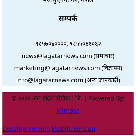
सम्पर्क
९८५७०४००००, ९८५५०६१०६२
news@lagatarnews.com (समाचार)
marketing@lagatarnews.com (विज्ञापन)
info@lagatarnews.com (अन्य जानकारी)
© २०२० अल टाइम मिडिया प्रा.लि. | Powered By:
Mimosa
Desktop Version
Mobile Version