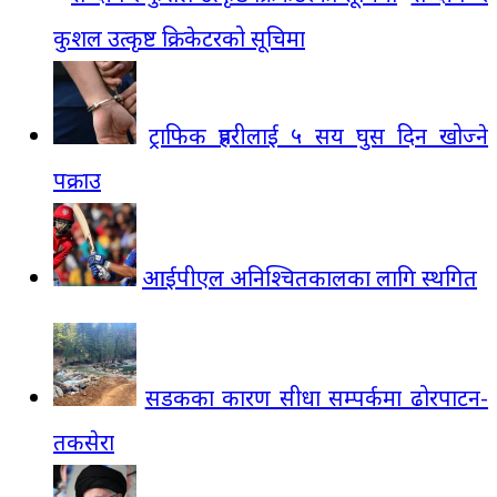
कुशल उत्कृष्ट क्रिकेटरको सूचिमा
ट्राफिक प्रहरीलाई ५ सय घुस दिन खोज्ने
पक्राउ
आईपीएल अनिश्चितकालका लागि स्थगित
सडकका कारण सीधा सम्पर्कमा ढोरपाटन-
तकसेरा