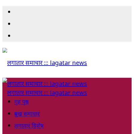
गृह पृष्ठ
प्रमुख समाचार
लगातार विशेष