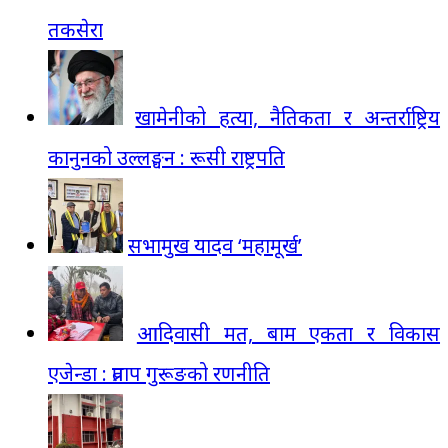
तकसेरा
खामेनीको हत्या, नैतिकता र अन्तर्राष्ट्रिय
कानुनको उल्लङ्घन : रूसी राष्ट्रपति
सभामुख यादव ‘महामूर्ख’
आदिवासी मत, बाम एकता र विकास
एजेन्डा : प्रताप गुरूङको रणनीति