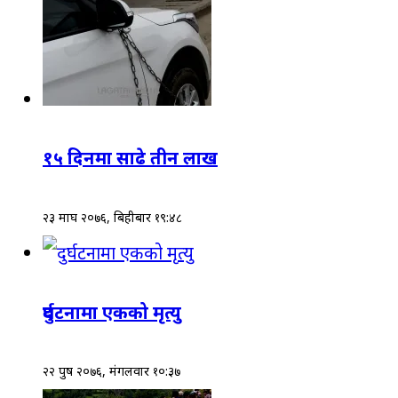
१५ दिनमा साढे तीन लाख
२३ माघ २०७६, बिहीबार १९:४८
दुर्घटनामा एकको मृत्यु
२२ पुष २०७६, मंगलवार १०:३७