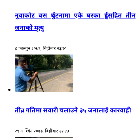
नुवाकोट बस दुर्घटनामा एकै घरका दुईसहित तीन
जनाको मृत्यु
४ फाल्गुन २०७९, बिहीबार २३:१०
तीव्र गतिमा सवारी चलाउने ३५ जनालाई कारवाही
२९ आश्विन २०७७, बिहीबार २२:४३