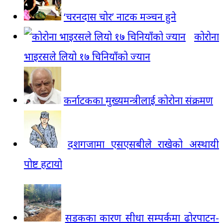
‘चरनदास चोर’ नाटक मञ्चन हुने
कोरोना
भाइरसले लियो १७ चिनियाँको ज्यान
कर्नाटकका मुख्यमन्त्रीलाई कोरोना संक्रमण
दशगजामा एसएसबीले राखेको अस्थायी
पोष्ट हटायो
सडकका कारण सीधा सम्पर्कमा ढोरपाटन-