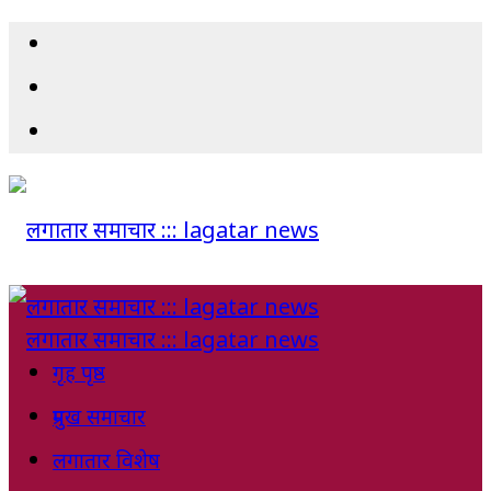
गृह पृष्ठ
प्रमुख समाचार
लगातार विशेष