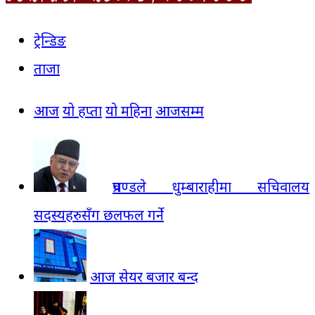
ट्रेन्डिङ
ताजा
आज
यो हप्ता
यो महिना
आजसम्म
प्रचण्डले धुम्बाराहीमा सचिवालय
सदस्यहरुसँग छलफल गर्ने
आज सेयर बजार बन्द