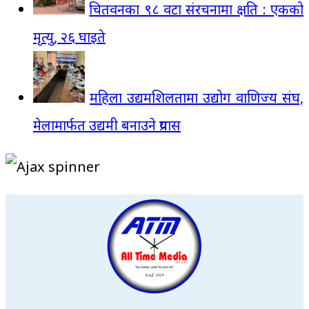
चितवनका ९८ वटा संरचनामा क्षति : एकको
मृत्यु, २६ घाइते
महिला उद्यमशिलतामा उद्योग वाणिज्य संघ,
मेलामार्फत उद्यमी बनाउने प्रयास