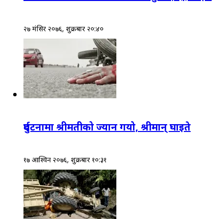
२७ मंसिर २०७६, शुक्रबार २०:४०
दुर्घटनामा श्रीमतीको ज्यान गयो, श्रीमान् घाइते
१७ आश्विन २०७६, शुक्रबार १०:३१