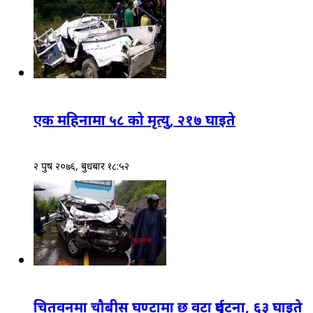
एक महिनामा ५८ को मृत्यु, २१७ घाइते
२ पुष २०७६, बुधबार १८:५२
चितवनमा चौबीस घण्टामा छ वटा दुर्घटना, ६३ घाइते