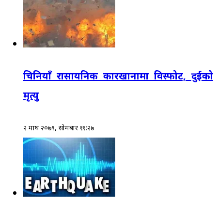
चिनियाँ रासायनिक कारखानामा विस्फोट, दुईको
मृत्यु
२ माघ २०७९, सोमबार ११:२७