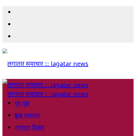
गृह पृष्ठ
प्रमुख समाचार
लगातार विशेष