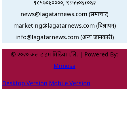
९८५७०४००००, ९८५५०६१०६२
news@lagatarnews.com (समाचार)
marketing@lagatarnews.com (विज्ञापन)
info@lagatarnews.com (अन्य जानकारी)
© २०२० अल टाइम मिडिया प्रा.लि. | Powered By:
Mimosa
Desktop Version
Mobile Version