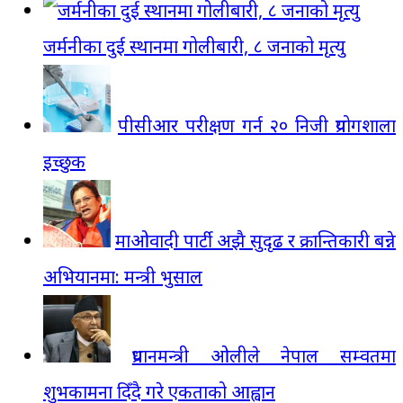
जर्मनीका दुई स्थानमा गोलीबारी, ८ जनाको मृत्यु
पीसीआर परीक्षण गर्न २० निजी प्रयोगशाला
इच्छुक
माओवादी पार्टी अझै सुदृढ र क्रान्तिकारी बन्ने
अभियानमा: मन्त्री भुसाल
प्रधानमन्त्री ओलीले नेपाल सम्वतमा
शुभकामना दिँदै गरे एकताको आह्वान