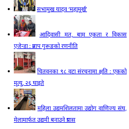
सभामुख यादव ‘महामूर्ख’
आदिवासी मत, बाम एकता र विकास
एजेन्डा : प्रताप गुरूङको रणनीति
चितवनका ९८ वटा संरचनामा क्षति : एकको
मृत्यु, २६ घाइते
महिला उद्यमशिलतामा उद्योग वाणिज्य संघ,
मेलामार्फत उद्यमी बनाउने प्रयास