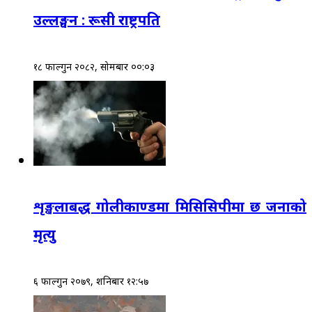
उल्लङ्घन : रूसी राष्ट्रपति
१८ फाल्गुन २०८२, सोमबार ००:०३
शृङ्खलाबद्ध गोलीकाण्डमा मिसिसिपीमा छ जनाको
मृत्यु
६ फाल्गुन २०७९, शनिबार १२:५७