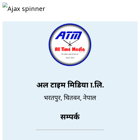
अल टाइम मिडिया प्रा.लि.
भरतपुर, चितवन, नेपाल
सम्पर्क