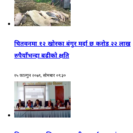
चितवनमा १२ खोरका बंगुर मर्दा छ करोड २२ लाख
रुपैयाँभन्दा बढीको क्षति
१५ फाल्गुन २०७९, सोमबार ०९:३०