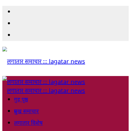
गृह पृष्ठ
प्रमुख समाचार
लगातार विशेष