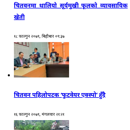
चितवनमा थालियो सूर्यमुखी फूलको व्यावसायिक
खेती
१८ फाल्गुन २०७९, बिहीबार ०९:३७
चितवन पहिलोपटक ‘फुटवेयर एक्स्पो’ हुँदै
१६ फाल्गुन २०७९, मंगलवार २१:२१