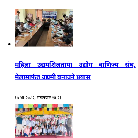
महिला उद्यमशिलतामा उद्योग वाणिज्य संघ,
मेलामार्फत उद्यमी बनाउने प्रयास
१७ भाद्र २०८२, मंगलवार १४:२१