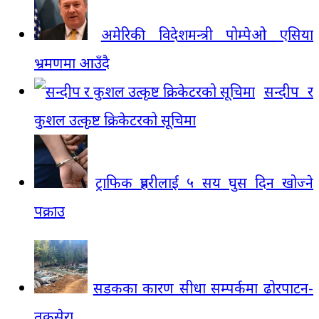
अमेरिकी विदेशमन्त्री पोम्पेओ एसिया
भ्रमणमा आउँदै
सन्दीप र
कुशल उत्कृष्ट क्रिकेटरको सूचिमा
ट्राफिक प्रहरीलाई ५ सय घुस दिन खोज्ने
पक्राउ
सडकका कारण सीधा सम्पर्कमा ढोरपाटन-
तकसेरा