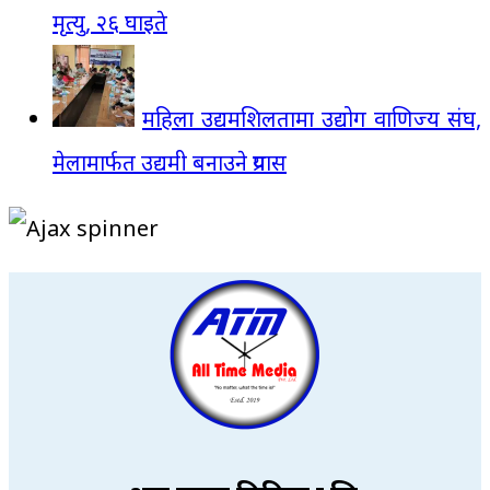
मृत्यु, २६ घाइते
महिला उद्यमशिलतामा उद्योग वाणिज्य संघ,
मेलामार्फत उद्यमी बनाउने प्रयास