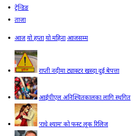
ट्रेन्डिङ
ताजा
आज
यो हप्ता
यो महिना
आजसम्म
राप्ती नदीमा ट्याक्टर खस्दा दुई बेपत्ता
आईपीएल अनिश्चितकालका लागि स्थगित
‘राधे श्याम’ को फस्ट लूक रिलिज