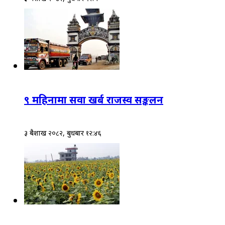
९ महिनामा सवा खर्ब राजस्व सङ्कलन
३ बैशाख २०८२, बुधबार १२:४६