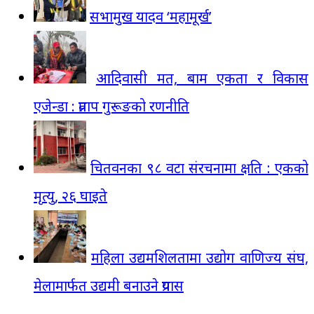
सभामुख यादव ‘महामूर्ख’
आदिवासी मत, बाम एकता र विकास
एजेन्डा : प्रताप गुरूङको रणनीति
चितवनका ९८ वटा संरचनामा क्षति : एकको
मृत्यु, २६ घाइते
महिला उद्यमशिलतामा उद्योग वाणिज्य संघ,
मेलामार्फत उद्यमी बनाउने प्रयास