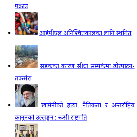
पक्राउ
आईपीएल अनिश्चितकालका लागि स्थगित
सडकका कारण सीधा सम्पर्कमा ढोरपाटन-
तकसेरा
खामेनीको हत्या, नैतिकता र अन्तर्राष्ट्रिय
कानुनको उल्लङ्घन : रूसी राष्ट्रपति