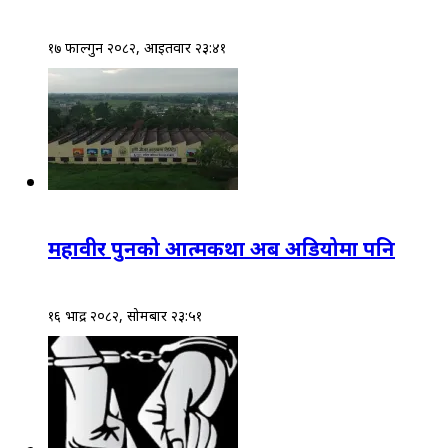
१७ फाल्गुन २०८२, आईतवार २३:४१
महावीर पुनको आत्मकथा अब अडियोमा पनि
१६ भाद्र २०८२, सोमबार २३:५१