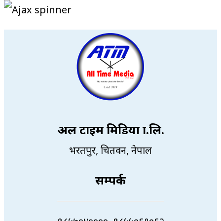
अल टाइम मिडिया प्रा.लि.
भरतपुर, चितवन, नेपाल
सम्पर्क