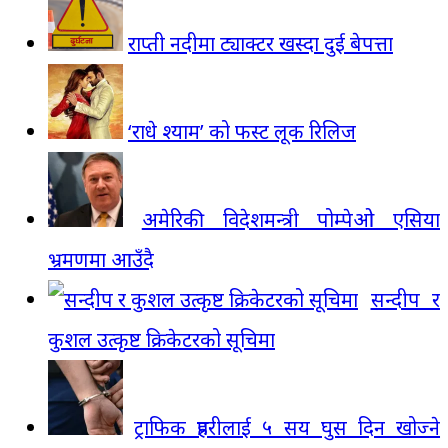
राप्ती नदीमा ट्याक्टर खस्दा दुई बेपत्ता
‘राधे श्याम’ को फस्ट लूक रिलिज
अमेरिकी विदेशमन्त्री पोम्पेओ एसिया
भ्रमणमा आउँदै
सन्दीप र
कुशल उत्कृष्ट क्रिकेटरको सूचिमा
ट्राफिक प्रहरीलाई ५ सय घुस दिन खोज्ने