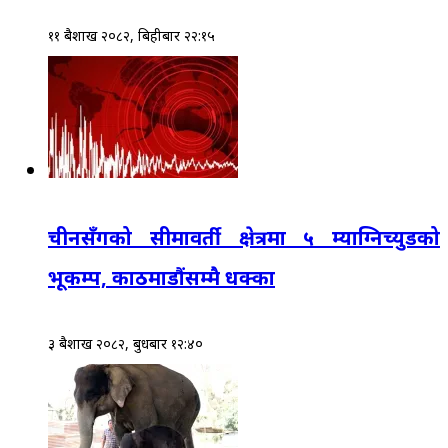
११ बैशाख २०८२, बिहीबार २२:१५
चीनसँगको सीमावर्ती क्षेत्रमा ५ म्याग्निच्युडको
भूकम्प, काठमाडौंसम्मै धक्का
३ बैशाख २०८२, बुधबार १२:४०