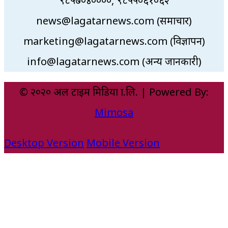
९८५७०४००००, ९८५५०६१०६२
news@lagatarnews.com (समाचार)
marketing@lagatarnews.com (विज्ञापन)
info@lagatarnews.com (अन्य जानकारी)
© २०२० अल टाइम मिडिया प्रा.लि. | Powered By:
Mimosa
Desktop Version
Mobile Version