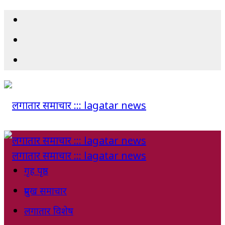
गृह पृष्ठ
प्रमुख समाचार
लगातार विशेष