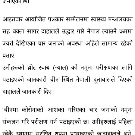
जनाएको छ।
आइतवार आयोजित पत्रकार सम्मेलनमा स्वास्थ्य मन्त्रालयका
सह प्रवक्ता सागर दाहालले उद्धार गरि नेपाल ल्याउने क्रममा
ज्वरो देखिएका चार जनाको अवस्था अहिले सामान्य रहेको
बताए।
उनीहरुको थ्रोट स्वाब (र्‍याल) को नमूना परीक्षणका लागि
पठाइएको जानकारी चीन स्थित नेपाली दूतावासले दिएको
दाहालले जानकारी दिए।
‘चीनमा कोरोनाको आशंका गरिएका चार जनाको नमूना
संकलन गरि परीक्षण गर्न पठाइएको छ। उनीहरुलाई पहिला
रहेकै स्थानमा सुरक्षित रुपमा पुर्‍याइएको छ’दाहालले भने,