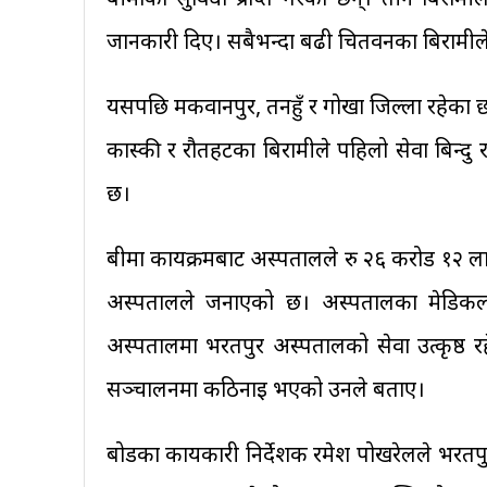
जानकारी दिए। सबैभन्दा बढी चितवनका बिरामीले
यसपछि मकवानपुर, तनहुँ र गोर्खा जिल्ला रहेका छन्। 
कास्की र रौतहटका बिरामीले पहिलो सेवा बिन्दु
छ।
बीमा कार्यक्रमबाट अस्पतालले रु २६ करोड १२ ल
अस्पतालले जनाएको छ। अस्पतालका मेडिकल सुप
अस्पतालमा भरतपुर अस्पतालको सेवा उत्कृष्ठ रहे
सञ्चालनमा कठिनाइ भएको उनले बताए।
बोर्डका कार्यकारी निर्देशक रमेश पोखरेलले भरतप