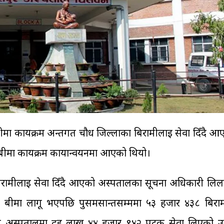
ीमा कार्यक्रम अन्तर्गत चौध जिल्लाका बिरामीलाई सेवा दिँदै 
 बीमा कार्यक्रम कार्यान्वयनमा आएको थियो।
 बिरामीलाई सेवा दिँदै आएको अस्पतालका सूचना अधिकारी लिल
्य बीमा लागू भएपछि पुसमसान्तसम्ममा ५३ हजार ४३८ बिराम
रामीले अस्पतालमा दुई लाख ४४ हजार ९४२ पटक सेवा लिएको उ