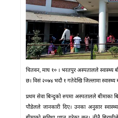
चितवन, माघ १० । भरतपुर अस्पतालले स्वास्थ्य ब
छ। विसं २०७४ भदौ १ गतेदेखि जिल्लामा स्वास्थ्य
प्रथम सेवा बिन्दुको रुपमा अस्पतालले बीमाका
पौडेलले जानकारी दिए। उनका अनुसार स्वास्थ
बीमाको सुविधा प्राप्त गरेका छन्। तीनै बि