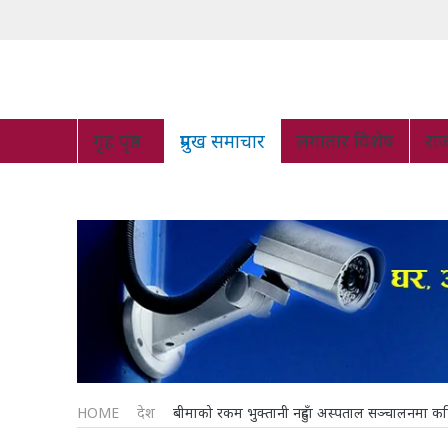
गृह पृष्ठ
प्रमुख समाचार
लगातार विशेष
रा
HOME
देश
बीमाको रकम भुक्तानी नहुँदा अस्पताल सञ्चालनमा क