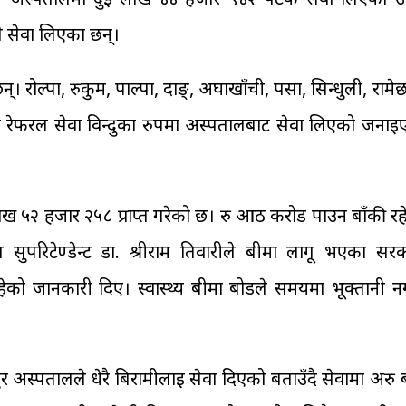
 सेवा लिएका छन्।
रोल्पा, रुकुम, पाल्पा, दाङ्, अर्घाखाँची, पर्सा, सिन्धुली, रामे
 र रेफरल सेवा विन्दुका रुपमा अस्पतालबाट सेवा लिएको जनाइ
ाख ५२ हजार २५८ प्राप्त गरेको छ। रु आठ करोड पाउन बाँकी रह
रिटेण्डेन्ट डा. श्रीराम तिवारीले बीमा लागू भएका सरक
को जानकारी दिए। स्वास्थ्य बीमा बोर्डले समयमा भूक्तानी नगर
ुर अस्पतालले धेरै बिरामीलाई सेवा दिएको बताउँदै सेवामा अरु