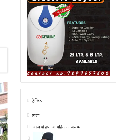
ट्रेन्डिङ
ताजा
आज
यो हप्ता
यो महिना
आजसम्म