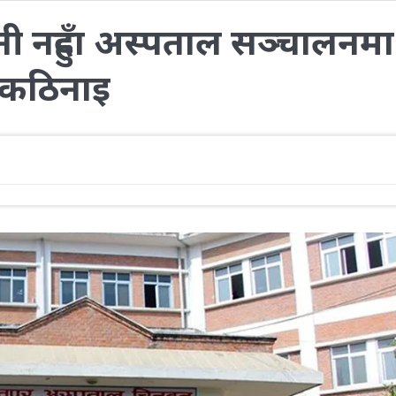
ी नहुँदा अस्पताल सञ्चालनमा
कठिनाइ