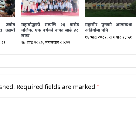
 उद्योग
महाबौद्धको सम्पत्ति २६ करोड
महावीर पुनको आत्मकथा
त उद्यमी
नजिक, एक वर्षको नाफा साढे ४८
अडियोमा पनि
लाख
१६ भाद्र २०८२, सोमबार २३:५१
४:२१
१७ भाद्र २०८२, मंगलवार ००:२२
*
shed.
Required fields are marked