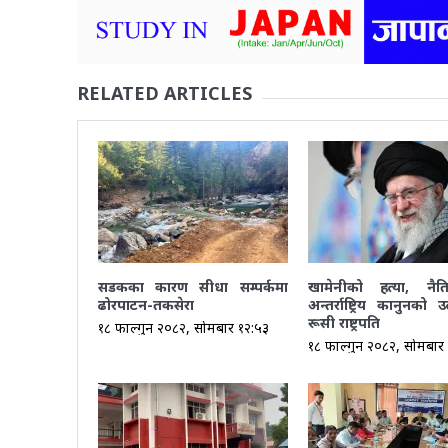
RELATED ARTICLES
सडकका कारण सीधा सम्पर्कमा
खामेनीको हत्या, नै
ढोरपाटन-तकसेरा
अन्तर्राष्ट्रिय कानुनको उ
रूसी राष्ट्रपति
१८ फाल्गुन २०८२, सोमबार १२:५३
१८ फाल्गुन २०८२, सोमबार