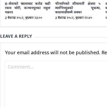
इ–सेवाको खाताबाट करोड बढी
चीनसँगको सीमावर्ती क्षेत्रमा ५
रकम चोरी, कञ्चनपुरका राहुल
म्याग्निच्युडको भूकम्प,
पक्राउ
काठमाडौंसम्मै धक्का
३ बैशाख २०८२, बुधबार २३:००
३ बैशाख २०८२, बुधबार १२:४०
२
LEAVE A REPLY
Your email address will not be published.
Re