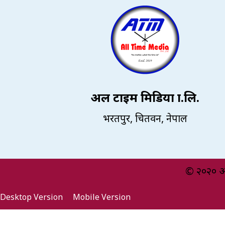
अल टाइम मिडिया प्रा.लि.
भरतपुर, चितवन, नेपाल
© २०२० अल
Desktop Version
Mobile Version