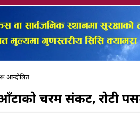
हरू आन्दोलित
आँटाको चरम संकट, रोटी पसल