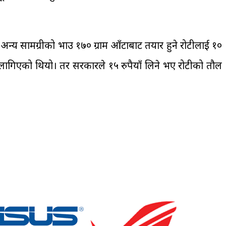
न्य सामग्रीको भाउ १७० ग्राम आँटाबाट तयार हुने रोटीलाई १०
उन लागिएको थियो। तर सरकारले १५ रुपैयाँ लिने भए रोटीको तौल