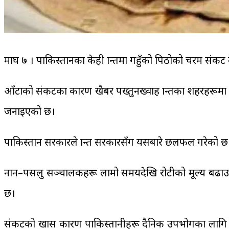
माघ ७ । पाकिस्तानका केही प्रान्तमा गहुँको पिठोको चरम
आँटाको संकटका कारण खैबर पख्तुनख्वाह प्रान्तका शहरहरूमा न
जनाइएको छ।
पाकिस्तान सरकारले प्रान्त सरकारसँग यसबारे छलफल गरेको छ। प
नान–पसलु सञ्चालकहरू लामो समयदेखि रोटीको मूल्य बढाउने 
छ।
संकटको खास कारण पाकिस्तानीहरू दैनिक उपभोगका लागि प्रायस्