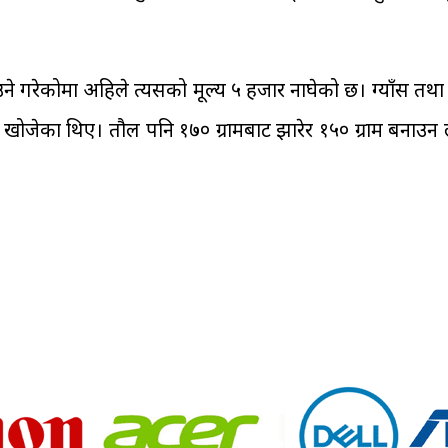
 गरेकोमा अहिले त्यसको मूल्य ५ हजार नाघेको छ। ग्याँस तथा अ
 गर्न खोजेका थिए। तौल पनि १७० ग्रामबाट झारेर १५० ग्राम बना