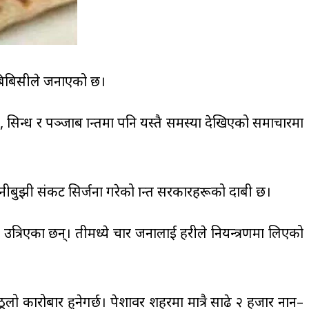
 बिबिसीले जनाएको छ।
िन्ध र पञ्जाब प्रान्तमा पनि यस्तै समस्या देखिएको समाचारमा
ीबुझी संकट सिर्जना गरेको प्रान्त सरकारहरूको दाबी छ।
एका छन्। तीमध्ये चार जनालाई प्रहरीले नियन्त्रणमा लिएको
लो कारोबार हुनेगर्छ। पेशावर शहरमा मात्रै साढे २ हजार नान–