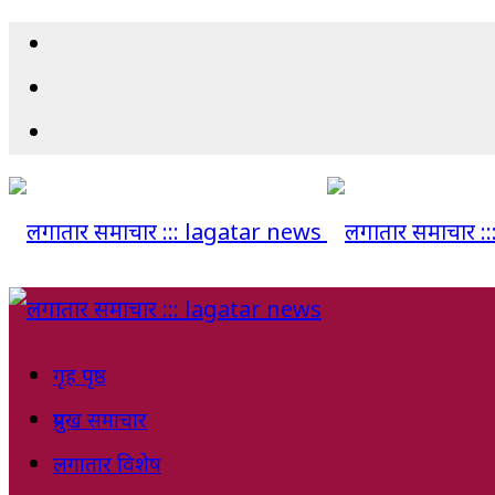
गृह पृष्ठ
प्रमुख समाचार
लगातार विशेष