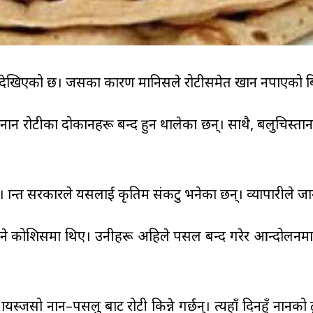
 संकट देखिएको छ। जसका कारण मानिसले रोटीसमेत खान नपाएको
ान रोटीका दोकानहरू बन्द हुन थालेका छन्। साथै, बलुचिस्तान, स
्रान्त सरकारले यसलाई कृतिम संकटु भनेका छन्। व्यापारीले जान
कोशिसमा थिए। उनीहरू अहिले पसल बन्द गरेर आन्दोलनमा उत्रि
जसो नान–पसलु बाट रोटी किन्ने गर्छन्। त्यहाँ दिनहुँ नानको ठू