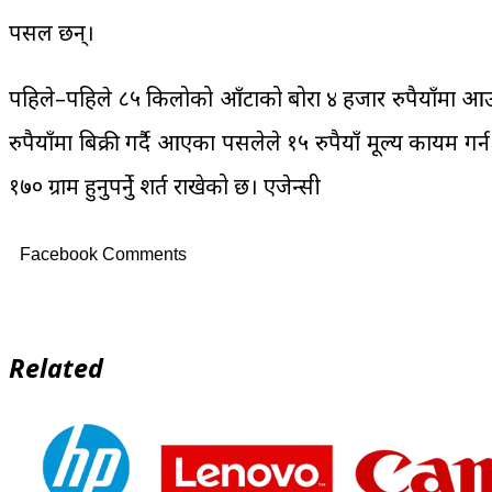
पसल छन्।
पहिले–पहिले ८५ किलोको आँटाको बोरा ४ हजार रुपैयाँमा आउने
रुपैयाँमा बिक्री गर्दै आएका पसलेले १५ रुपैयाँ मूल्य कायम
१७० ग्राम हुनुपर्नेु शर्त राखेको छ। एजेन्सी
Facebook Comments
Related