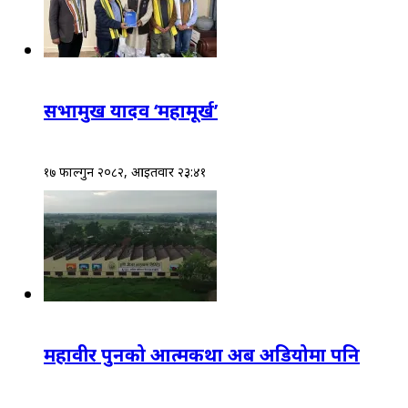
सभामुख यादव ‘महामूर्ख’
१७ फाल्गुन २०८२, आईतवार २३:४१
महावीर पुनको आत्मकथा अब अडियोमा पनि