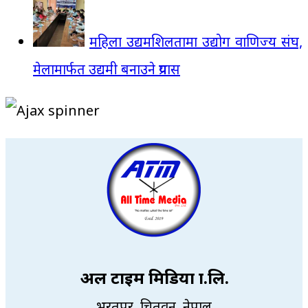
महिला उद्यमशिलतामा उद्योग वाणिज्य संघ,
मेलामार्फत उद्यमी बनाउने प्रयास
अल टाइम मिडिया प्रा.लि.
भरतपुर, चितवन, नेपाल