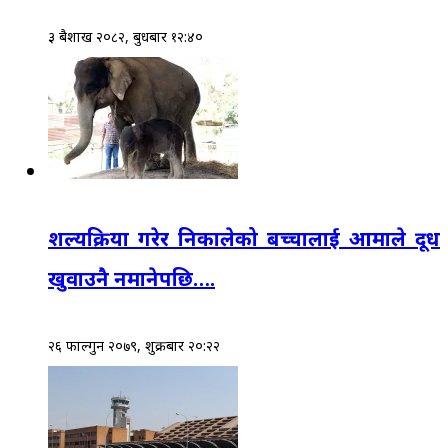
३ बैशाख २०८२, बुधबार १२:४०
शल्यक्रिया गरेर निकालेको बच्चालाई आमाले दूध
खुवाउनै नमानेपछि….
२६ फाल्गुन २०७९, शुक्रबार २०:२२