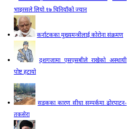
भाइरसले लियो १७ चिनियाँको ज्यान
कर्नाटकका मुख्यमन्त्रीलाई कोरोना संक्रमण
दशगजामा एसएसबीले राखेको अस्थायी
पोष्ट हटायो
सडकका कारण सीधा सम्पर्कमा ढोरपाटन-
तकसेरा