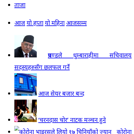
ताजा
आज
यो हप्ता
यो महिना
आजसम्म
प्रचण्डले धुम्बाराहीमा सचिवालय
सदस्यहरुसँग छलफल गर्ने
आज सेयर बजार बन्द
‘चरनदास चोर’ नाटक मञ्चन हुने
कोरोना