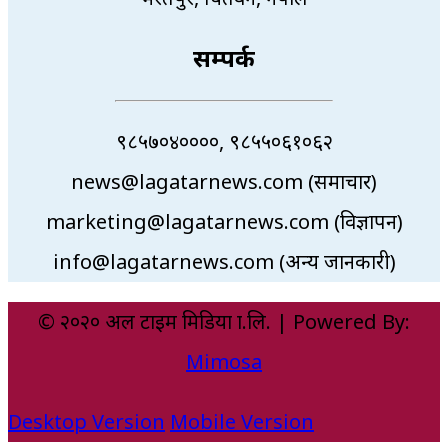
सम्पर्क
९८५७०४००००, ९८५५०६१०६२
news@lagatarnews.com (समाचार)
marketing@lagatarnews.com (विज्ञापन)
info@lagatarnews.com (अन्य जानकारी)
© २०२० अल टाइम मिडिया प्रा.लि. | Powered By:
Mimosa
Desktop Version
Mobile Version