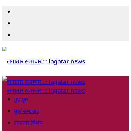
गृह पृष्ठ
प्रमुख समाचार
लगातार विशेष