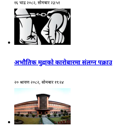
१६ भाद्र २०८२, सोमबार २३:५१
अभौतिक मुद्राको कारोबारमा संलग्न पक्राउ
२० श्रावण २०८२, सोमबार १९:२४