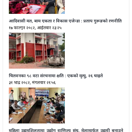
आदिवासी मत, बाम एकता र विकास एजेन्डा : प्रताप गुरूङको रणनीति
१७ फाल्गुन २०८२, आईतवार २३:२५
चितवनका ९८ वटा संरचनामा क्षति : एकको मृत्यु, २६ घाइते
३१ भाद्र २०८२, मंगलवार २१:५६
महिला उद्यमशिलतामा उद्योग वाणिज्य संघ, मेलामार्फत उद्यमी बनाउने