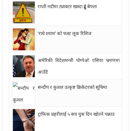
राप्ती नदीमा ट्याक्टर खस्दा दुई बेपत्ता
‘राधे श्याम’ को फस्ट लूक रिलिज
अमेरिकी विदेशमन्त्री पोम्पेओ एसिया भ्रमणमा
आउँदै
सन्दीप र कुशल उत्कृष्ट क्रिकेटरको सूचिमा
ट्राफिक प्रहरीलाई ५ सय घुस दिन खोज्ने पक्राउ