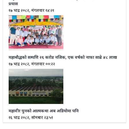
प्रयास
१७ भाद्र २०८२, मंगलवार १४:२१
महाबौद्धको सम्पत्ति २६ करोड नजिक, एक वर्षको नाफा साढे ४८ लाख
१७ भाद्र २०८२, मंगलवार ००:२२
महावीर पुनको आत्मकथा अब अडियोमा पनि
१६ भाद्र २०८२, सोमबार २३:५१