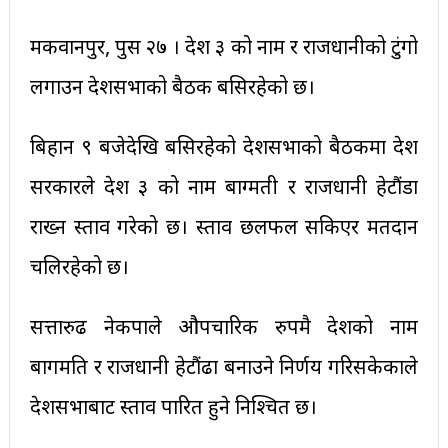
मकवानपुर, पुस २७ । प्रदेश ३ को नाम र राजधानीको टुंगो
लगाउन प्रदेशसभाको बैठक बसिरहेको छ।
बिहान ९ बजेदेखि बसिरहेको प्रदेशसभाको बैठकमा प्रदेश
सरकारले प्रदेश ३ को नाम बाग्मती र राजधानी हेटौंडा
राख्न प्रस्ताव गरेको छ। प्रस्ताव छलफल सकिएर मतदान
चलिरहेको छ।
सत्तारुढ नेकपाले औपचारिक रुपमै प्रदेशको नाम
बागमति र राजधानी हेटौंढा बनाउने निर्णय गरिसकेकाले
प्रदेशसभाबाट प्रस्ताव पारित हुने निश्चित छ।