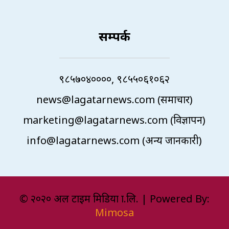
सम्पर्क
९८५७०४००००, ९८५५०६१०६२
news@lagatarnews.com (समाचार)
marketing@lagatarnews.com (विज्ञापन)
info@lagatarnews.com (अन्य जानकारी)
© २०२० अल टाइम मिडिया प्रा.लि. | Powered By:
Mimosa