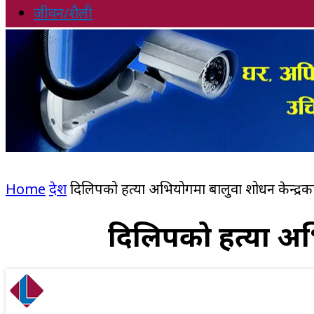
जीवन/शैली
Home
देश
दिलिपको हत्या अभियोगमा बालुवा प्रशोधन केन्द्र
दिलिपको हत्या अभि