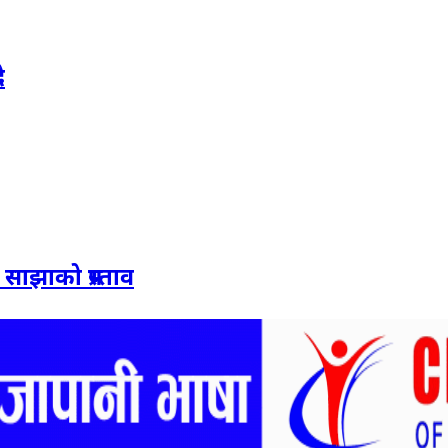
ै
साझाको प्रस्ताव