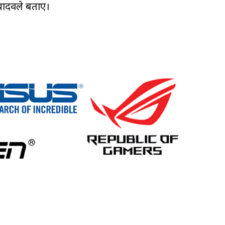
 यादवले बताए।