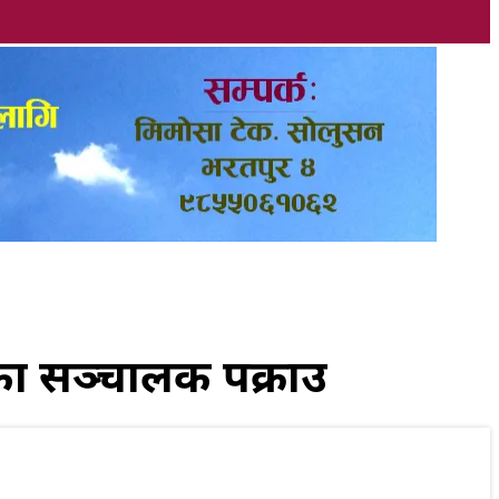
रका सञ्चालक पक्राउ