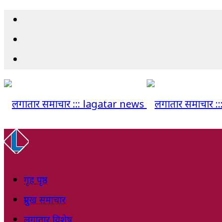
गृह पृष्ठ
प्रमुख समाचार
लगातार विशेष