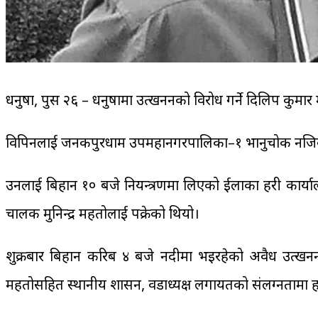
धनुषा, पुस २६ – धनुषामा उत्खननको विरोध गर्ने दिलिप कुमार 
विपिनलाई जनकपुरधाम उपमहानगरपालिका–१ भानुचोक नजिकबा
उनलाई बिहान १० बजे नियन्त्रणमा लिएको ईलाका प्रहरी कार्या
चालक मुनिन्द्र महतोलाई पक्रेको थियो।
शुक्रबार बिहान करिब ४ बजे नदीमा भइरहेको अवैध उत्खनन
महतोसहित स्थानीय प्रशासन, वडाध्यक्ष लगायतको संलग्नतामा