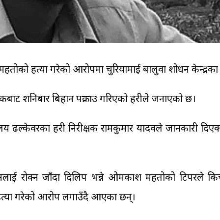
महतोको हत्या गरेको आरोपमा चुरियामाई बालुवा प्रशोधन केन्द्र
ट शनिबार बिहान पक्राउ गरिएको प्रहरीले जनाएको छ।
लय ढल्केवरका प्रहरी निरीक्षक रामकुमार यादवले जानकारी दिएका 
लाई रोक्न जाँदा दिलिप भन्ने ओमप्रकाश महतोको टिपरले क
 हत्या गरेको आरोप लगाउँदै आएका छन्।