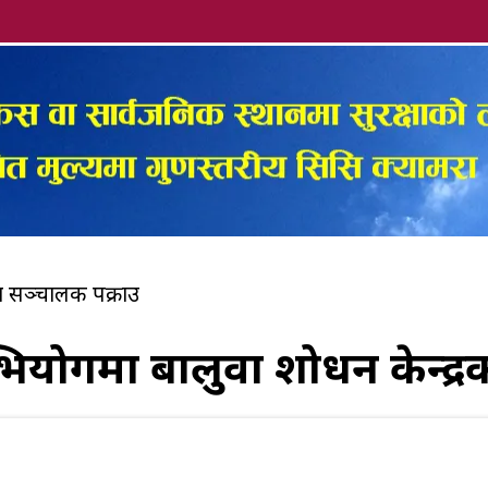
का सञ्चालक पक्राउ
योगमा बालुवा प्रशोधन केन्द्