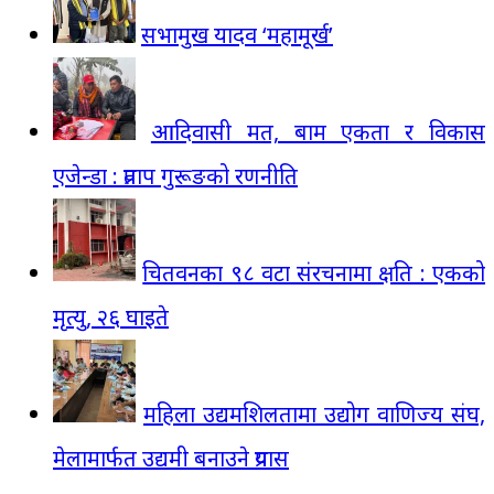
सभामुख यादव ‘महामूर्ख’
आदिवासी मत, बाम एकता र विकास
एजेन्डा : प्रताप गुरूङको रणनीति
चितवनका ९८ वटा संरचनामा क्षति : एकको
मृत्यु, २६ घाइते
महिला उद्यमशिलतामा उद्योग वाणिज्य संघ,
मेलामार्फत उद्यमी बनाउने प्रयास