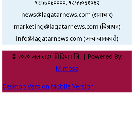
९८५७०४००००, ९८५५०६१०६२
news@lagatarnews.com (समाचार)
marketing@lagatarnews.com (विज्ञापन)
info@lagatarnews.com (अन्य जानकारी)
© २०२० अल टाइम मिडिया प्रा.लि. | Powered By:
Mimosa
Desktop Version
Mobile Version