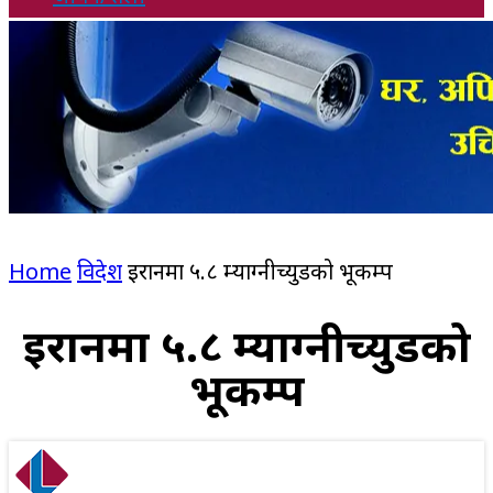
Home
विदेश
इरानमा ५.८ म्याग्नीच्युडको भूकम्प
इरानमा ५.८ म्याग्नीच्युडको
भूकम्प