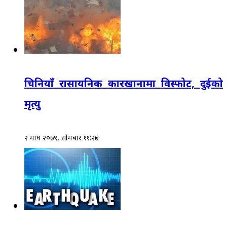
चिनियाँ रासायनिक कारखानामा विस्फोट, दुईको
मृत्यु
२ माघ २०७९, सोमबार ११:२७