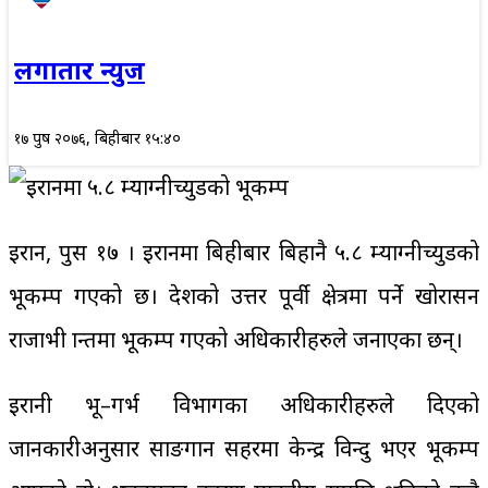
लगातार न्युज
१७ पुष २०७६, बिहीबार १५:४०
इरान, पुस १७ । इरानमा बिहीबार बिहानै ५.८ म्याग्नीच्युडको
भूकम्प गएको छ। देशको उत्तर पूर्वी क्षेत्रमा पर्ने खोरासन
राजाभी प्रान्तमा भूकम्प गएको अधिकारीहरुले जनाएका छन्।
इरानी भू–गर्भ विभागका अधिकारीहरुले दिएको
जानकारीअनुसार साङगान सहरमा केन्द्र विन्दु भएर भूकम्प