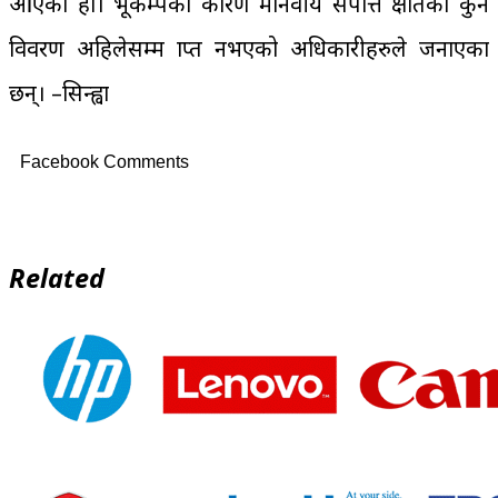
आएको हो। भूकम्पका कारण मानवीय सपत्ति क्षतिको कुनै
विवरण अहिलेसम्म प्राप्त नभएको अधिकारीहरुले जनाएका
छन्। –सिन्ह्वा
Facebook Comments
Related