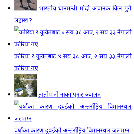
भारतीय प्रधानमन्त्री मोदी अचानक किन पुगे
लद्दाख ?
कोरिया र कुवेतबाट ४ सय ३८ आए, २ सय ३३ नेपाली
कोरिया गए
तातोपानी नाका पुनःसञ्चालन
वर्षाका कारण दुबईको अन्तर्राष्ट्रिय विमानस्थल जलमग्न