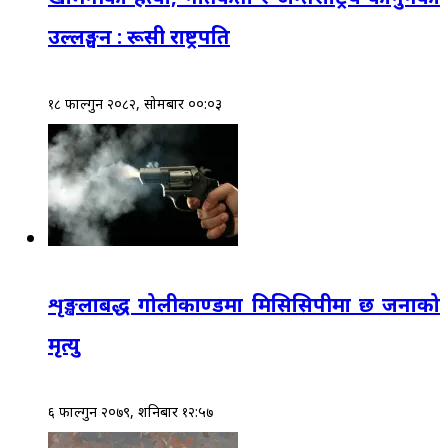
उल्लङ्घन : रूसी राष्ट्रपति
१८ फाल्गुन २०८२, सोमबार ००:०३
शृङ्खलाबद्ध गोलीकाण्डमा मिसिसिपीमा छ जनाको
मृत्यु
६ फाल्गुन २०७९, शनिबार १२:५७