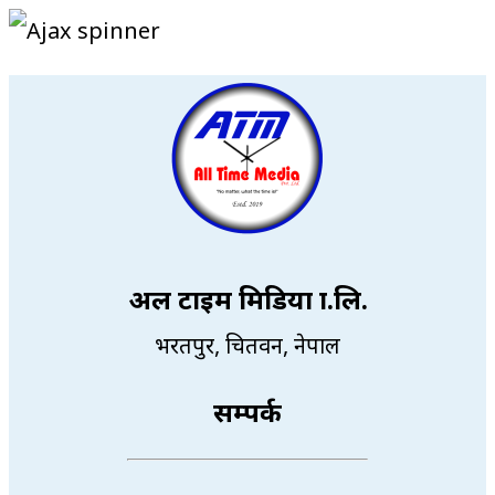
अल टाइम मिडिया प्रा.लि.
भरतपुर, चितवन, नेपाल
सम्पर्क