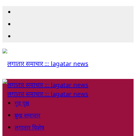
गृह पृष्ठ
प्रमुख समाचार
लगातार विशेष