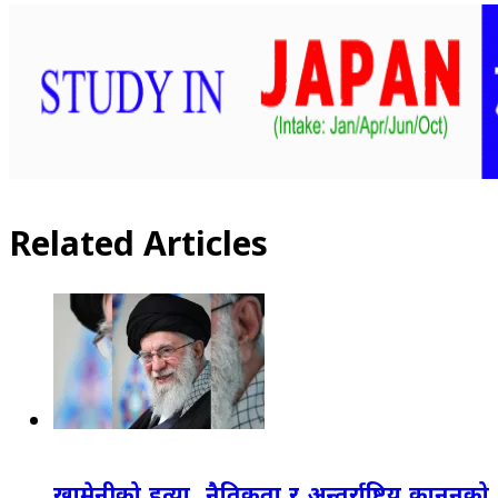
Related Articles
खामेनीको हत्या, नैतिकता र अन्तर्राष्ट्रिय कानुनको