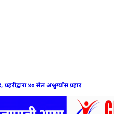
हरीद्वारा ४० सेल अश्रुग्याँस प्रहार