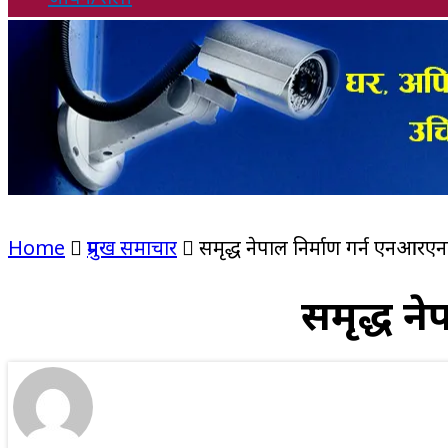
Home
प्रमुख समाचार
समृद्ध नेपाल निर्माण गर्न एनआरए
समृद्ध न