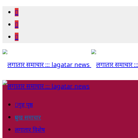
गृह पृष्ठ
प्रमुख समाचार
लगातार विशेष