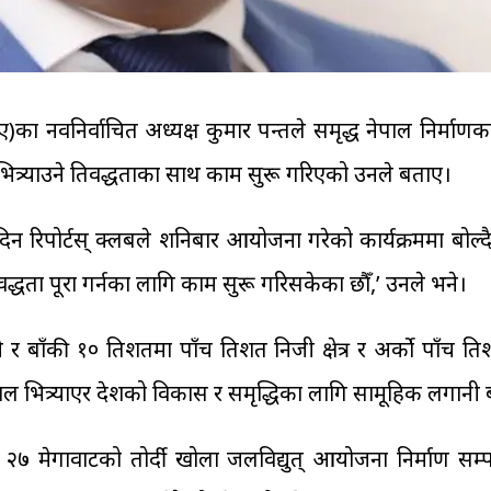
नवनिर्वाचित अध्यक्ष कुमार पन्तले समृद्ध नेपाल निर्माणका नि
्र्याउने प्रतिवद्धताका साथ काम सुरू गरिएको उनले बताए।
िपोर्टस् क्लबले शनिबार आयोजना गरेको कार्यक्रममा बोल्दै न
वद्धता पूरा गर्नका लागि काम सुरू गरिसकेका छौँ,’ उनले भने।
बाँकी १० प्रतिशतमा पाँच प्रतिशत निजी क्षेत्र र अर्को पाँच 
नेपाल भित्र्याएर देशको विकास र समृद्धिका लागि सामूहिक लगान
ेगावाटको तोर्दी खोला जलविद्युत् आयोजना निर्माण सम्पन्