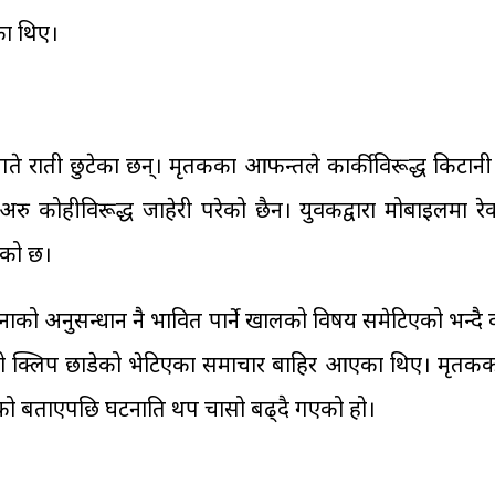
का थिए।
े राती छुटेका छन्। मृतकका आफन्तले कार्कीविरूद्ध किटानी 
 छ। अरु कोहीविरूद्ध जाहेरी परेको छैन। युवकद्वारा मोबाइलम
रेको छ।
नाको अनुसन्धान नै प्रभावित पार्ने खालको विषय समेटिएको भन्दै
डियो क्लिप छाडेको भेटिएका समाचार बाहिर आएका थिए। मृतक
ेको बताएपछि घटनाप्रति थप चासो बढ्दै गएको हो।