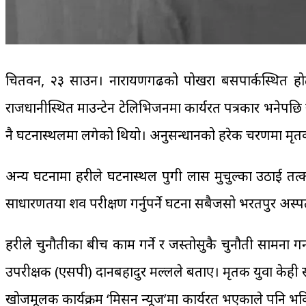
चितवन, २३ साउन। नारायणगढको पोखरा बसपार्कस्थित होटल
राजधानीस्थित माउन्टेन टेलिभिजनमा कार्यरत पत्रकार भनेपछि य
नै घटनास्थलमा लगेको थियो। अनुसन्धानको हरेक चरणमा मृ
अन्य घटनामा प्रहरीले घटनास्थल पुगी लास मुचुल्का उठाई
साधारणतया शव परीक्षण गर्नुपर्ने घटना सबैजसो भरतपुर अस
प्रहरीले चुनौतीका बीच काम गर्ने र जस्तोसुकै चुनौती सामना ग
उपरीक्षक (एसपी) दानबहादुर मल्लले बताए। मृतक युवा केही स
खोजमूलक कार्यक्रम ‘मिसन न्यूज’मा कार्यरत भएकाले पनि भवि