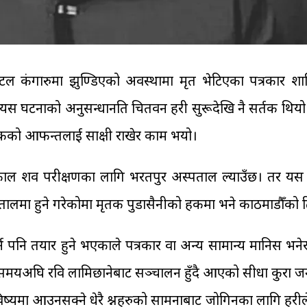
 कंगारुमा झुण्डिएको अवस्थामा मृत भेटिएका पत्रकार शाल
स घटनाको अनुसन्धानप्रति चितवन प्रहरी सुरूदेखि नै सर्तक थियो।
तकको आफन्तलाई साक्षी राखेर काम भयो।
 तत्काल शव परीक्षणका लागि भरतपुर अस्पताल ल्याउँछ। तर 
्पतालमा हुने गरेकोमा मृतक पुडासैनीको हकमा भने काठमाडौँक
र्न पनि तयार हुने भएकाले पत्रकार वा अन्य सामान्य मानिस भनेर क
मयअघि रवि लामिछानेबाट सञ्चालन हुँदै आएको सीधा कुरा जनतास
ष्यमा आउनसक्ने धेरै प्रश्नहरुको सामनाबाट जोगिनका लागि प्रह