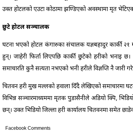
उक्त होटलको एउटा कोठामा झण्डिएको अवस्थामा मृत भेटिए
छुटे होटल सञ्चालक
घटना भएको होटल कंगारुका संचालक यज्ञबहादुर कार्की २१ गत
हुन्। जाहेरी फिर्ता लिएपछि कार्की छुटेको प्रहरीको भनाइ
समाचारप्रति कुनै सत्यता नभएको भनी प्रहरीले विज्ञप्ति नै जारी ग
चितवन प्रहरी प्रमुख मल्लको हवाला दिँदै लेखिएको समाचारमा घट
विभिन्न सञ्चारमाध्यममा मृतक पुडासैनीले अडियो क्पि, भि
छन्। उक्त भिडियो जिल्ला प्रहरी कार्यालय चितवनमा समेत छाड
Facebook Comments