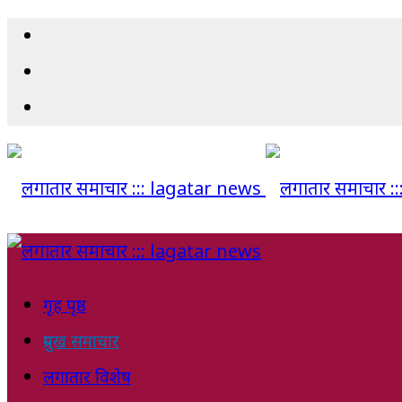
गृह पृष्ठ
प्रमुख समाचार
लगातार विशेष