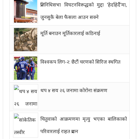
प्रतिनिधिसभा विघटनविरूद्धको मुद्दा ‘हेर्दाहेर्दै’मा,
जुनसुकै बेला फैसला आउन सक्ने
मूर्ति बनाउन मूर्तिकारलाई कठिनाई
विश्वकप लिग-२: छैटौं चरणको सिरिज स्थगित
थप ४ सय २६ जनामा कोरोना संक्रमण
चितुवाको आक्रमणमा मृत्यु भएका बालिकाको
परिवारलाई राहत प्रदान