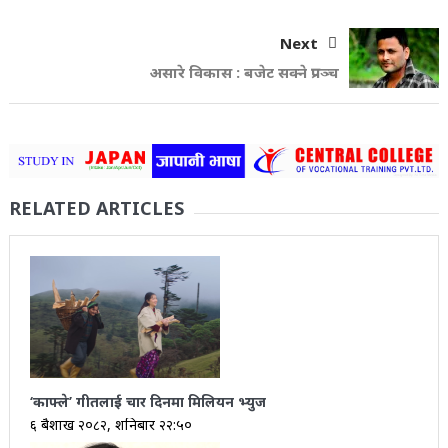
Next
असारे विकास : बजेट सक्ने प्रपञ्च
RELATED ARTICLES
‘काफ्ले’ गीतलाई चार दिनमा मिलियन भ्युज
६ बैशाख २०८२, शनिबार २२:५०