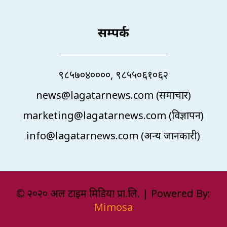
सम्पर्क
९८५७०४००००, ९८५५०६१०६२
news@lagatarnews.com (समाचार)
marketing@lagatarnews.com (विज्ञापन)
info@lagatarnews.com (अन्य जानकारी)
© २०२० अल टाइम मिडिया प्रा.लि. | Powered By:
Mimosa