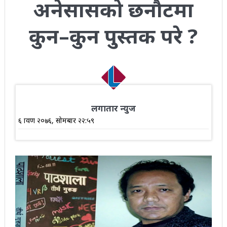
अनेसासको छनौटमा
कुन–कुन पुस्तक परे ?
लगातार न्युज
६ श्रावण २०७६, सोमबार २२:५९