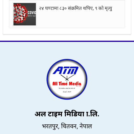
२४ घण्टामा ८३० संक्रमित थपिए, ९ को मृत्यु
अल टाइम मिडिया प्रा.लि.
भरतपुर, चितवन, नेपाल