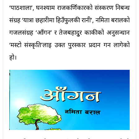
‘पाठशाला’, घनश्याम राजकर्णिकारको संस्करण निबन्ध
संग्रह ‘यात्रा छहारीमा हिउँफुलकी रानी’, नमिता बरालको
गजलसंग्रह ‘आँगन’ र तेजबहादुुर काकीको अनुसन्धान
‘मस्टो संस्कृति’लाई उक्त पुरस्कार प्रदान गर्न लागेको
हो।