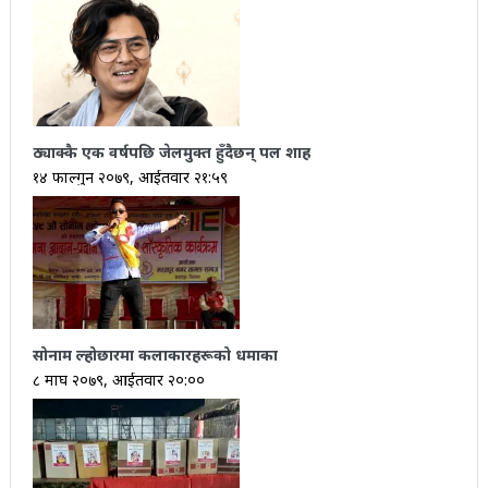
ठ्याक्कै एक वर्षपछि जेलमुक्त हुँदैछन् पल शाह
१४ फाल्गुन २०७९, आईतवार २१:५९
सोनाम ल्होछारमा कलाकारहरूको धमाका
८ माघ २०७९, आईतवार २०:००