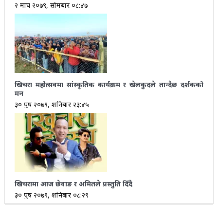
२ माघ २०७९, सोमबार ०८:४७
खिचरा महोत्सवमा सांस्कृतिक कार्यक्रम र खेलकुदले तान्दैछ दर्शकको
मन
३० पुष २०७९, शनिबार २३:४५
खिचरामा आज छेवाङ र अमितले प्रस्तुति दिँदै
३० पुष २०७९, शनिबार ०८:२९