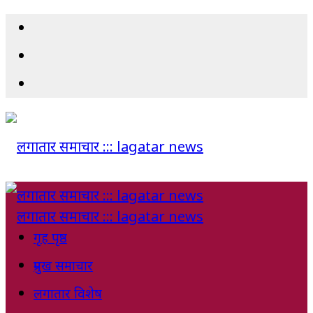
गृह पृष्ठ
प्रमुख समाचार
लगातार विशेष