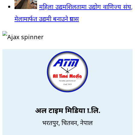
महिला उद्यमशिलतामा उद्योग वाणिज्य संघ,
मेलामार्फत उद्यमी बनाउने प्रयास
अल टाइम मिडिया प्रा.लि.
भरतपुर, चितवन, नेपाल