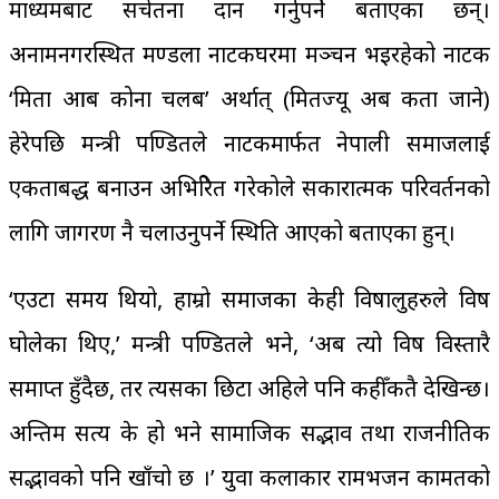
माध्यमबाट सचेतना प्रदान गर्नुपर्ने बताएका छन्।
अनामनगरस्थित मण्डला नाटकघरमा मञ्चन भइरहेको नाटक
‘मिता आब कोना चलब’ अर्थात् (मितज्यू अब कता जाने)
हेरेपछि मन्त्री पण्डितले नाटकमार्फत नेपाली समाजलाई
एकताबद्ध बनाउन अभिप्रेरित गरेकोले सकारात्मक परिवर्तनको
लागि जागरण नै चलाउनुपर्ने स्थिति आएको बताएका हुन्।
‘एउटा समय थियो, हाम्रो समाजका केही विषालुहरुले विष
घोलेका थिए,’ मन्त्री पण्डितले भने, ‘अब त्यो विष विस्तारै
समाप्त हुँदैछ, तर त्यसका छिटा अहिले पनि कहीँकतै देखिन्छ।
अन्तिम सत्य के हो भने सामाजिक सद्भाव तथा राजनीतिक
सद्भावको पनि खाँचो छ ।’ युवा कलाकार रामभजन कामतको