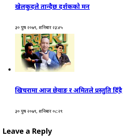
खेलकुदले तान्दैछ दर्शकको मन
३० पुष २०७९, शनिबार २३:४५
खिचरामा आज छेवाङ र अमितले प्रस्तुति दिँदै
३० पुष २०७९, शनिबार ०८:२९
Leave a Reply