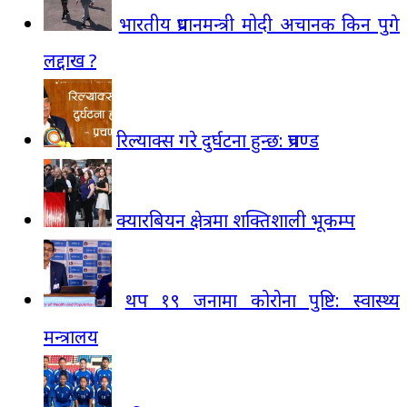
भारतीय प्रधानमन्त्री मोदी अचानक किन पुगे
लद्दाख ?
रिल्याक्स गरे दुर्घटना हुन्छ: प्रचण्ड
क्यारबियन क्षेत्रमा शक्तिशाली भूकम्प
थप १९ जनामा कोरोना पुष्टि: स्वास्थ्य
मन्त्रालय