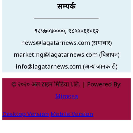
सम्पर्क
९८५७०४००००, ९८५५०६१०६२
news@lagatarnews.com (समाचार)
marketing@lagatarnews.com (विज्ञापन)
info@lagatarnews.com (अन्य जानकारी)
© २०२० अल टाइम मिडिया प्रा.लि. | Powered By:
Mimosa
Desktop Version
Mobile Version