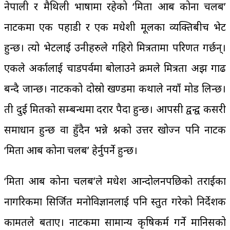
नेपाली र मैथिली भाषामा रहेको ‘मिता आब कोना चलब’
नाटकमा एक पहाडी र एक मधेशी मूलका व्यक्तिबीच भेट
हुन्छ। त्यो भेटलाई उनीहरुले गहिरो मित्रतामा परिणत गर्छन्।
एकले अर्कालाई चाडपर्वमा बोलाउने क्रमले मित्रता अझ प्रगाढ
बन्दै जान्छ। नाटकको दोस्रो खण्डमा कथाले नयाँ मोड लिन्छ।
ती दुई मितको सम्बन्धमा दरार पैदा हुन्छ। आपसी द्वन्द्व कसरी
समाधान हुन्छ वा हुँदैन भन्ने प्रश्नको उत्तर खोज्न पनि नाटक
‘मिता आब कोना चलब’ हेर्नुपर्ने हुन्छ।
‘मिता आब कोना चलब’ले मधेश आन्दोलनपछिको तराईका
नागरिकमा सिर्जित मनोविज्ञानलाई पनि प्रस्तुत गरेको निर्देशक
कामतले बताए। नाटकमा सामान्य कृषिकर्म गर्ने मानिसको