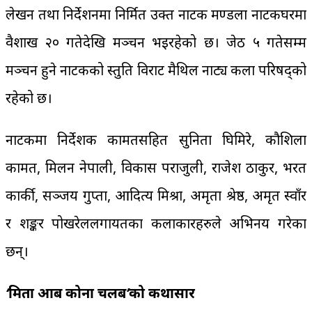
लेखन तथा निर्देशनमा निर्मित उक्त नाटक मण्डला नाटकघरमा
वैशाख २० गतेदेखि मञ्चन भइरहेको छ। जेठ ५ गतेसम्म
मञ्चन हुने नाटकको प्रस्तुति विराट मैथिल नाट्य कला परिषद्को
रहेको छ।
नाटकमा निर्देशक कामतसहित सुनिता घिमिरे, कौशिला
कामत, मिलन नेपाली, विकास पराजुली, राजेश ठाकुर, भरत
कार्की, सञ्जय गुप्ता, आदित्य मिश्रा, अमृता श्रेष्ठ, अमृत स्वाँर
र शङ्कर पोखरेललगायतका कलाकारहरुले अभिनय गरेका
छन्।
‘मिता आब कोना चलब’को कथासार