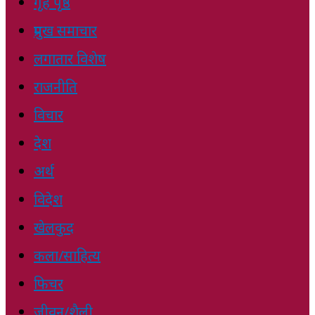
गृह पृष्ठ
प्रमुख समाचार
लगातार विशेष
राजनीति
विचार
देश
अर्थ
विदेश
खेलकुद
कला/साहित्य
फिचर
जीवन/शैली