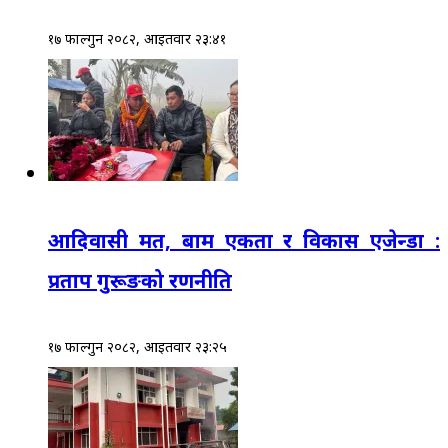
१७ फाल्गुन २०८२, आईतवार २३:४१
आदिवासी मत, बाम एकता र विकास एजेन्डा :
प्रताप गुरूङको रणनीति
१७ फाल्गुन २०८२, आईतवार २३:२५