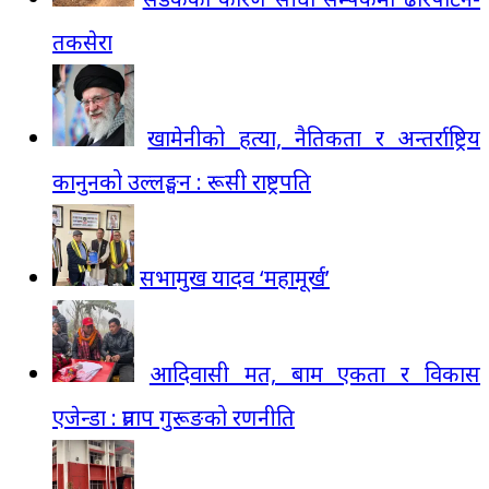
तकसेरा
खामेनीको हत्या, नैतिकता र अन्तर्राष्ट्रिय
कानुनको उल्लङ्घन : रूसी राष्ट्रपति
सभामुख यादव ‘महामूर्ख’
आदिवासी मत, बाम एकता र विकास
एजेन्डा : प्रताप गुरूङको रणनीति