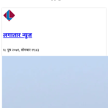
लगातार न्युज
१८ पुष २०७९, सोमबार १९:४३