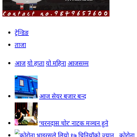
ट्रेन्डिङ
ताजा
आज
यो हप्ता
यो महिना
आजसम्म
आज सेयर बजार बन्द
‘चरनदास चोर’ नाटक मञ्चन हुने
कोरोना