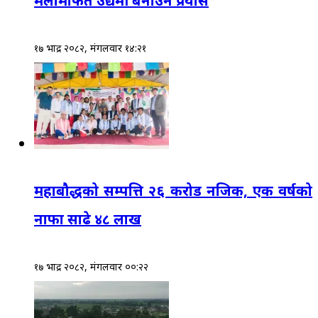
मेलामार्फत उद्यमी बनाउने प्रयास
१७ भाद्र २०८२, मंगलवार १४:२१
महाबौद्धको सम्पत्ति २६ करोड नजिक, एक वर्षको
नाफा साढे ४८ लाख
१७ भाद्र २०८२, मंगलवार ००:२२