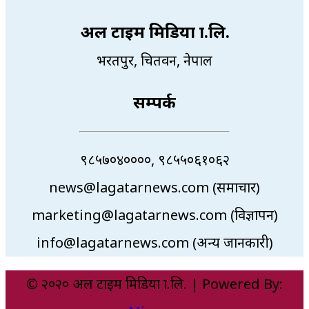
अल टाइम मिडिया प्रा.लि.
भरतपुर, चितवन, नेपाल
सम्पर्क
९८५७०४००००, ९८५५०६१०६२
news@lagatarnews.com (समाचार)
marketing@lagatarnews.com (विज्ञापन)
info@lagatarnews.com (अन्य जानकारी)
© २०२० अल टाइम मिडिया प्रा.लि. | Powered By: