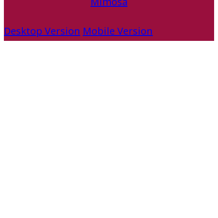
Mimosa
Desktop Version
Mobile Version