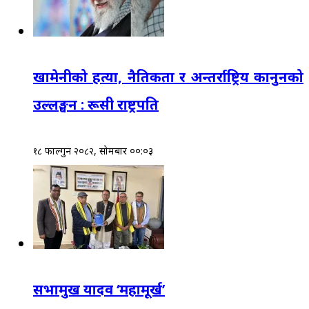
खामेनीको हत्या, नैतिकता र अन्तर्राष्ट्रिय कानुनको
उल्लङ्घन : रूसी राष्ट्रपति
१८ फाल्गुन २०८२, सोमबार ००:०३
सभामुख यादव ‘महामूर्ख’