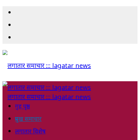
गृह पृष्ठ
प्रमुख समाचार
लगातार विशेष