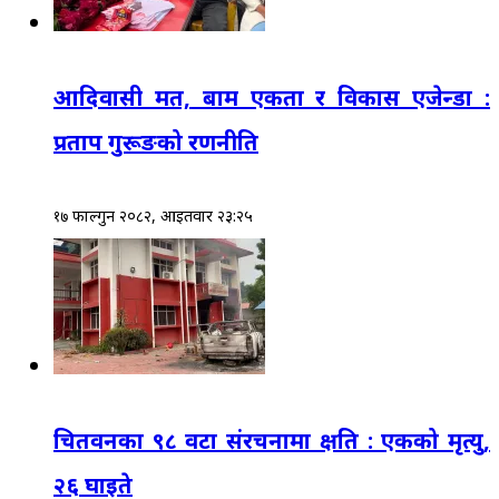
आदिवासी मत, बाम एकता र विकास एजेन्डा :
प्रताप गुरूङको रणनीति
१७ फाल्गुन २०८२, आईतवार २३:२५
चितवनका ९८ वटा संरचनामा क्षति : एकको मृत्यु,
२६ घाइते