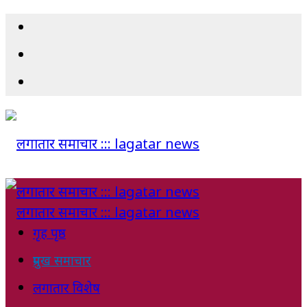
गृह पृष्ठ
प्रमुख समाचार
लगातार विशेष