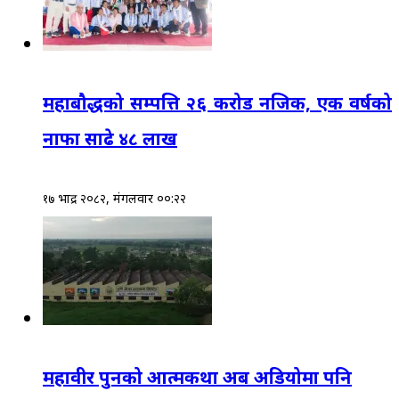
महाबौद्धको सम्पत्ति २६ करोड नजिक, एक वर्षको
नाफा साढे ४८ लाख
१७ भाद्र २०८२, मंगलवार ००:२२
महावीर पुनको आत्मकथा अब अडियोमा पनि