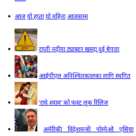
आज
यो हप्ता
यो महिना
आजसम्म
राप्ती नदीमा ट्याक्टर खस्दा दुई बेपत्ता
आईपीएल अनिश्चितकालका लागि स्थगित
‘राधे श्याम’ को फस्ट लूक रिलिज
अमेरिकी विदेशमन्त्री पोम्पेओ एसिया