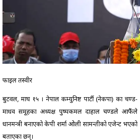
फाइल तस्वीर
बुटवल, माघ १५ । नेपाल कम्युनिष्ट पार्टी (नेकपा) का प्रचण्ड-
माधव समूहका अध्यक्ष पुष्पकमल दाहाल प्रचण्डले आफैंले
प्रधानमन्त्री बनाएको केपी शर्मा ओली सामन्तीको एजेन्ट भएको
बताएका छन्।