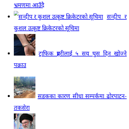
भ्रमणमा आउँदै
सन्दीप र
कुशल उत्कृष्ट क्रिकेटरको सूचिमा
ट्राफिक प्रहरीलाई ५ सय घुस दिन खोज्ने
पक्राउ
सडकका कारण सीधा सम्पर्कमा ढोरपाटन-
तकसेरा