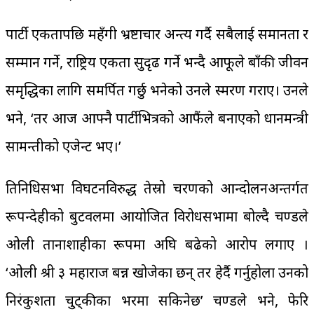
पार्टी एकतापछि महँगी भ्रष्टाचार अन्त्य गर्दै सबैलाई समानता र
सम्मान गर्ने, राष्ट्रिय एकता सुदृढ गर्ने भन्दै आफूले बाँकी जीवन
समृद्धिका लागि समर्पित गर्छु भनेको उनले स्मरण गराए। उनले
भने, ‘तर आज आफ्नै पार्टीभित्रको आफैंले बनाएको प्रधानमन्त्री
सामन्तीको एजेन्ट भए।’
प्रतिनिधिसभा विघटनविरुद्ध तेस्रो चरणको आन्दोलनअन्तर्गत
रूपन्देहीको बुटवलमा आयोजित विरोधसभामा बोल्दै प्रचण्डले
ओली तानाशाहीका रूपमा अघि बढेको आरोप लगाए ।
‘ओली श्री ३ महाराज बन्न खोजेका छन् तर हेर्दै गर्नुहोला उनको
निरंकुशता चु्ट्कीका भरमा सकिनेछ’ प्रचण्डले भने, फेरि