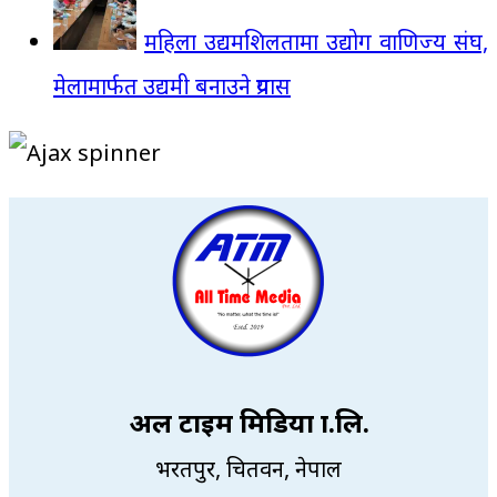
महिला उद्यमशिलतामा उद्योग वाणिज्य संघ,
मेलामार्फत उद्यमी बनाउने प्रयास
अल टाइम मिडिया प्रा.लि.
भरतपुर, चितवन, नेपाल