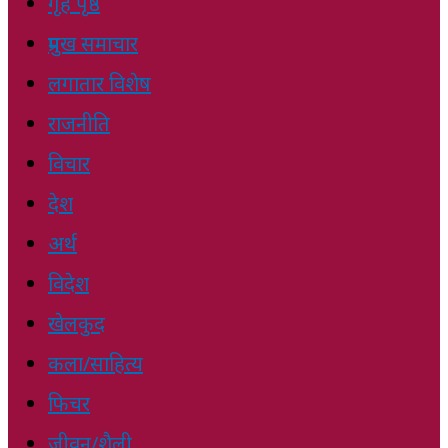
गृह पृष्ठ
प्रमुख समाचार
लगातार विशेष
राजनीति
विचार
देश
अर्थ
विदेश
खेलकुद
कला/साहित्य
फिचर
जीवन/शैली