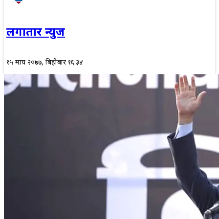
लगातार न्युज
१५ माघ २०७७, बिहीबार १६:३४