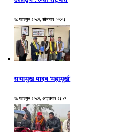
१८ फाल्गुन २०८२, सोमबार ००:०३
सभामुख यादव ‘महामूर्ख’
१७ फाल्गुन २०८२, आईतवार २३:४१