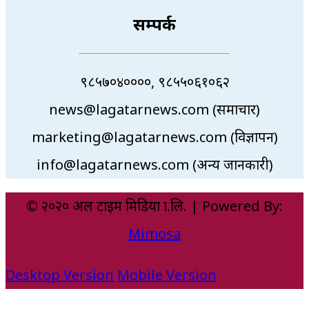
सम्पर्क
९८५७०४००००, ९८५५०६१०६२
news@lagatarnews.com (समाचार)
marketing@lagatarnews.com (विज्ञापन)
info@lagatarnews.com (अन्य जानकारी)
© २०२० अल टाइम मिडिया प्रा.लि. | Powered By:
Mimosa
Desktop Version
Mobile Version