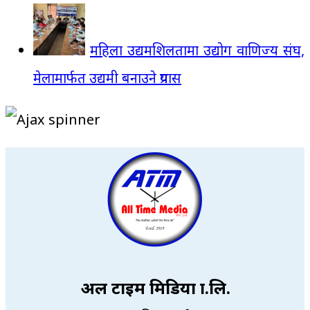
महिला उद्यमशिलतामा उद्योग वाणिज्य संघ,
मेलामार्फत उद्यमी बनाउने प्रयास
अल टाइम मिडिया प्रा.लि.