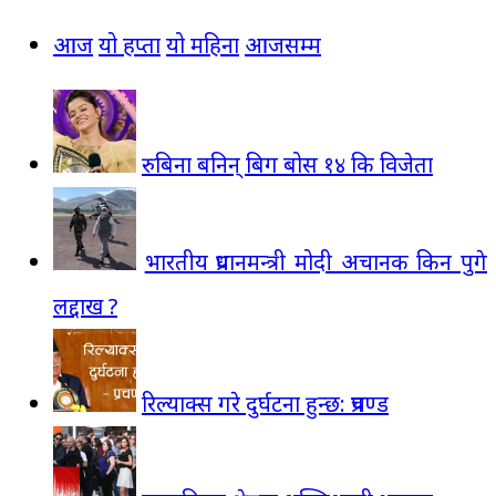
आज
यो हप्ता
यो महिना
आजसम्म
रुबिना बनिन् बिग बोस १४ कि विजेता
भारतीय प्रधानमन्त्री मोदी अचानक किन पुगे
लद्दाख ?
रिल्याक्स गरे दुर्घटना हुन्छ: प्रचण्ड