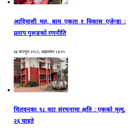
आदिवासी मत, बाम एकता र विकास एजेन्डा :
प्रताप गुरूङको रणनीति
१७ फाल्गुन २०८२, आईतवार २३:२५
चितवनका ९८ वटा संरचनामा क्षति : एकको मृत्यु,
२६ घाइते