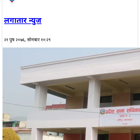
लगातार न्युज
२१ पुष २०७६, सोमबार १०:२९