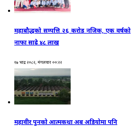
महाबौद्धको सम्पत्ति २६ करोड नजिक, एक वर्षको
नाफा साढे ४८ लाख
१७ भाद्र २०८२, मंगलवार ००:२२
महावीर पुनको आत्मकथा अब अडियोमा पनि