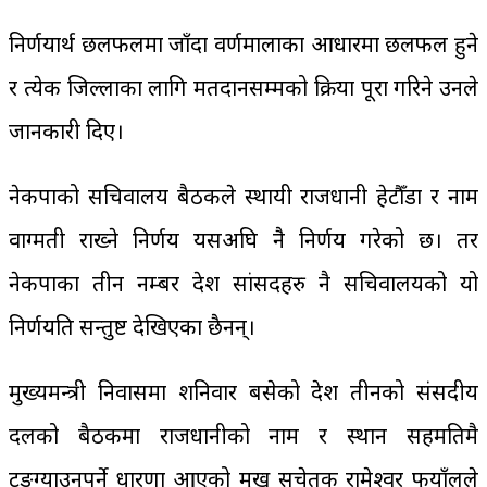
निर्णयार्थ छलफलमा जाँदा वर्णमालाका आधारमा छलफल हुने
र प्रत्येक जिल्लाका लागि मतदानसम्मको प्रक्रिया पूरा गरिने उनले
जानकारी दिए।
नेकपाको सचिवालय बैठकले स्थायी राजधानी हेटौँडा र नाम
वाग्मती राख्ने निर्णय यसअघि नै निर्णय गरेको छ। तर
नेकपाका तीन नम्बर प्रदेश सांसदहरु नै सचिवालयको यो
निर्णयप्रति सन्तुष्ट देखिएका छैनन्।
मुख्यमन्त्री निवासमा शनिवार बसेको प्रदेश तीनको संसदीय
दलको बैठकमा राजधानीको नाम र स्थान सहमतिमै
टुङ्ग्याउनुपर्ने धारणा आएको प्रमुख सचेतक रामेश्वर फुयाँलले