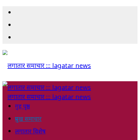
गृह पृष्ठ
प्रमुख समाचार
लगातार विशेष