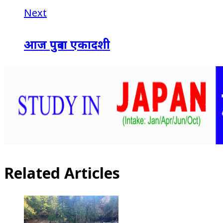
Next
आज पुत्रदा एकादशी
Related Articles