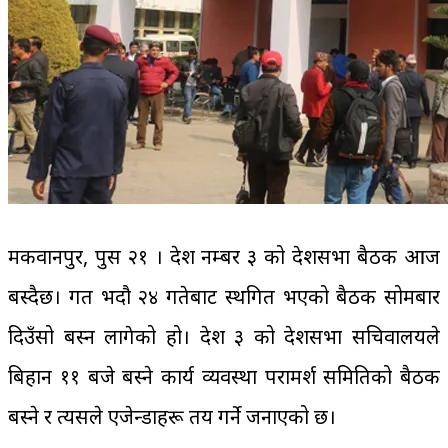
मकवानपुर, पुस २१ । प्रदेश नम्बर ३ को प्रदेशसभा बैठक आज
बस्दैछ। गत भदौ २४ गतेबाट स्थगित भएको बैठक सोमबार
दिउँसो बस्न लागेको हो। प्रदेश ३ को प्रदेशसभा सचिवालयले
बिहान ११ बजे बस्ने कार्य व्यवस्था परामर्श समितिको बैठक
बस्ने र त्यसले एजेन्डाहरू तय गर्ने जनाएको छ।