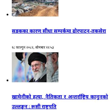
सडकका कारण सीधा सम्पर्कमा ढोरपाटन-तकसेरा
१८ फाल्गुन २०८२, सोमबार १२:५३
खामेनीको हत्या, नैतिकता र अन्तर्राष्ट्रिय कानुनको
उल्लङ्घन : रूसी राष्ट्रपति