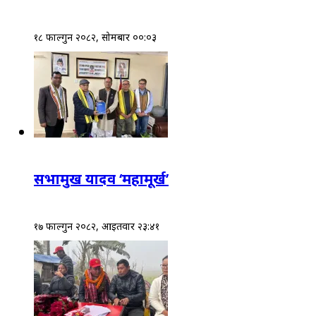
१८ फाल्गुन २०८२, सोमबार ००:०३
सभामुख यादव ‘महामूर्ख’
१७ फाल्गुन २०८२, आईतवार २३:४१