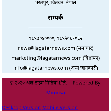
भरतपुर, चितवन, नेपाल
सम्पर्क
९८५७०४००००, ९८५५०६१०६२
news@lagatarnews.com (समाचार)
marketing@lagatarnews.com (विज्ञापन)
info@lagatarnews.com (अन्य जानकारी)
© २०२० अल टाइम मिडिया प्रा.लि. | Powered By:
Mimosa
Desktop Version
Mobile Version