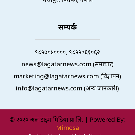
सम्पर्क
९८५७०४००००, ९८५५०६१०६२
news@lagatarnews.com (समाचार)
marketing@lagatarnews.com (विज्ञापन)
info@lagatarnews.com (अन्य जानकारी)
© २०२० अल टाइम मिडिया प्रा.लि. | Powered By:
Mimosa