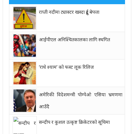
राप्ती नदीमा ट्याक्टर खस्दा दुई बेपत्ता
आईपीएल अनिश्चितकालका लागि स्थगित
‘राधे श्याम’ को फस्ट लूक रिलिज
अमेरिकी विदेशमन्त्री पोम्पेओ एसिया भ्रमणमा
आउँदै
सन्दीप र कुशल उत्कृष्ट क्रिकेटरको सूचिमा