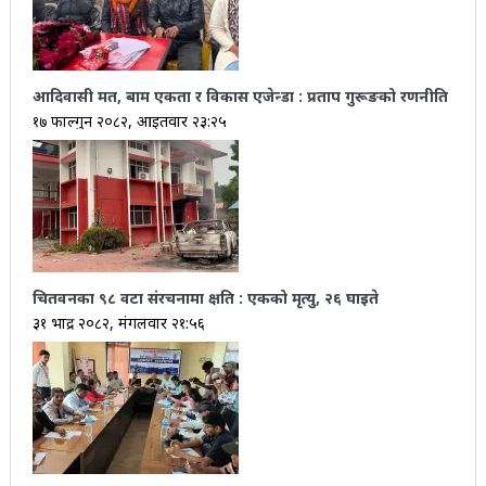
आदिवासी मत, बाम एकता र विकास एजेन्डा : प्रताप गुरूङको रणनीति
१७ फाल्गुन २०८२, आईतवार २३:२५
चितवनका ९८ वटा संरचनामा क्षति : एकको मृत्यु, २६ घाइते
३१ भाद्र २०८२, मंगलवार २१:५६