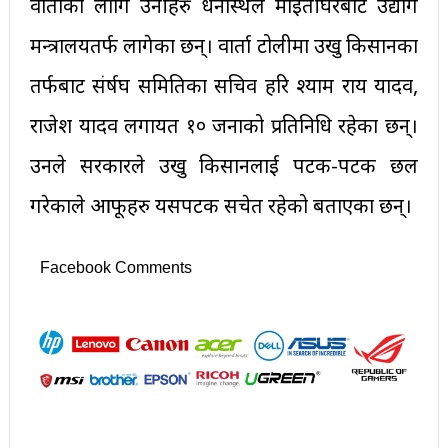
वार्ताका लागि उनीहरु धर्नास्थल माइतीघरबाट उद्योग
मन्त्रालयतर्फ लागेका छन्। वार्ता टोलीमा उखु किसानका
तर्फबाट संर्षघ समितिका सचिव हरि श्‍याम राय यादव,
राजेश यादव लगायत १० जनाको प्रतिनिधि रहेका छन्।
उनले सरकारले उखु किसानलाई पटक-पटक छल
गरेकाले आफूहरु यसपटक सचेत रहेको बताएका छन्।
Facebook Comments