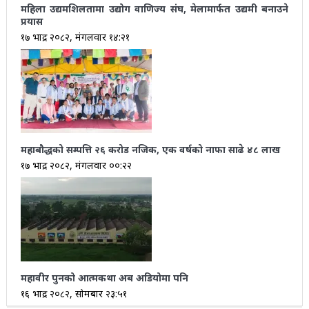
महिला उद्यमशिलतामा उद्योग वाणिज्य संघ, मेलामार्फत उद्यमी बनाउने
प्रयास
१७ भाद्र २०८२, मंगलवार १४:२१
महाबौद्धको सम्पत्ति २६ करोड नजिक, एक वर्षको नाफा साढे ४८ लाख
१७ भाद्र २०८२, मंगलवार ००:२२
महावीर पुनको आत्मकथा अब अडियोमा पनि
१६ भाद्र २०८२, सोमबार २३:५१