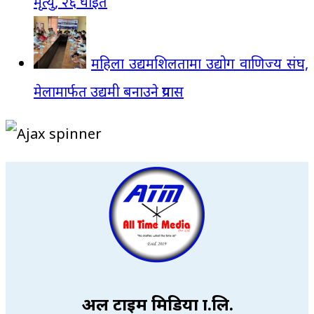
मृत्यु, २६ घाइते
महिला उद्यमशिलतामा उद्योग वाणिज्य संघ,
मेलामार्फत उद्यमी बनाउने प्रयास
अल टाइम मिडिया प्रा.लि.