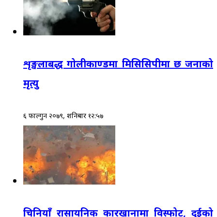
शृङ्खलाबद्ध गोलीकाण्डमा मिसिसिपीमा छ जनाको
मृत्यु
६ फाल्गुन २०७९, शनिबार १२:५७
चिनियाँ रासायनिक कारखानामा विस्फोट, दुईको