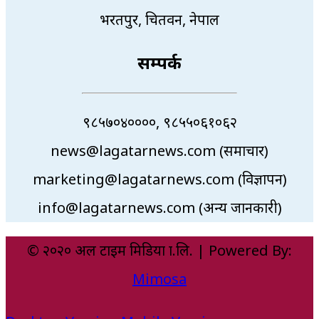
भरतपुर, चितवन, नेपाल
सम्पर्क
९८५७०४००००, ९८५५०६१०६२
news@lagatarnews.com (समाचार)
marketing@lagatarnews.com (विज्ञापन)
info@lagatarnews.com (अन्य जानकारी)
© २०२० अल टाइम मिडिया प्रा.लि. | Powered By:
Mimosa