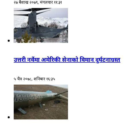
२७ बैशाख २०७९, मंगलवार ११:३१
उत्तरी नर्वेमा अमेरिकी सेनाको विमान दुर्घटनाग्रस्त
५ चैत्र २०७८, शनिबार १६:३५