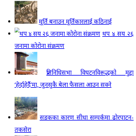
मूर्ति बनाउन मूर्तिकारलाई कठिनाई
थप ४ सय २६
जनामा कोरोना संक्रमण
प्रतिनिधिसभा विघटनविरूद्धको मुद्दा
‘हेर्दाहेर्दै’मा, जुनसुकै बेला फैसला आउन सक्ने
सडकका कारण सीधा सम्पर्कमा ढोरपाटन-
तकसेरा