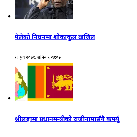
पेलेको निधनमा शोकाकुल ब्राजिल
१६ पुष २०७९, शनिबार २३:०७
श्रीलङ्कामा प्रधानमन्त्रीको राजीनामासँगै कर्फ्यू