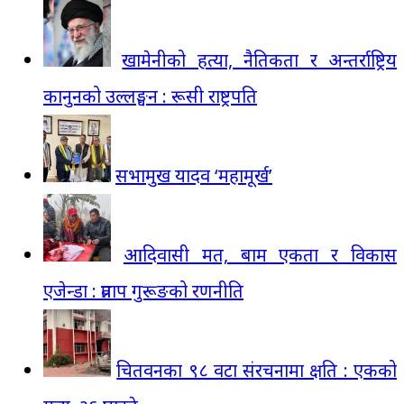
खामेनीको हत्या, नैतिकता र अन्तर्राष्ट्रिय
कानुनको उल्लङ्घन : रूसी राष्ट्रपति
सभामुख यादव ‘महामूर्ख’
आदिवासी मत, बाम एकता र विकास
एजेन्डा : प्रताप गुरूङको रणनीति
चितवनका ९८ वटा संरचनामा क्षति : एकको