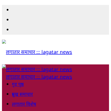
गृह पृष्ठ
प्रमुख समाचार
लगातार विशेष