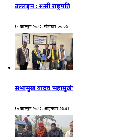
उल्लङ्घन : रूसी राष्ट्रपति
१८ फाल्गुन २०८२, सोमबार ००:०३
सभामुख यादव ‘महामूर्ख’
१७ फाल्गुन २०८२, आईतवार २३:४१