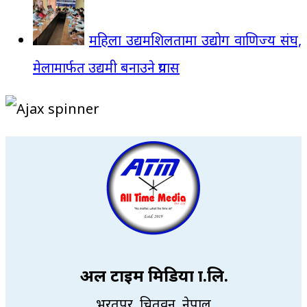
महिला उद्यमशिलतामा उद्योग वाणिज्य संघ,
मेलामार्फत उद्यमी बनाउने प्रयास
अल टाइम मिडिया प्रा.लि.
भरतपुर, चितवन, नेपाल