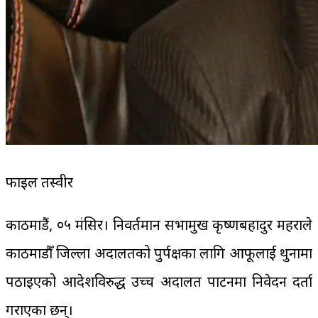
फाइल तस्वीर
काठमाडैं, ०५ मंसिर। निवर्तमान सभामुख कृष्णबहादुर महराले
काठमाडौँ जिल्ला अदालतको पुर्पक्षका लागि आफूलाई थुनामा
पठाइएको आदेशविरुद्ध उच्च अदालत पाटनमा निवेदन दर्ता
गराएका छन्।