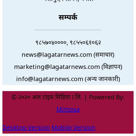
सम्पर्क
९८५७०४००००, ९८५५०६१०६२
news@lagatarnews.com (समाचार)
marketing@lagatarnews.com (विज्ञापन)
info@lagatarnews.com (अन्य जानकारी)
© २०२० अल टाइम मिडिया प्रा.लि. | Powered By:
Mimosa
Desktop Version
Mobile Version