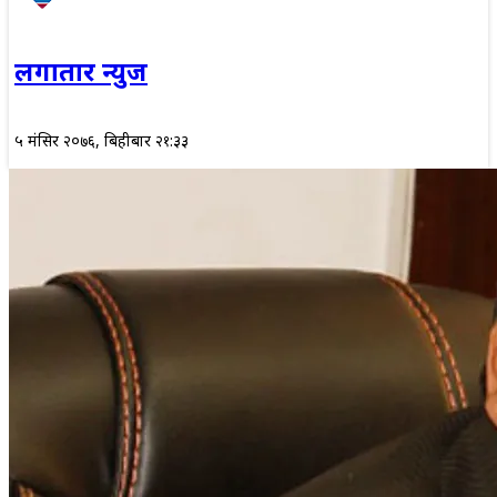
लगातार न्युज
५ मंसिर २०७६, बिहीबार २१:३३