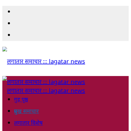
गृह पृष्ठ
प्रमुख समाचार
लगातार विशेष