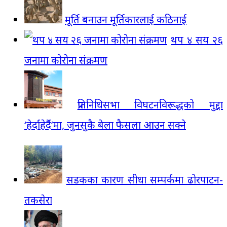
मूर्ति बनाउन मूर्तिकारलाई कठिनाई
थप ४ सय २६
जनामा कोरोना संक्रमण
प्रतिनिधिसभा विघटनविरूद्धको मुद्दा
‘हेर्दाहेर्दै’मा, जुनसुकै बेला फैसला आउन सक्ने
सडकका कारण सीधा सम्पर्कमा ढोरपाटन-
तकसेरा