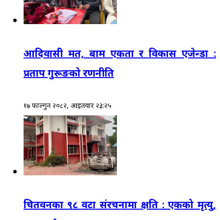
आदिवासी मत, बाम एकता र विकास एजेन्डा :
प्रताप गुरूङको रणनीति
१७ फाल्गुन २०८२, आईतवार २३:२५
चितवनका ९८ वटा संरचनामा क्षति : एकको मृत्यु,