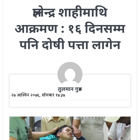
ज्ञानेन्द्र शाहीमाथि
आक्रमण : १६ दिनसम्म
पनि दोषी पत्ता लागेन
तुलमान गुरुङ
२७ आश्विन २०७६, सोमबार १७:३७