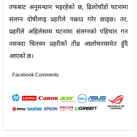
तर्फबाट अनुसन्धान भइरहेको छ, ढिलोचाँडो घटनामा
संलग्न दोषीलाई प्रहरीले पक्राउ गरेर छाड्छ। तर,
प्रहरीले अहिलेसम्म घटनामा संलग्नको पहिचान गर्न
नसक्दा चितवन प्रहरीको तीव्र आलोचनासमेत हुँदै
आएको छ।
Facebook Comments