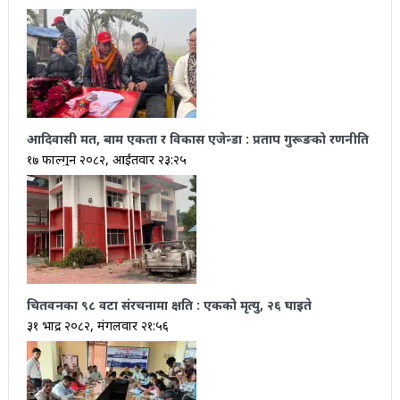
आदिवासी मत, बाम एकता र विकास एजेन्डा : प्रताप गुरूङको रणनीति
१७ फाल्गुन २०८२, आईतवार २३:२५
चितवनका ९८ वटा संरचनामा क्षति : एकको मृत्यु, २६ घाइते
३१ भाद्र २०८२, मंगलवार २१:५६