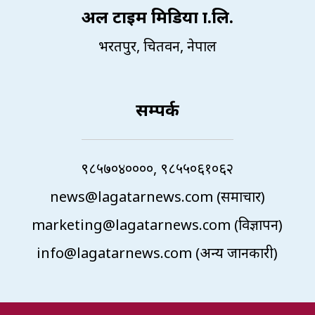
अल टाइम मिडिया प्रा.लि.
भरतपुर, चितवन, नेपाल
सम्पर्क
९८५७०४००००, ९८५५०६१०६२
news@lagatarnews.com (समाचार)
marketing@lagatarnews.com (विज्ञापन)
info@lagatarnews.com (अन्य जानकारी)