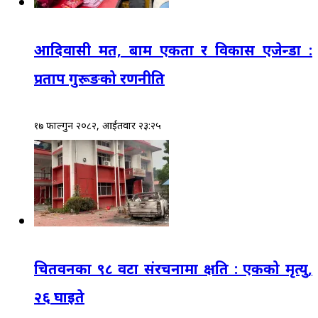
आदिवासी मत, बाम एकता र विकास एजेन्डा :
प्रताप गुरूङको रणनीति
१७ फाल्गुन २०८२, आईतवार २३:२५
चितवनका ९८ वटा संरचनामा क्षति : एकको मृत्यु,
२६ घाइते