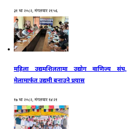
३१ भाद्र २०८२, मंगलवार २१:५६
महिला उद्यमशिलतामा उद्योग वाणिज्य संघ,
मेलामार्फत उद्यमी बनाउने प्रयास
१७ भाद्र २०८२, मंगलवार १४:२१