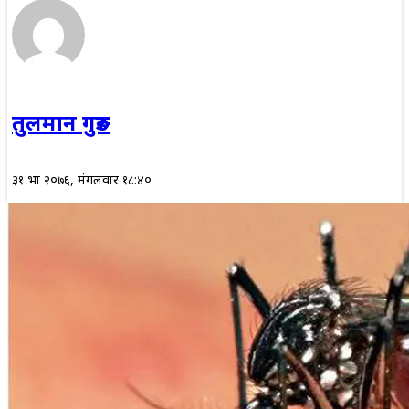
तुलमान गुरुङ
३१ भाद्र २०७६, मंगलवार १८:४०