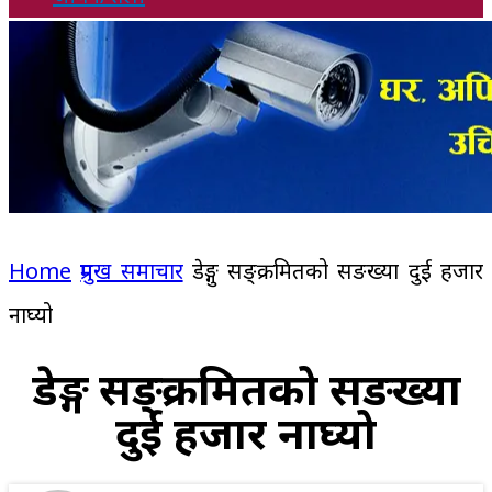
Home
प्रमुख समाचार
डेङ्गु सङ्क्रमितको सङख्या दुई हजार
नाघ्यो
डेङ्गु सङ्क्रमितको सङख्या
दुई हजार नाघ्यो