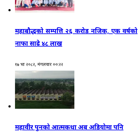
महाबौद्धको सम्पत्ति २६ करोड नजिक, एक वर्षको
नाफा साढे ४८ लाख
१७ भाद्र २०८२, मंगलवार ००:२२
महावीर पुनको आत्मकथा अब अडियोमा पनि