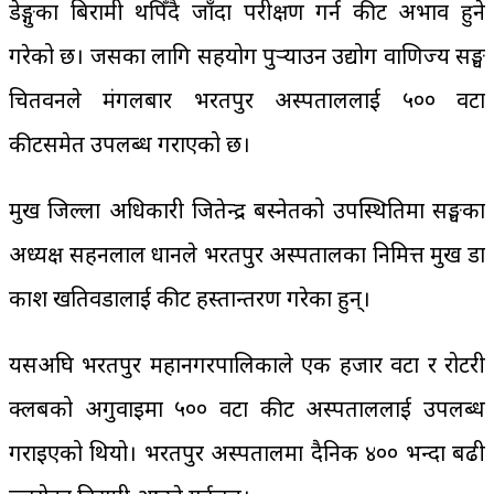
डेङ्गुका बिरामी थपिँदै जाँदा परीक्षण गर्न कीट अभाव हुने
गरेको छ। जसका लागि सहयोग पुर्‍याउन उद्योग वाणिज्य सङ्घ
चितवनले मंगलबार भरतपुर अस्पताललाई ५०० वटा
कीटसमेत उपलब्ध गराएको छ।
प्रमुख जिल्ला अधिकारी जितेन्द्र बस्नेतको उपस्थितिमा सङ्घका
अध्यक्ष सहनलाल प्रधानले भरतपुर अस्पतालका निमित्त प्रमुख डा
प्रकाश खतिवडालाई कीट हस्तान्तरण गरेका हुन्।
यसअघि भरतपुर महानगरपालिकाले एक हजार वटा र रोटरी
क्लबको अगुवाइमा ५०० वटा कीट अस्पताललाई उपलब्ध
गराइएको थियो। भरतपुर अस्पतालमा दैनिक ४०० भन्दा बढी