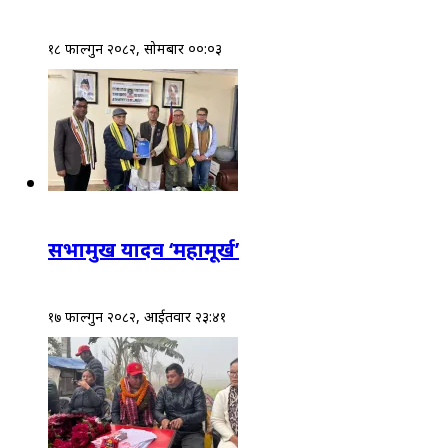
१८ फाल्गुन २०८२, सोमबार ००:०३
सभामुख यादव ‘महामूर्ख’
१७ फाल्गुन २०८२, आईतवार २३:४१