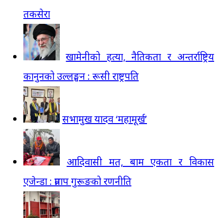
तकसेरा
खामेनीको हत्या, नैतिकता र अन्तर्राष्ट्रिय
कानुनको उल्लङ्घन : रूसी राष्ट्रपति
सभामुख यादव ‘महामूर्ख’
आदिवासी मत, बाम एकता र विकास
एजेन्डा : प्रताप गुरूङको रणनीति