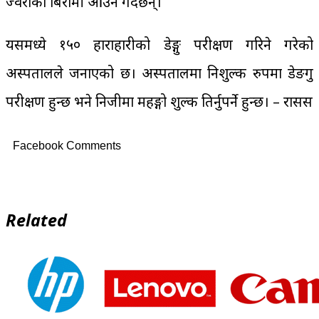
ज्वरोका बिरामी आउने गर्दछन्।
यसमध्ये १५० हाराहारीको डेङ्गु परीक्षण गरिने गरेको
अस्पतालले जनाएको छ। अस्पतालमा निशुल्क रुपमा डेङगु
परीक्षण हुन्छ भने निजीमा महङ्गो शुल्क तिर्नुपर्ने हुन्छ। – रासस
Facebook Comments
Related