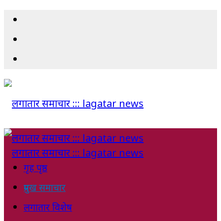
गृह पृष्ठ
प्रमुख समाचार
लगातार विशेष