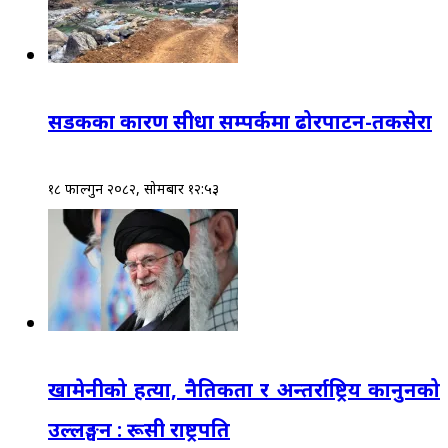
सडकका कारण सीधा सम्पर्कमा ढोरपाटन-तकसेरा
१८ फाल्गुन २०८२, सोमबार १२:५३
खामेनीको हत्या, नैतिकता र अन्तर्राष्ट्रिय कानुनको
उल्लङ्घन : रूसी राष्ट्रपति