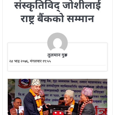
संस्कृतिविद् जोशीलाई
राष्ट्र बैंकको सम्मान
तुलमान गुरुङ
२४ भाद्र २०७६, मंगलवार १९:५५