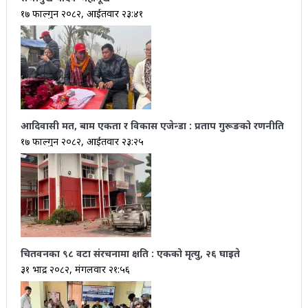
१७ फाल्गुन २०८२, आईतवार २३:४१
आदिवासी मत, बाम एकता र विकास एजेन्डा : प्रताप गुरूङको रणनीति
१७ फाल्गुन २०८२, आईतवार २३:२५
चितवनका ९८ वटा संरचनामा क्षति : एकको मृत्यु, २६ घाइते
३१ भाद्र २०८२, मंगलवार २१:५६