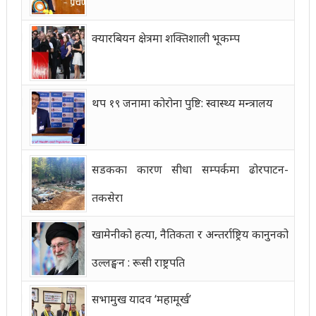
क्यारबियन क्षेत्रमा शक्तिशाली भूकम्प
थप १९ जनामा कोरोना पुष्टि: स्वास्थ्य मन्त्रालय
सडकका कारण सीधा सम्पर्कमा ढोरपाटन-
तकसेरा
खामेनीको हत्या, नैतिकता र अन्तर्राष्ट्रिय कानुनको
उल्लङ्घन : रूसी राष्ट्रपति
सभामुख यादव ‘महामूर्ख’