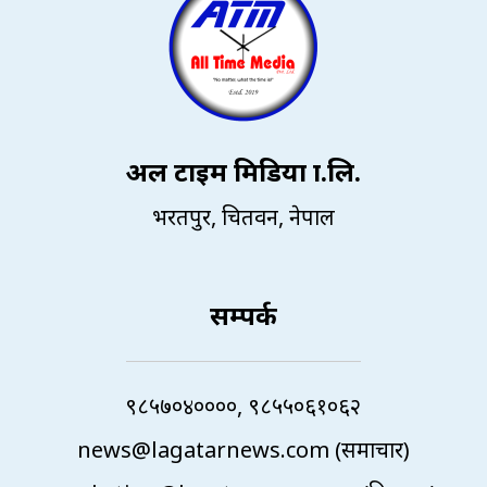
अल टाइम मिडिया प्रा.लि.
भरतपुर, चितवन, नेपाल
सम्पर्क
९८५७०४००००, ९८५५०६१०६२
news@lagatarnews.com (समाचार)