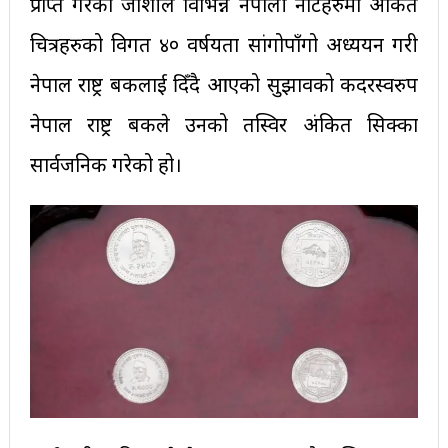
प्राप्त गरेका जोशीले विभिन्न नेपाली नोटहरुमा अंकित
चित्रहरुको विगत ४० वर्षयता सांगोपाँगो अध्ययन गरी
नेपाल राष्ट्र बैंकलाई दिँदै आएको सुझावको कदरस्वरुप
नेपाल राष्ट्र बैंकले उनको तस्विर अंकित सिक्का
सार्वजनिक गरेको हो।