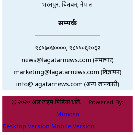
भरतपुर, चितवन, नेपाल
सम्पर्क
९८५७०४००००, ९८५५०६१०६२
news@lagatarnews.com (समाचार)
marketing@lagatarnews.com (विज्ञापन)
info@lagatarnews.com (अन्य जानकारी)
© २०२० अल टाइम मिडिया प्रा.लि. | Powered By:
Mimosa
Desktop Version
Mobile Version