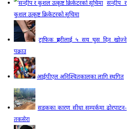
सन्दीप र
कुशल उत्कृष्ट क्रिकेटरको सूचिमा
ट्राफिक प्रहरीलाई ५ सय घुस दिन खोज्ने
पक्राउ
आईपीएल अनिश्चितकालका लागि स्थगित
सडकका कारण सीधा सम्पर्कमा ढोरपाटन-
तकसेरा