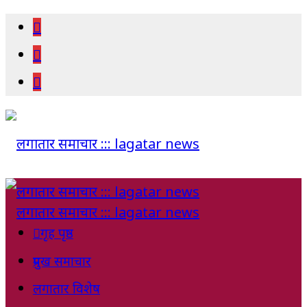
गृह पृष्ठ
प्रमुख समाचार
लगातार विशेष