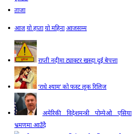
ताजा
आज
यो हप्ता
यो महिना
आजसम्म
राप्ती नदीमा ट्याक्टर खस्दा दुई बेपत्ता
‘राधे श्याम’ को फस्ट लूक रिलिज
अमेरिकी विदेशमन्त्री पोम्पेओ एसिया
भ्रमणमा आउँदै