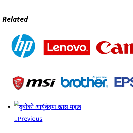
Related
Previous