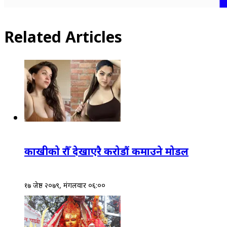
Related Articles
काखीको रौँ देखाएरै करोडौं कमाउने मोडल
१७ जेष्ठ २०७९, मंगलवार ०६:००