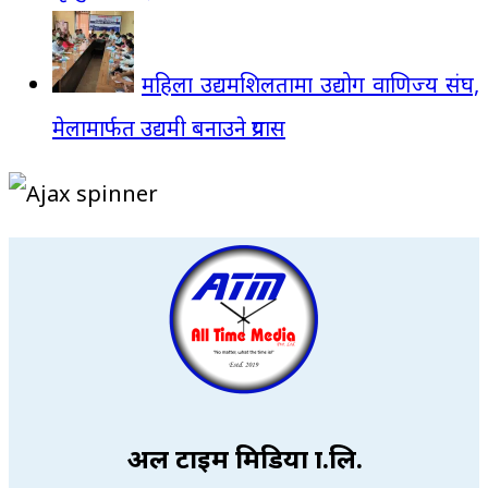
महिला उद्यमशिलतामा उद्योग वाणिज्य संघ,
मेलामार्फत उद्यमी बनाउने प्रयास
अल टाइम मिडिया प्रा.लि.