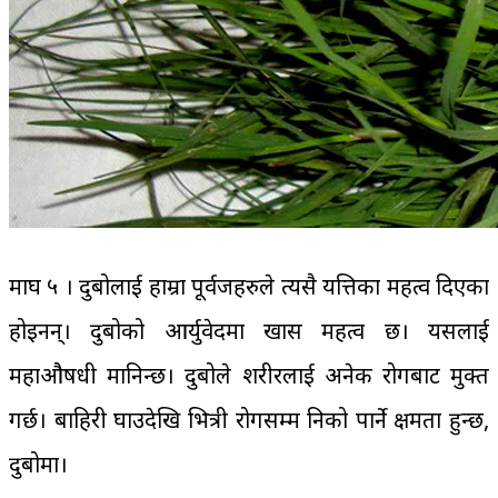
माघ ५ । दुबोलाई हाम्रा पूर्वजहरुले त्यसै यत्तिका महत्व दिएका
होइनन्। दुबोको आर्युवेदमा खास महत्व छ। यसलाई
महाऔषधी मानिन्छ। दुबोले शरीरलाई अनेक रोगबाट मुक्त
गर्छ। बाहिरी घाउदेखि भित्री रोगसम्म निको पार्ने क्षमता हुन्छ,
दुबोमा।