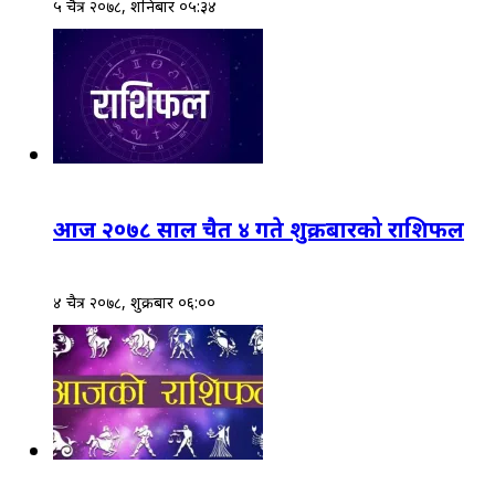
५ चैत्र २०७८, शनिबार ०५:३४
आज २०७८ साल चैत ४ गते शुक्रबारको राशिफल
४ चैत्र २०७८, शुक्रबार ०६:००