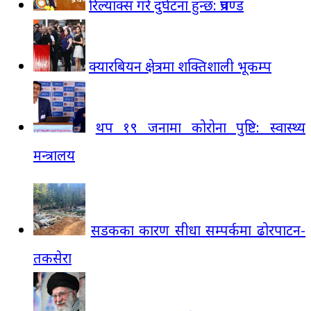
रिल्याक्स गरे दुर्घटना हुन्छ: प्रचण्ड
क्यारबियन क्षेत्रमा शक्तिशाली भूकम्प
थप १९ जनामा कोरोना पुष्टि: स्वास्थ्य
मन्त्रालय
सडकका कारण सीधा सम्पर्कमा ढोरपाटन-
तकसेरा