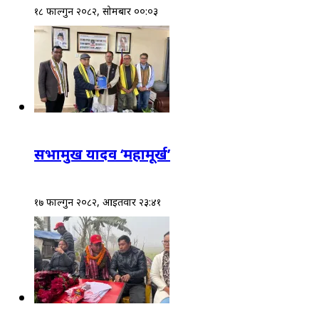
१८ फाल्गुन २०८२, सोमबार ००:०३
सभामुख यादव ‘महामूर्ख’
१७ फाल्गुन २०८२, आईतवार २३:४१