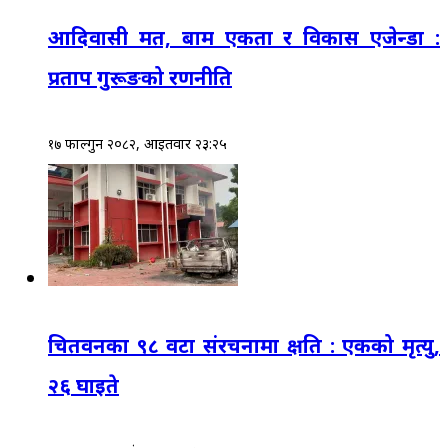
आदिवासी मत, बाम एकता र विकास एजेन्डा :
प्रताप गुरूङको रणनीति
१७ फाल्गुन २०८२, आईतवार २३:२५
चितवनका ९८ वटा संरचनामा क्षति : एकको मृत्यु,
२६ घाइते