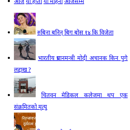
आज
यो हप्ता
यो महिना
आजसम्म
रुबिना बनिन् बिग बोस १४ कि विजेता
भारतीय प्रधानमन्त्री मोदी अचानक किन पुगे
लद्दाख ?
चितवन मेडिकल कलेजमा थप एक
संक्रमितको मृत्यु