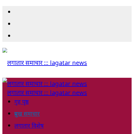
गृह पृष्ठ
प्रमुख समाचार
लगातार विशेष