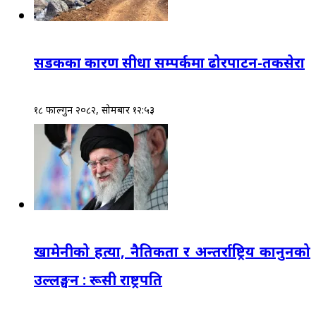
सडकका कारण सीधा सम्पर्कमा ढोरपाटन-तकसेरा
१८ फाल्गुन २०८२, सोमबार १२:५३
खामेनीको हत्या, नैतिकता र अन्तर्राष्ट्रिय कानुनको
उल्लङ्घन : रूसी राष्ट्रपति