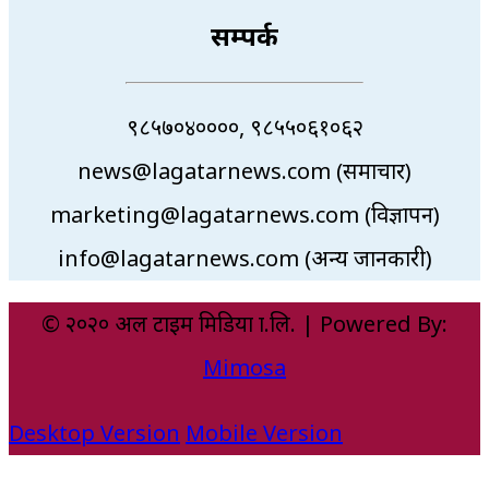
सम्पर्क
९८५७०४००००, ९८५५०६१०६२
news@lagatarnews.com (समाचार)
marketing@lagatarnews.com (विज्ञापन)
info@lagatarnews.com (अन्य जानकारी)
© २०२० अल टाइम मिडिया प्रा.लि. | Powered By:
Mimosa
Desktop Version
Mobile Version