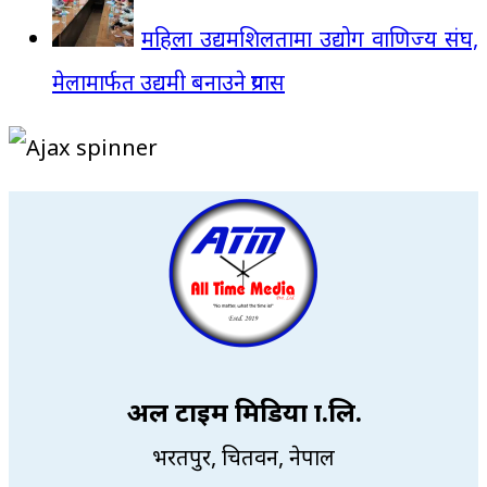
महिला उद्यमशिलतामा उद्योग वाणिज्य संघ,
मेलामार्फत उद्यमी बनाउने प्रयास
अल टाइम मिडिया प्रा.लि.
भरतपुर, चितवन, नेपाल