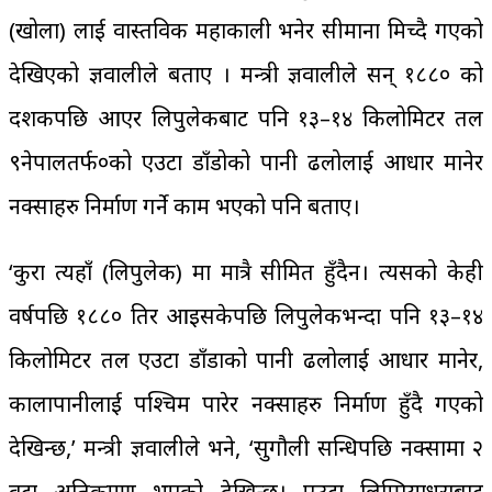
(खोला) लाई वास्तविक महाकाली भनेर सीमाना मिच्दै गएको
देखिएको ज्ञवालीले बताए । मन्त्री ज्ञवालीले सन् १८८० को
दशकपछि आएर लिपुलेकबाट पनि १३–१४ किलोमिटर तल
९नेपालतर्फ०को एउटा डाँडोको पानी ढलोलाई आधार मानेर
नक्साहरु निर्माण गर्ने काम भएको पनि बताए।
‘कुरा त्यहाँ (लिपुलेक) मा मात्रै सीमित हुँदैन। त्यसको केही
वर्षपछि १८८० तिर आइसकेपछि लिपुलेकभन्दा पनि १३–१४
किलोमिटर तल एउटा डाँडाको पानी ढलोलाई आधार मानेर,
कालापानीलाई पश्चिम पारेर नक्साहरु निर्माण हुँदै गएको
देखिन्छ,’ मन्त्री ज्ञवालीले भने, ‘सुगौली सन्धिपछि नक्सामा २
वटा अतिक्रमण भएको देखिन्छ। एउटा लिम्पियाधुराबाट