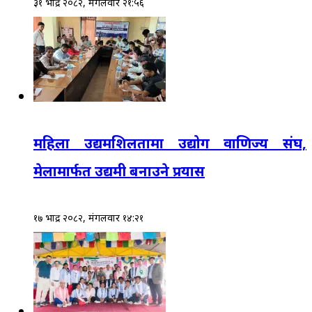
३१ भाद्र २०८२, मंगलवार २१:५६
महिला उद्यमशिलतामा उद्योग वाणिज्य संघ,
मेलामार्फत उद्यमी बनाउने प्रयास
१७ भाद्र २०८२, मंगलवार १४:२१