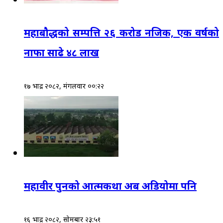
महाबौद्धको सम्पत्ति २६ करोड नजिक, एक वर्षको
नाफा साढे ४८ लाख
१७ भाद्र २०८२, मंगलवार ००:२२
महावीर पुनको आत्मकथा अब अडियोमा पनि
१६ भाद्र २०८२, सोमबार २३:५१