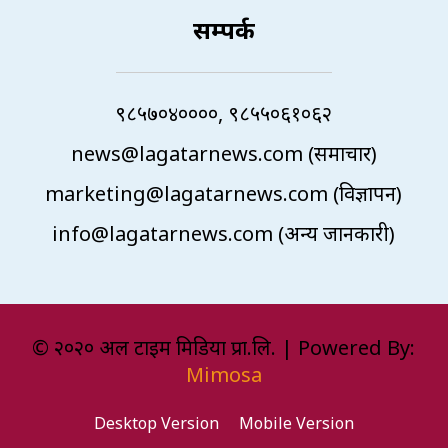
सम्पर्क
९८५७०४००००, ९८५५०६१०६२
news@lagatarnews.com (समाचार)
marketing@lagatarnews.com (विज्ञापन)
info@lagatarnews.com (अन्य जानकारी)
© २०२० अल टाइम मिडिया प्रा.लि. | Powered By:
Mimosa
Desktop Version
Mobile Version