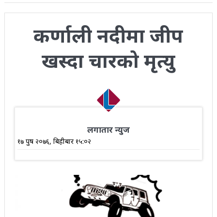
कर्णाली नदीमा जीप
खस्दा चारको मृत्यु
लगातार न्युज
१७ पुष २०७६, बिहीबार १५:०२