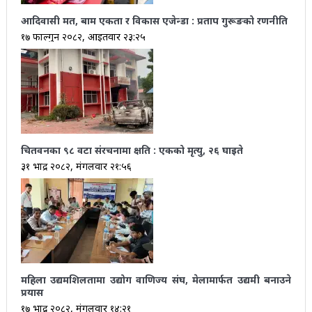
आदिवासी मत, बाम एकता र विकास एजेन्डा : प्रताप गुरूङको रणनीति
१७ फाल्गुन २०८२, आईतवार २३:२५
चितवनका ९८ वटा संरचनामा क्षति : एकको मृत्यु, २६ घाइते
३१ भाद्र २०८२, मंगलवार २१:५६
महिला उद्यमशिलतामा उद्योग वाणिज्य संघ, मेलामार्फत उद्यमी बनाउने
प्रयास
१७ भाद्र २०८२, मंगलवार १४:२१