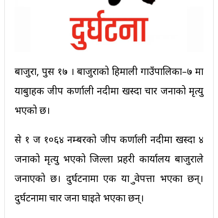
बाजुरा, पुस १७ । बाजुराको हिमाली गाउँपालिका–७ मा
यात्रुबाहक जीप कर्णाली नदीमा खस्दा चार जनाको मृत्यु
भएको छ।
से १ ज १०६४ नम्बरको जीप कर्णाली नदीमा खस्दा ४
जनाको मृत्यु भएको जिल्ला प्रहरी कार्यालय बाजुराले
जनाएको छ। दुर्घटनामा एक यात्रु वेपत्ता भएका छन्।
दुर्घटनामा चार जना घाइते भएका छन्।