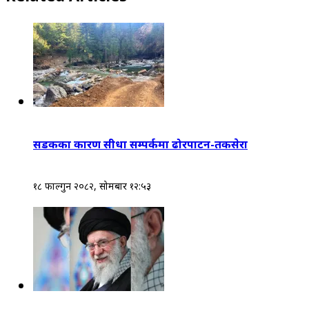
सडकका कारण सीधा सम्पर्कमा ढोरपाटन-तकसेरा
१८ फाल्गुन २०८२, सोमबार १२:५३