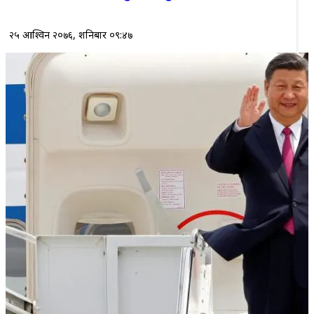
२५ आश्विन २०७६, शनिबार ०९:४७