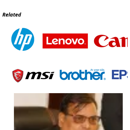
Related