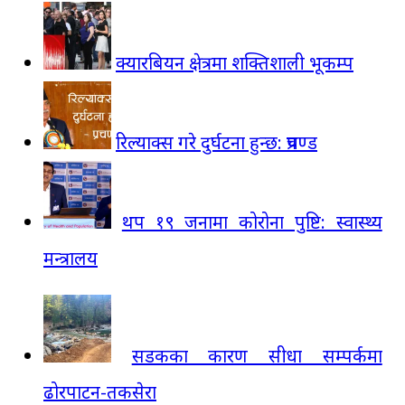
क्यारबियन क्षेत्रमा शक्तिशाली भूकम्प
रिल्याक्स गरे दुर्घटना हुन्छ: प्रचण्ड
थप १९ जनामा कोरोना पुष्टि: स्वास्थ्य
मन्त्रालय
सडकका कारण सीधा सम्पर्कमा
ढोरपाटन-तकसेरा