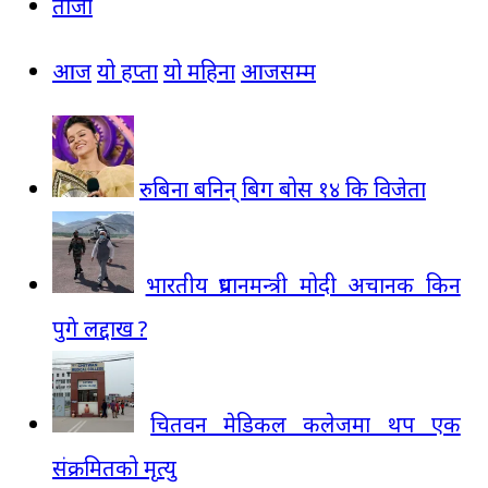
ताजा
आज
यो हप्ता
यो महिना
आजसम्म
रुबिना बनिन् बिग बोस १४ कि विजेता
भारतीय प्रधानमन्त्री मोदी अचानक किन
पुगे लद्दाख ?
चितवन मेडिकल कलेजमा थप एक
संक्रमितको मृत्यु