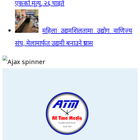
एकको मृत्यु, २६ घाइते
महिला उद्यमशिलतामा उद्योग वाणिज्य
संघ, मेलामार्फत उद्यमी बनाउने प्रयास