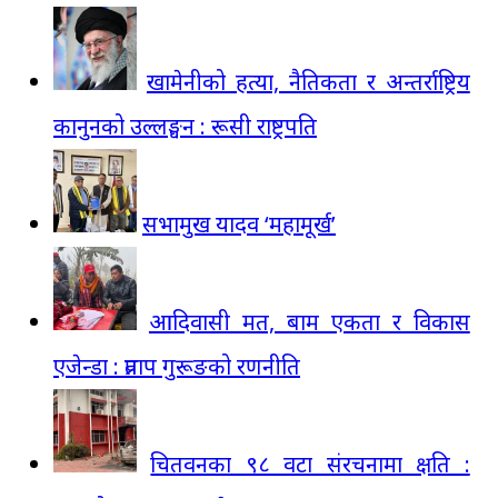
खामेनीको हत्या, नैतिकता र अन्तर्राष्ट्रिय
कानुनको उल्लङ्घन : रूसी राष्ट्रपति
सभामुख यादव ‘महामूर्ख’
आदिवासी मत, बाम एकता र विकास
एजेन्डा : प्रताप गुरूङको रणनीति
चितवनका ९८ वटा संरचनामा क्षति :