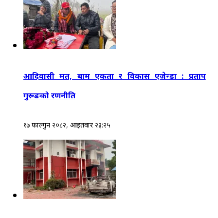
आदिवासी मत, बाम एकता र विकास एजेन्डा : प्रताप
गुरूङको रणनीति
१७ फाल्गुन २०८२, आईतवार २३:२५