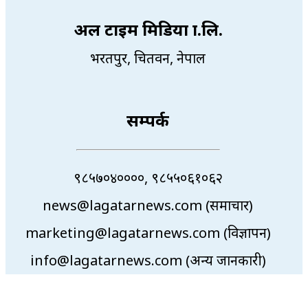
अल टाइम मिडिया प्रा.लि.
भरतपुर, चितवन, नेपाल
सम्पर्क
९८५७०४००००, ९८५५०६१०६२
news@lagatarnews.com (समाचार)
marketing@lagatarnews.com (विज्ञापन)
info@lagatarnews.com (अन्य जानकारी)