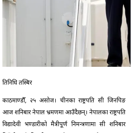
प्रतिनिधि तस्बिर
काठमाण्डौँ, २५ असोज। चीनका राष्ट्रपति सी जिनपिङ
आज शनिबार नेपाल भ्रमणमा आउँदैछन्। नेपालका राष्ट्रपति
विद्यादेवी भण्डारीको मैत्रीपूर्ण निमन्त्रणामा सी शनिबार