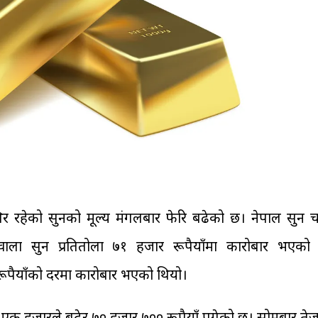
िर रहेको सुनको मूल्य मंगलबार फेरि बढेको छ। नेपाल सुन चा
वाला सुन प्रतितोला ७१ हजार रूपैयाँमा कारोबार भएको
रूपैयाँको दरमा कारोबार भएको थियो।
ा एक हजारले बढेर ७० हजार ७०० रूपैयाँ पुगेको छ। सोमबार तेज