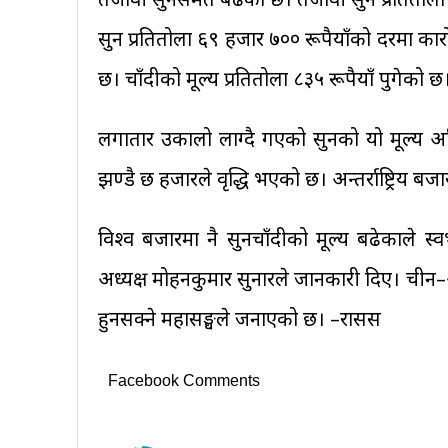
सुन प्रतितोला ६९ हजार ७०० रूपैयाँको दरमा कारो
छ। चाँदीको मूल्य प्रतितोला ८३५ रूपैयाँ पुगेको छ
लगातार उकालो लाग्दै गएको सुनको यो मूल्य अह
झण्डै छ हजारले वृद्धि भएको छ। अन्तर्राष्ट्रिय
विश्व बजारमा नै सुनचाँदीको मूल्य बढेकाले स
अध्यक्ष मोहनकुमार सुनारले जानकारी दिए। ची
हुनसक्ने महासङ्घले जनाएको छ। –रासस
Facebook Comments