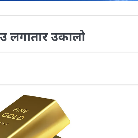
ाउ लगातार उकालो