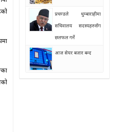
ढेको
प्रचण्डले धुम्बाराहीमा
सचिवालय सदस्यहरुसँग
छलफल गर्ने
यमा
आज सेयर बजार बन्द
घका
ेको