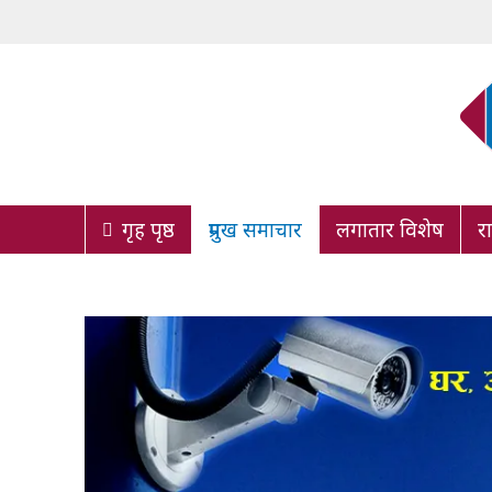
गृह पृष्ठ
प्रमुख समाचार
लगातार विशेष
र