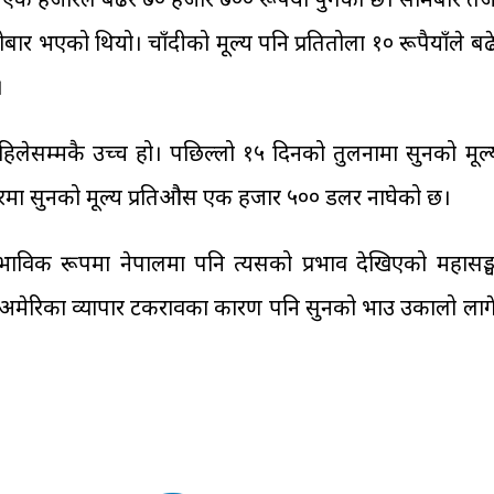
बार भएको थियो। चाँदीको मूल्य पनि प्रतितोला १० रूपैयाँले ब
।
िलेसम्मकै उच्च हो। पछिल्लो १५ दिनको तुलनामा सुनको मूल्
 बजारमा सुनको मूल्य प्रतिऔस एक हजार ५०० डलर नाघेको छ।
्वभाविक रूपमा नेपालमा पनि त्यसको प्रभाव देखिएको महासङ्
न–अमेरिका व्यापार टकरावका कारण पनि सुनको भाउ उकालो लाग