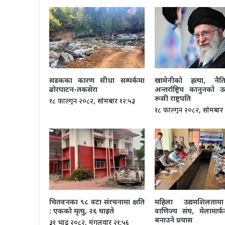
सडकका कारण सीधा सम्पर्कमा
खामेनीको हत्या, नै
ढोरपाटन-तकसेरा
अन्तर्राष्ट्रिय कानुनको उ
रूसी राष्ट्रपति
१८ फाल्गुन २०८२, सोमबार १२:५३
१८ फाल्गुन २०८२, सोमबार
चितवनका ९८ वटा संरचनामा क्षति
महिला उद्यमशिलतामा
: एकको मृत्यु, २६ घाइते
वाणिज्य संघ, मेलामार्फ
बनाउने प्रयास
३१ भाद्र २०८२, मंगलवार २१:५६