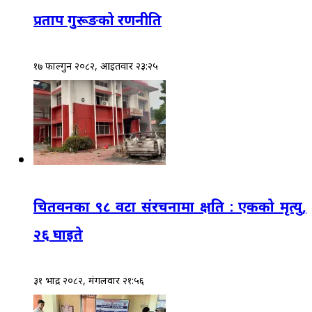
प्रताप गुरूङको रणनीति
१७ फाल्गुन २०८२, आईतवार २३:२५
चितवनका ९८ वटा संरचनामा क्षति : एकको मृत्यु,
२६ घाइते
३१ भाद्र २०८२, मंगलवार २१:५६