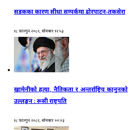
सडकका कारण सीधा सम्पर्कमा ढोरपाटन-तकसेरा
१८ फाल्गुन २०८२, सोमबार १२:५३
खामेनीको हत्या, नैतिकता र अन्तर्राष्ट्रिय कानुनको
उल्लङ्घन : रूसी राष्ट्रपति
१८ फाल्गुन २०८२, सोमबार ००:०३