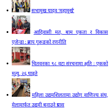
सभामुख यादव ‘महामूर्ख’
आदिवासी मत, बाम एकता र विकास
एजेन्डा : प्रताप गुरूङको रणनीति
चितवनका ९८ वटा संरचनामा क्षति : एकको
मृत्यु, २६ घाइते
महिला उद्यमशिलतामा उद्योग वाणिज्य संघ,
मेलामार्फत उद्यमी बनाउने प्रयास