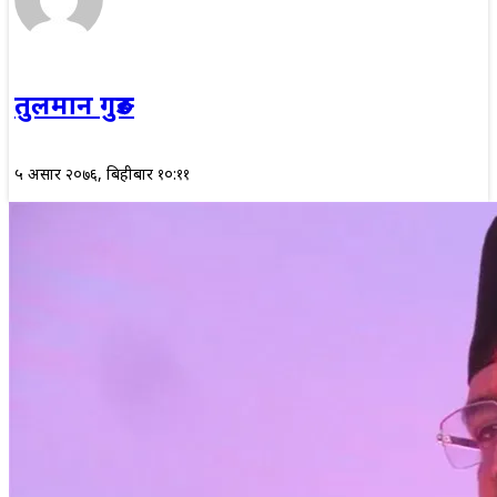
तुलमान गुरुङ
५ असार २०७६, बिहीबार १०:११