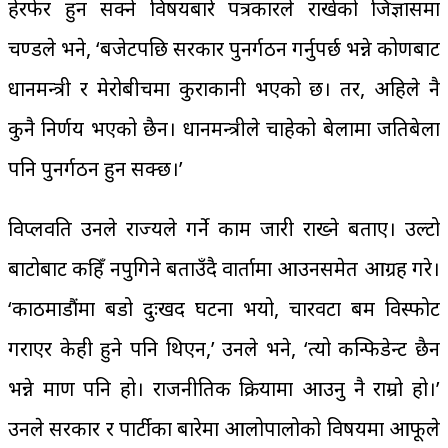
हेरफेर हुन सक्ने विषयबारे पत्रकारले राखेको जिज्ञासमा
प्रचण्डले भने, ‘बजेटपछि सरकार पुनर्गठन गर्नुपर्छ भन्ने कोणबाट
प्रधानमन्त्री र मेरोबीचमा कुराकानी भएको छ। तर, अहिले नै
कुनै निर्णय भएको छैन। प्रधानमन्त्रीले चाहेको बेलामा जतिबेला
पनि पुनर्गठन हुन सक्छ।’
विप्लवप्रति उनले राज्यले गर्ने काम जारी राख्ने बताए। उल्टो
बाटोबाट कहिँ नपुगिने बताउँदै वार्तामा आउनसमेत आग्रह गरे।
‘काठमाडौंमा बडो दुःखद घटना भयो, चारवटा बम विस्फोट
गराएर केही हुने पनि थिएन,’ उनले भने, ‘त्यो कन्फिडेन्ट छैन
भन्ने प्रमाण पनि हो। राजनीतिक प्रक्रियामा आउनु नै राम्रो हो।’
उनले सरकार र पार्टीका बारेमा आलोपालोको विषयमा आफूले