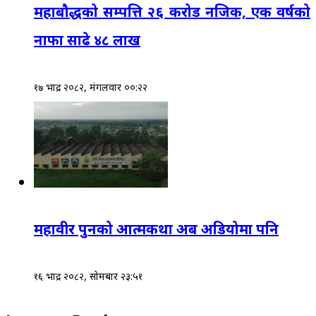
महाबौद्धको सम्पत्ति २६ करोड नजिक, एक वर्षको
नाफा साढे ४८ लाख
१७ भाद्र २०८२, मंगलवार ००:२२
महावीर पुनको आत्मकथा अब अडियोमा पनि
१६ भाद्र २०८२, सोमबार २३:५१