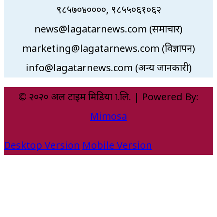
९८५७०४००००, ९८५५०६१०६२
news@lagatarnews.com (समाचार)
marketing@lagatarnews.com (विज्ञापन)
info@lagatarnews.com (अन्य जानकारी)
© २०२० अल टाइम मिडिया प्रा.लि. | Powered By:
Mimosa
Desktop Version
Mobile Version