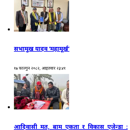
सभामुख यादव ‘महामूर्ख’
१७ फाल्गुन २०८२, आईतवार २३:४१
आदिवासी मत, बाम एकता र विकास एजेन्डा :