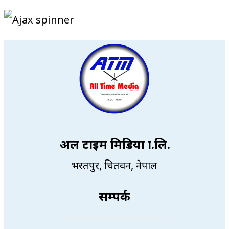
अल टाइम मिडिया प्रा.लि.
भरतपुर, चितवन, नेपाल
सम्पर्क