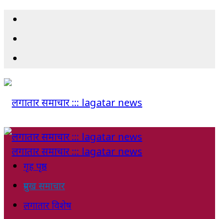
गृह पृष्ठ
प्रमुख समाचार
लगातार विशेष