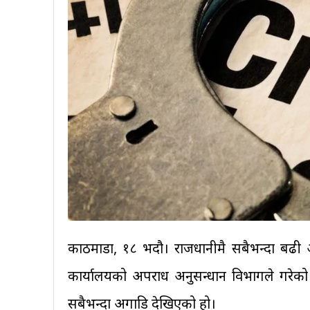
काठमाडौँ, १८ भदौ। राजधानीमै सबैभन्दा बढी आ
कार्यालयको अपराध अनुसन्धान विभागले गरेक
सबैभन्दा अगाडि देखिएको हो।