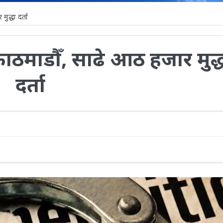
द्धा दर्ता
ठमाडौँ, साढे आठ हजार मुद्
दर्ता