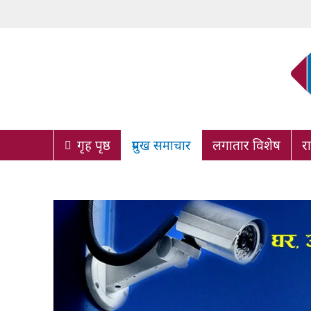
गृह पृष्ठ
प्रमुख समाचार
लगातार विशेष
र