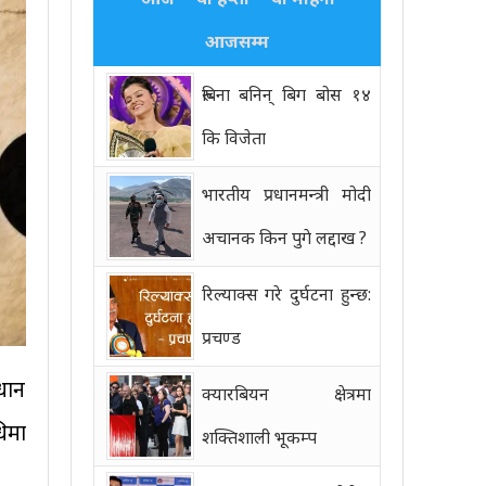
आजसम्म
रुबिना बनिन् बिग बोस १४
कि विजेता
भारतीय प्रधानमन्त्री मोदी
अचानक किन पुगे लद्दाख ?
रिल्याक्स गरे दुर्घटना हुन्छ:
प्रचण्ड
धान
क्यारबियन क्षेत्रमा
िमा
शक्तिशाली भूकम्प