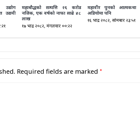
 उद्योग
महाबौद्धको सम्पत्ति २६ करोड
महावीर पुनको आत्मकथा
त उद्यमी
नजिक, एक वर्षको नाफा साढे ४८
अडियोमा पनि
लाख
१६ भाद्र २०८२, सोमबार २३:५१
४:२१
१७ भाद्र २०८२, मंगलवार ००:२२
*
shed.
Required fields are marked