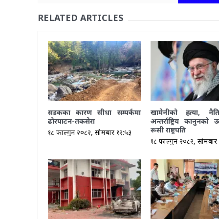
RELATED ARTICLES
सडकका कारण सीधा सम्पर्कमा
खामेनीको हत्या, नै
ढोरपाटन-तकसेरा
अन्तर्राष्ट्रिय कानुनको उ
रूसी राष्ट्रपति
१८ फाल्गुन २०८२, सोमबार १२:५३
१८ फाल्गुन २०८२, सोमबार