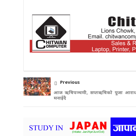
Previous
आज ऋषिपञ्चमी, सप्तऋषिको पूजा आराध
मनाइँदै