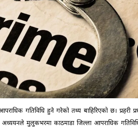
पराधिक गतिविधि हुने गरेको तथ्य बाहिरिएको छ। प्रहरी प्र
ो अध्ययनले मुलुकभरमा काठमाडौँ जिल्ला आपराधिक गतिविध