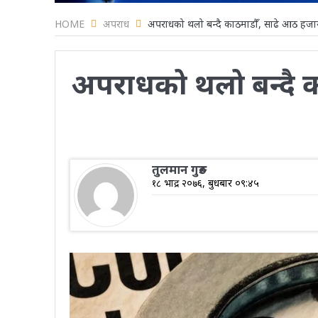
HOME
अपराध
अपराधको थलो बन्दै काठमाडौँ, साढे आठ हजार मु
अपराधको थलो बन्दै का
तुलमान गुरुङ
१८ भाद्र २०७६, बुधबार ०९:४५