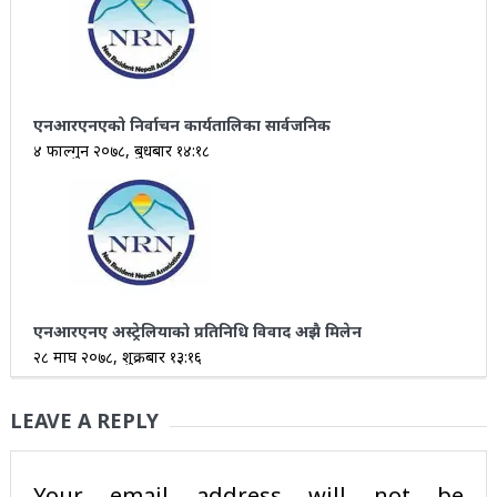
एनआरएनएको निर्वाचन कार्यतालिका सार्वजनिक
४ फाल्गुन २०७८, बुधबार १४:१८
एनआरएनए अस्ट्रेलियाको प्रतिनिधि विवाद अझै मिलेन
२८ माघ २०७८, शुक्रबार १३:१६
LEAVE A REPLY
Your email address will not be