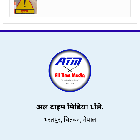
अल टाइम मिडिया प्रा.लि.
भरतपुर, चितवन, नेपाल