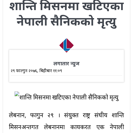
शान्ति मिसनमा खटिएका
नेपाली सैनिकको मृत्यु
लगातार न्युज
२९ फाल्गुन २०७६, बिहीबार ११:०९
लेबनान, फागुन २९ । संयुक्त राष्ट्र संघीय शान्ति
मिसनअन्तर्गत लेबनानमा कार्यकरत एक नेपाली