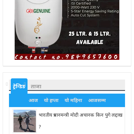
ट्रेन्डिङ
ताजा
आज
यो हप्ता
यो महिना
आजसम्म
भारतीय प्रधानमन्त्री मोदी अचानक किन पुगे लद्दाख
?