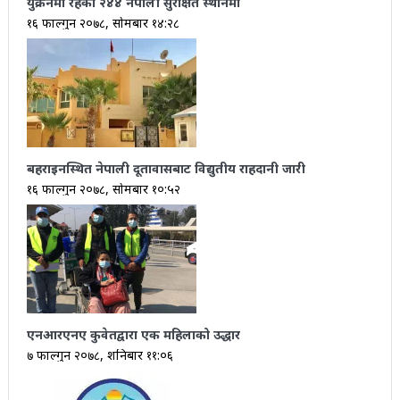
युक्रेनमा रहेका २४४ नेपाली सुरक्षित स्थानमा
१६ फाल्गुन २०७८, सोमबार १४:२८
बहराइनस्थित नेपाली दूतावासबाट विद्युतीय राहदानी जारी
१६ फाल्गुन २०७८, सोमबार १०:५२
एनआरएनए कुवेतद्वारा एक महिलाको उद्धार
७ फाल्गुन २०७८, शनिबार ११:०६