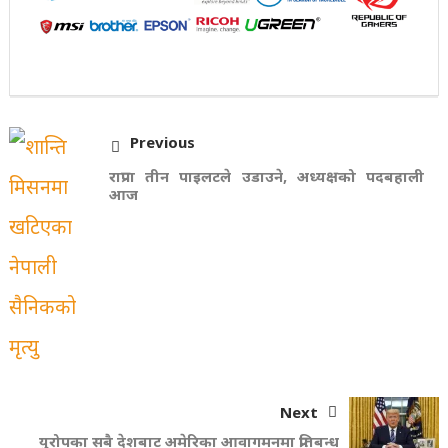
Previous
राप्रपा तीन पाइलटले उडाउने, अध्यक्षको पदबहाली
आज
Next
युरोपका सबै देशबाट अमेरिका आवागमनमा प्रतिबन्ध