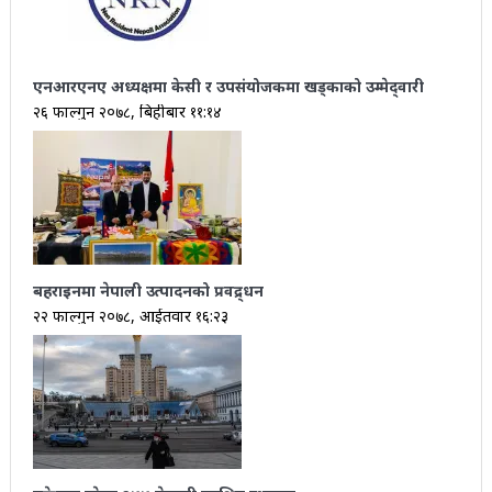
एनआरएनए अध्यक्षमा केसी र उपसंयोजकमा खड्काको उम्मेद्‍वारी
२६ फाल्गुन २०७८, बिहीबार ११:१४
बहराइनमा नेपाली उत्पादनको प्रवद्र्धन
२२ फाल्गुन २०७८, आईतवार १६:२३