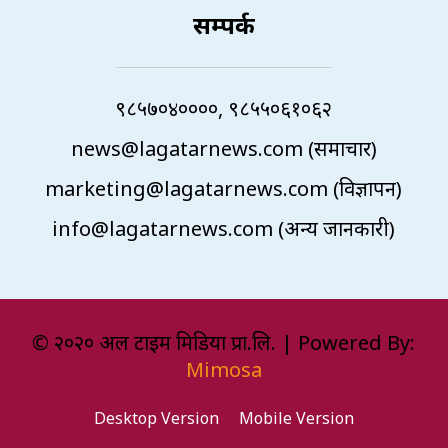
सम्पर्क
९८५७०४००००, ९८५५०६१०६२
news@lagatarnews.com (समाचार)
marketing@lagatarnews.com (विज्ञापन)
info@lagatarnews.com (अन्य जानकारी)
© २०२० अल टाइम मिडिया प्रा.लि. | Powered By:
Mimosa
Desktop Version
Mobile Version