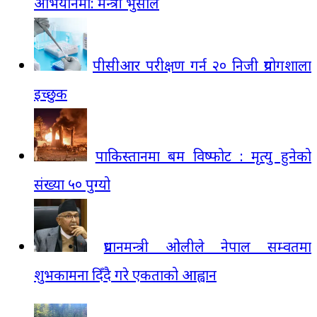
अभियानमा: मन्त्री भुसाल
पीसीआर परीक्षण गर्न २० निजी प्रयोगशाला
इच्छुक
पाकिस्तानमा बम विष्फोट : मृत्यु हुनेको
संख्या ५० पुग्यो
प्रधानमन्त्री ओलीले नेपाल सम्वतमा
शुभकामना दिँदै गरे एकताको आह्वान