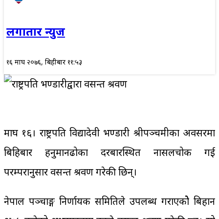
लगातार न्युज
१६ माघ २०७६, बिहीबार ११:५३
माघ १६। राष्ट्रपति विद्यादेवी भण्डारी श्रीपञ्चमीका अवसरमा
बिहिबार हनुमानढोका दरबारस्थित नासलचोक गई
परम्परानुसार वसन्त श्रवण गरेकी छिन्।
नेपाल पञ्चाङ्ग निर्णायक समितिले उपलब्ध गराएकोे बिहान