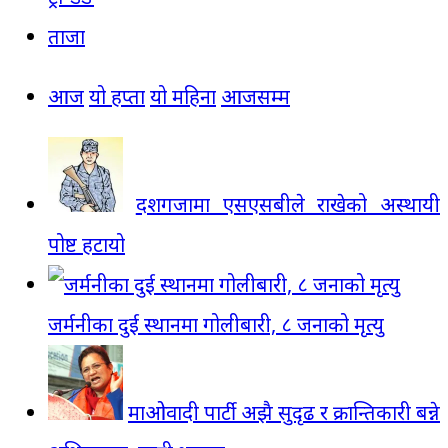
ताजा
आज
यो हप्ता
यो महिना
आजसम्म
दशगजामा एसएसबीले राखेको अस्थायी
पोष्ट हटायो
जर्मनीका दुई स्थानमा गोलीबारी, ८ जनाको मृत्यु
माओवादी पार्टी अझै सुदृढ र क्रान्तिकारी बन्ने