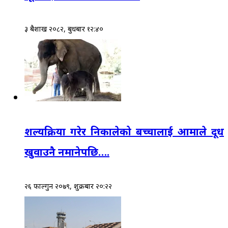
३ बैशाख २०८२, बुधबार १२:४०
शल्यक्रिया गरेर निकालेको बच्चालाई आमाले दूध
खुवाउनै नमानेपछि….
२६ फाल्गुन २०७९, शुक्रबार २०:२२