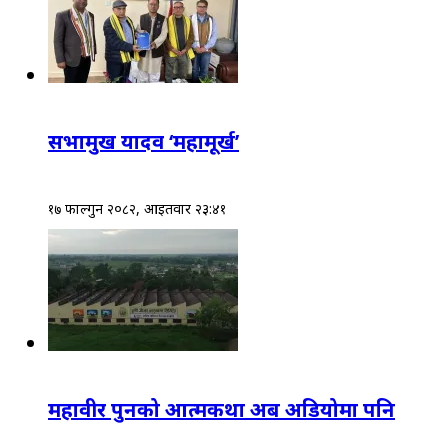
सभामुख यादव ‘महामूर्ख’
१७ फाल्गुन २०८२, आईतवार २३:४१
महावीर पुनको आत्मकथा अब अडियोमा पनि