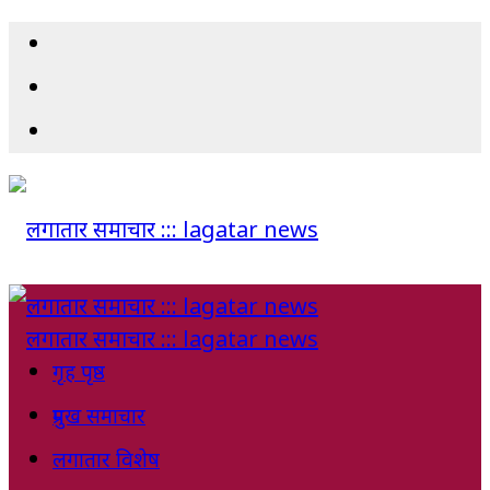
गृह पृष्ठ
प्रमुख समाचार
लगातार विशेष