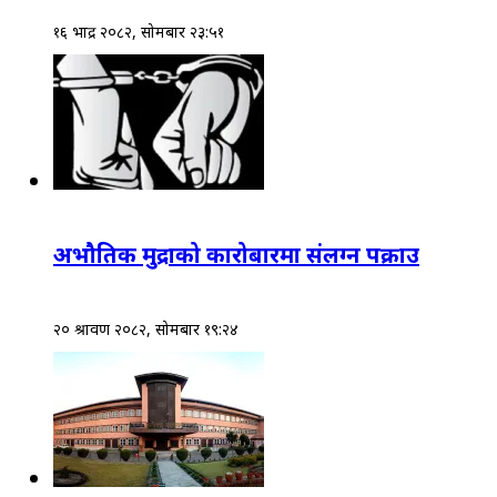
१६ भाद्र २०८२, सोमबार २३:५१
अभौतिक मुद्राको कारोबारमा संलग्न पक्राउ
२० श्रावण २०८२, सोमबार १९:२४