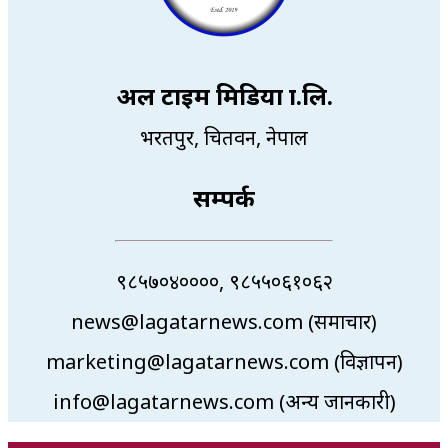
अल टाइम मिडिया प्रा.लि.
भरतपुर, चितवन, नेपाल
सम्पर्क
९८५७०४००००, ९८५५०६१०६२
news@lagatarnews.com (समाचार)
marketing@lagatarnews.com (विज्ञापन)
info@lagatarnews.com (अन्य जानकारी)